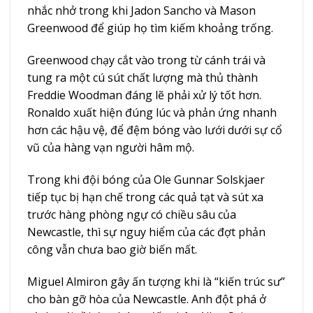
nhắc nhở trong khi Jadon Sancho và Mason
Greenwood để giúp họ tìm kiếm khoảng trống.
Greenwood chạy cắt vào trong từ cánh trái và
tung ra một cú sút chất lượng mà thủ thành
Freddie Woodman đáng lẽ phải xử lý tốt hơn.
Ronaldo xuất hiện đúng lúc và phản ứng nhanh
hơn các hậu vệ, để đệm bóng vào lưới dưới sự cổ
vũ của hàng vạn người hâm mộ.
Trong khi đội bóng của Ole Gunnar Solskjaer
tiếp tục bị hạn chế trong các quả tạt và sút xa
trước hàng phòng ngự có chiều sâu của
Newcastle, thì sự nguy hiểm của các đợt phản
công vẫn chưa bao giờ biến mất.
Miguel Almiron gây ấn tượng khi là “kiến trúc sư”
cho bàn gỡ hòa của Newcastle. Anh đột phá ở