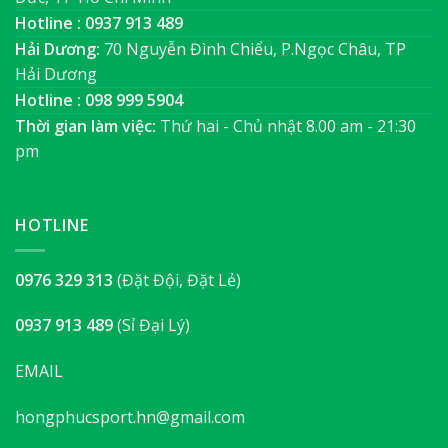
Hotline : 0937 913 489
Hải Dương:
70 Nguyễn Đình Chiểu, P.Ngọc Châu, TP
Hải Dương
Hotline : 098 999 5904
Thời gian làm việc:
Thứ hai - Chủ nhật 8.00 am - 21:30
pm
HOTLINE
0976 329 313
(Đặt Đội, Đặt Lẻ)
0937 913 489
(Sỉ Đại Lý)
EMAIL
hongphucsport.hn@gmail.com