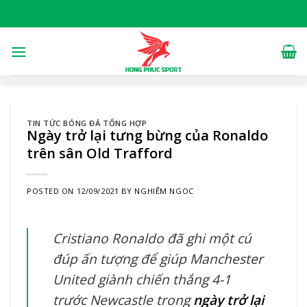
Skip
to
content
TIN TỨC BÓNG ĐÁ TỔNG HỢP
Ngày trở lại tưng bừng của Ronaldo
trên sân Old Trafford
POSTED ON
12/09/2021
BY
NGHIÊM NGOC
Cristiano Ronaldo đã ghi một cú
đúp ấn tượng để giúp Manchester
United giành chiến thắng 4-1
trước Newcastle trong
ngày trở lại