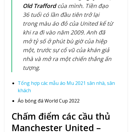
Old Trafford
của mình. Tiền đạo
36 tuổi có lần đầu tiên trở lại
trong màu áo đỏ của United kể từ
khi ra đi vào năm 2009. Anh đã
mở tỷ số ở phút bù giờ của hiệp
một, trước sự cổ vũ của khán giả
nhà và mở ra một chiến thắng ấn
tượng.
Tổng hợp các mẫu
áo Mu 2021
sân nhà, sân
khách
Áo bóng đá World Cup 2022
Chấm điểm các cầu thủ
Manchester United –