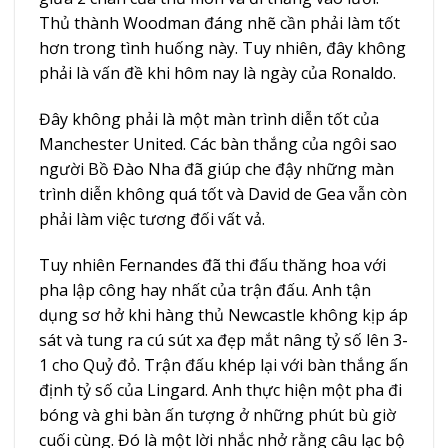
Thủ thành Woodman đáng nhẽ cần phải làm tốt
hơn trong tình huống này. Tuy nhiên, đây không
phải là vấn đề khi hôm nay là ngày của Ronaldo.
Đây không phải là một màn trình diễn tốt của
Manchester United. Các bàn thắng của ngôi sao
người Bồ Đào Nha đã giúp che đậy những màn
trình diễn không quá tốt và David de Gea vẫn còn
phải làm việc tương đối vất vả.
Tuy nhiên Fernandes đã thi đấu thăng hoa với
pha lập công hay nhất của trận đấu. Anh tận
dụng sơ hở khi hàng thủ Newcastle không kịp áp
sát và tung ra cú sút xa đẹp mắt nâng tỷ số lên 3-
1 cho Quỷ đỏ. Trận đấu khép lại với bàn thắng ấn
định tỷ số của Lingard. Anh thực hiện một pha đi
bóng và ghi bàn ấn tượng ở những phút bù giờ
cuối cùng. Đó là một lời nhắc nhở rằng câu lạc bộ