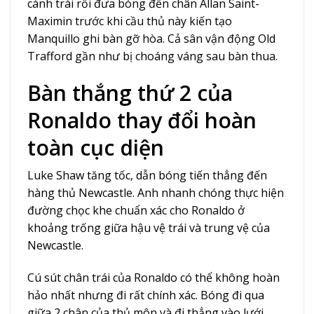
cánh trái rồi đưa bóng đến chân Allan Saint-
Maximin trước khi cầu thủ này kiến tạo
Manquillo ghi bàn gỡ hòa. Cả sân vận động Old
Trafford gần như bị choáng váng sau bàn thua.
Bàn thắng thứ 2 của
Ronaldo thay đổi hoàn
toàn cục diện
Luke Shaw tăng tốc, dẫn bóng tiến thẳng đến
hàng thủ Newcastle. Anh nhanh chóng thực hiện
đường chọc khe chuẩn xác cho Ronaldo ở
khoảng trống giữa hậu vệ trái và trung vệ của
Newcastle.
Cú sút chân trái của Ronaldo có thể không hoàn
hảo nhất nhưng đi rất chính xác. Bóng đi qua
giữa 2 chân của thủ môn và đi thẳng vào lưới.