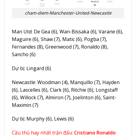
cham-diem-Manchester-United-Newcastle
Man Utd: De Gea (6), Wan-Bissaka (6), Varane (6),
Maguire (6), Shaw (7), Matic (6), Pogba (7),
Fernandes (8), Greenwood (7), Ronaldo (8),
Sancho (6)
Dự bị: Lingard (6)
Newcastle: Woodman (4), Manquillo (7), Hayden
(6), Lascelles (6), Clark (6), Ritchie (6), Longstaff
(6), Willock (7), Almiron (7), Joelinton (6), Saint-
Maximin (7)
Dự bị: Murphy (6), Lewis (6)
Cầu thủ hay nhất trận đấu:
Cristiano Ronaldo