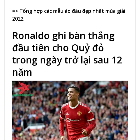
=> Tổng hợp các mẫu
áo đấu đẹp
nhất mùa giải
2022
Ronaldo ghi bàn thắng
đầu tiên cho Quỷ đỏ
trong ngày trở lại sau 12
năm