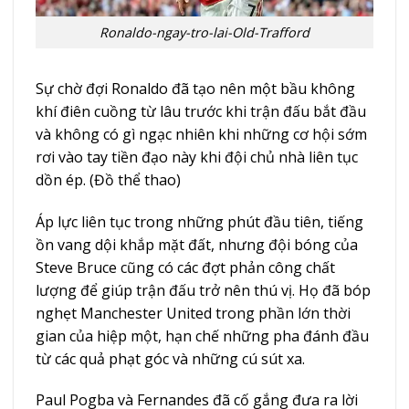
Ronaldo-ngay-tro-lai-Old-Trafford
Sự chờ đợi Ronaldo đã tạo nên một bầu không
khí điên cuồng từ lâu trước khi trận đấu bắt đầu
và không có gì ngạc nhiên khi những cơ hội sớm
rơi vào tay tiền đạo này khi đội chủ nhà liên tục
dồn ép. (
Đồ thể thao
)
Áp lực liên tục trong những phút đầu tiên, tiếng
ồn vang dội khắp mặt đất, nhưng đội bóng của
Steve Bruce cũng có các đợt phản công chất
lượng để giúp trận đấu trở nên thú vị. Họ đã bóp
nghẹt Manchester United trong phần lớn thời
gian của hiệp một, hạn chế những pha đánh đầu
từ các quả phạt góc và những cú sút xa.
Paul Pogba và Fernandes đã cố gắng đưa ra lời