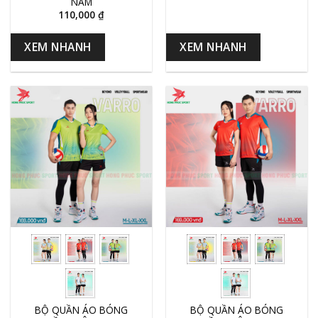
NAM
110,000
₫
XEM NHANH
XEM NHANH
BỘ QUẦN ÁO BÓNG
BỘ QUẦN ÁO BÓNG