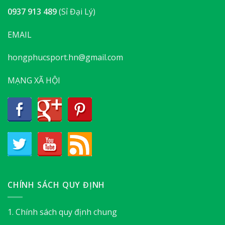
0937 913 489
(Sỉ Đại Lý)
EMAIL
hongphucsport.hn@gmail.com
MẠNG XÃ HỘI
CHÍNH SÁCH QUY ĐỊNH
1. Chính sách quy định chung