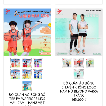
BỘ QUẦN ÁO BÓNG
CHUYỀN KHÔNG LOGO
NAM NỮ BEYONO VARRA
BỘ QUẦN ÁO BÓNG RỔ
TRẮNG
TRẺ EM WARRIORS KIDS
165,000
₫
MÀU CAM – HÀNG VIỆT