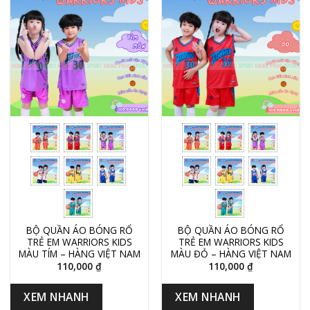
BỘ QUẦN ÁO BÓNG RỔ
BỘ QUẦN ÁO BÓNG RỔ
TRẺ EM WARRIORS KIDS
TRẺ EM WARRIORS KIDS
MÀU TÍM – HÀNG VIỆT NAM
MÀU ĐỎ – HÀNG VIỆT NAM
110,000
₫
110,000
₫
XEM NHANH
XEM NHANH