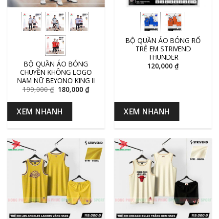
BỘ QUẦN ÁO BÓNG RỔ
TRẺ EM STRIVEND
THUNDER
BỘ QUẦN ÁO BÓNG
120,000
₫
CHUYỀN KHÔNG LOGO
NAM NỮ BEYONO KING II
199,000
₫
180,000
₫
XEM NHANH
XEM NHANH