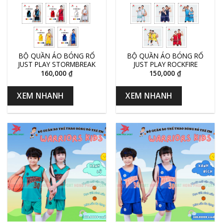
BỘ QUẦN ÁO BÓNG RỔ
BỘ QUẦN ÁO BÓNG RỔ
JUST PLAY STORMBREAK
JUST PLAY ROCKFIRE
160,000
₫
150,000
₫
XEM NHANH
XEM NHANH