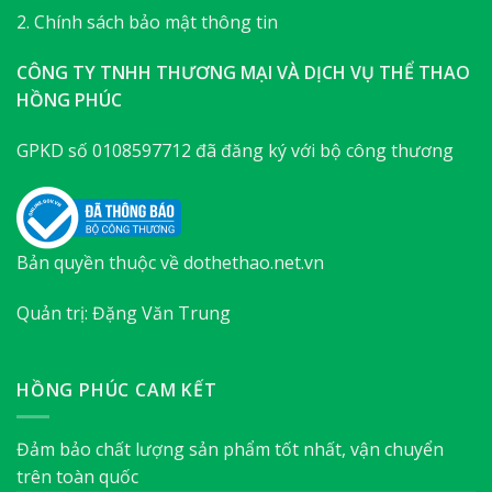
2. Chính sách bảo mật thông tin
CÔNG TY TNHH THƯƠNG MẠI VÀ DỊCH VỤ THỂ THAO
HỒNG PHÚC
GPKD số 0108597712 đã đăng ký với bộ công thương
Bản quyền thuộc về dothethao.net.vn
Quản trị: Đặng Văn Trung
HỒNG PHÚC CAM KẾT
Đảm bảo chất lượng sản phẩm tốt nhất, vận chuyển
trên toàn quốc