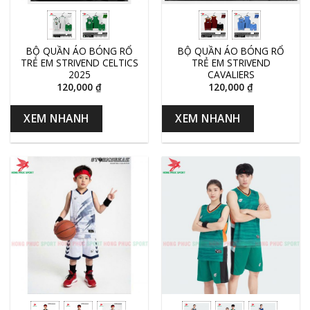
BỘ QUẦN ÁO BÓNG RỔ
BỘ QUẦN ÁO BÓNG RỔ
TRẺ EM STRIVEND CELTICS
TRẺ EM STRIVEND
2025
CAVALIERS
120,000
₫
120,000
₫
XEM NHANH
XEM NHANH