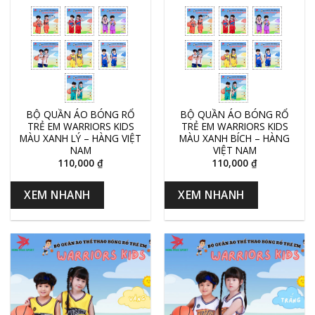
BỘ QUẦN ÁO BÓNG RỔ
BỘ QUẦN ÁO BÓNG RỔ
TRẺ EM WARRIORS KIDS
TRẺ EM WARRIORS KIDS
MÀU XANH LÝ – HÀNG VIỆT
MÀU XANH BÍCH – HÀNG
NAM
VIỆT NAM
110,000
₫
110,000
₫
XEM NHANH
XEM NHANH