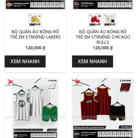
BỘ QUẦN ÁO BÓNG RỔ
BỘ QUẦN ÁO BÓNG RỔ
TRẺ EM STRIVEND LAKERS
TRẺ EM STRIVEND CHICAGO
BULLS
120,000
₫
120,000
₫
XEM NHANH
XEM NHANH