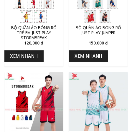
BỘ QUẦN ÁO BÓNG RỔ
BỘ QUẦN ÁO BÓNG RỔ
TRẺ EM JUST PLAY
JUST PLAY JUMPER
STORMBREAK
120,000
₫
150,000
₫
XEM NHANH
XEM NHANH