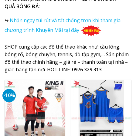
QUẢ BÓNG ĐÁ
:
↪
Nhận ngay túi rút và tất chống trơn khi tham gia
chương trình Khuyến Mãi tại đây
SHOP cung cấp các
đồ thể thao khác
như: cầu lông,
bóng rổ, bóng chuyền, tennis, đồ tập gym,… Sản phẩm
đồ thể thao chính hãng – giá rẻ – thanh toán tại nhà –
giao hàng tận nơi. HOT LINE:
0976 329 313
-10%