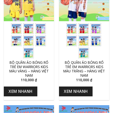
BỘ QUẦN ÁO BÓNG RỔ
BỘ QUẦN ÁO BÓNG RỔ
TRẺ EM WARRIORS KIDS
TRẺ EM WARRIORS KIDS
MÀU VÀNG – HÀNG VIỆT
MÀU TRẮNG – HÀNG VIỆT
NAM
NAM
110,000
₫
110,000
₫
XEM NHANH
XEM NHANH