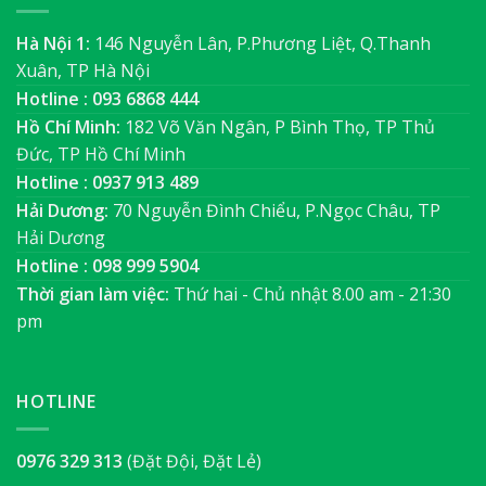
Hà Nội 1:
146 Nguyễn Lân, P.Phương Liệt, Q.Thanh
Xuân, TP Hà Nội
Hotline : 093 6868 444
Hồ Chí Minh:
182 Võ Văn Ngân, P Bình Thọ, TP Thủ
Đức, TP Hồ Chí Minh
Hotline : 0937 913 489
Hải Dương:
70 Nguyễn Đình Chiểu, P.Ngọc Châu, TP
Hải Dương
Hotline : 098 999 5904
Thời gian làm việc:
Thứ hai - Chủ nhật 8.00 am - 21:30
pm
HOTLINE
0976 329 313
(Đặt Đội, Đặt Lẻ)