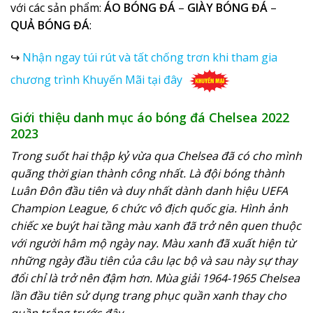
với các sản phẩm:
ÁO BÓNG ĐÁ
–
GIÀY BÓNG ĐÁ
–
QUẢ BÓNG ĐÁ
:
↪
Nhận ngay túi rút và tất chống trơn khi tham gia
chương trình Khuyến Mãi tại đây
Giới thiệu danh mục áo bóng đá Chelsea 2022
2023
Trong suốt hai thập kỷ vừa qua Chelsea đã có cho mình
quãng thời gian thành công nhất. Là đội bóng thành
Luân Đôn đầu tiên và duy nhất dành danh hiệu UEFA
Champion League, 6 chức vô địch quốc gia. Hình ảnh
chiếc xe buýt hai tầng màu xanh đã trở nên quen thuộc
với người hâm mộ ngày nay. Màu xanh đã xuất hiện từ
những ngày đầu tiên của câu lạc bộ và sau này sự thay
đổi chỉ là trở nên đậm hơn. Mùa giải 1964-1965 Chelsea
lần đầu tiên sử dụng trang phục quần xanh thay cho