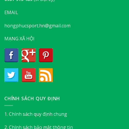
EMAIL
hongphucsport.hn@gmail.com
MẠNG XÃ HỘI
CHÍNH SÁCH QUY ĐỊNH
1. Chính sách quy định chung
2. Chính sách bảo mật thông tin