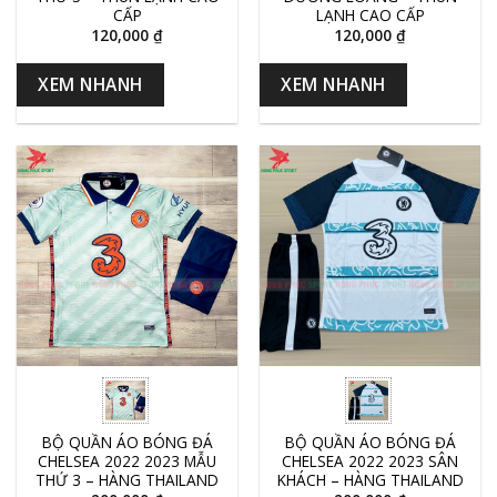
CẤP
LẠNH CAO CẤP
120,000
₫
120,000
₫
XEM NHANH
XEM NHANH
BỘ QUẦN ÁO BÓNG ĐÁ
BỘ QUẦN ÁO BÓNG ĐÁ
CHELSEA 2022 2023 MẪU
CHELSEA 2022 2023 SÂN
THỨ 3 – HÀNG THAILAND
KHÁCH – HÀNG THAILAND