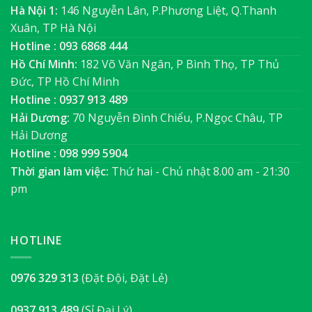
Hà Nội 1:
146 Nguyễn Lân, P.Phương Liệt, Q.Thanh
Xuân, TP Hà Nội
Hotline : 093 6868 444
Hồ Chí Minh:
182 Võ Văn Ngân, P Bình Thọ, TP Thủ
Đức, TP Hồ Chí Minh
Hotline : 0937 913 489
Hải Dương:
70 Nguyễn Đình Chiểu, P.Ngọc Châu, TP
Hải Dương
Hotline : 098 999 5904
Thời gian làm việc:
Thứ hai - Chủ nhật 8.00 am - 21:30
pm
HOTLINE
0976 329 313
(Đặt Đội, Đặt Lẻ)
0937 913 489
(Sỉ Đại Lý)