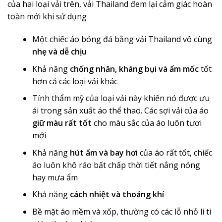
của hai loại vải trên, vải Thailand đem lại cảm giác hoàn
toàn mới khi sử dụng
Một chiếc áo bóng đá bằng vải Thailand vô cùng
nhẹ và dễ chịu
Khả năng
chống nhăn, kháng bụi và ẩm mốc
tốt
hơn cả các loại vải khác
Tính thẩm mỹ của loại vải này khiến nó được ưu
ái trong sản xuất áo thể thao. Các sợi vải của áo
giữ màu rất tốt
cho màu sắc của áo luôn tươi
mới
Khả năng
hút ẩm và bay hơi
của áo rất tốt, chiếc
áo luôn khô ráo bất chấp thời tiết nắng nóng
hay mưa ẩm
Khả năng
cách nhiệt và thoáng khí
Bề mặt áo mềm và xốp, thường có các lỗ nhỏ li ti