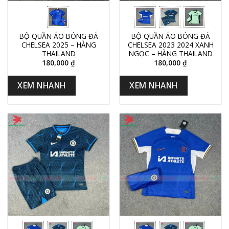
BỘ QUẦN ÁO BÓNG ĐÁ
BỘ QUẦN ÁO BÓNG ĐÁ
CHELSEA 2025 – HÀNG
CHELSEA 2023 2024 XANH
THAILAND
NGỌC – HÀNG THAILAND
180,000
₫
180,000
₫
XEM NHANH
XEM NHANH