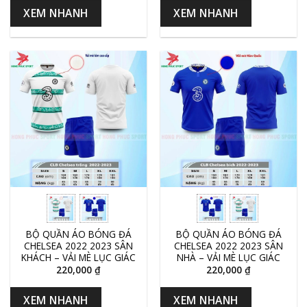
XEM NHANH
XEM NHANH
BỘ QUẦN ÁO BÓNG ĐÁ
BỘ QUẦN ÁO BÓNG ĐÁ
CHELSEA 2022 2023 SÂN
CHELSEA 2022 2023 SÂN
KHÁCH – VẢI MÈ LỤC GIÁC
NHÀ – VẢI MÈ LỤC GIÁC
220,000
₫
220,000
₫
XEM NHANH
XEM NHANH