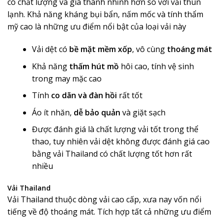
có chất lượng và giá thành nhỉnh hơn so với vải thun
lạnh. Khả năng kháng bụi bẩn, nấm mốc và tính thẩm
mỹ cao là những ưu điểm nổi bật của loại vải này
Vải dệt có
bề mặt mềm xốp
, vô cùng
thoáng mát
Khả năng
thấm hút mồ
hôi cao, tính vệ sinh
trong may mặc cao
Tính
co dãn và đàn hồi
rất tốt
Áo ít nhăn,
dễ bảo quản
và giặt sạch
Được đánh giá là chất lượng vải tốt trong thể
thao, tuy nhiên vải dệt không được đánh giá cao
bằng vải Thailand có chất lượng tốt hơn rất
nhiều
Vải Thailand
Vải Thailand thuộc dòng vải cao cấp, xưa nay vốn nổi
tiếng về độ thoáng mát. Tích hợp tất cả những ưu điểm