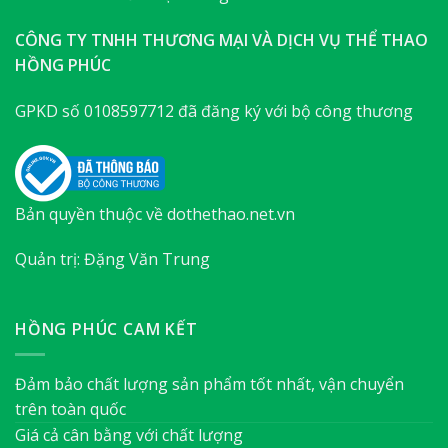
CÔNG TY TNHH THƯƠNG MẠI VÀ DỊCH VỤ THỂ THAO
HỒNG PHÚC
GPKD số 0108597712 đã đăng ký với bộ công thương
Bản quyền thuộc về dothethao.net.vn
Quản trị: Đặng Văn Trung
HỒNG PHÚC CAM KẾT
Đảm bảo chất lượng sản phẩm tốt nhất, vận chuyển
trên toàn quốc
Giá cả cân bằng với chất lượng