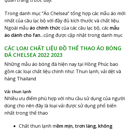
quần trắng trước đây.
Trong danh mục “Áo Chelsea” tổng hợp các mẫu áo mới
nhất của câu lạc bộ với đầy đủ kích thước và chất liệu.
Ngoài mẫu
áo chính thức
của các câu lạc bộ, các
mẫu
áo dành cho fan
…cũng được cập nhật trong danh mục
CÁC LOẠI CHẤT LIỆU ĐỒ THỂ THAO ÁO BÓNG
ĐÁ CHELSEA 2022 2023
Những mẫu áo bóng đá hiện nay tại Hồng Phúc bao
gồm các loại chất liệu chính như: Thun lạnh, vải dệt và
hàng Thailand
Vải thun lạnh
Nhiều ưu điểm phù hợp với nhu cầu sử dụng của người
dùng cho nên đây là loại vải được sử dụng phổ biến
nhất trong thể thao
Chất thun lạnh m
ềm mịn, trơn láng, không