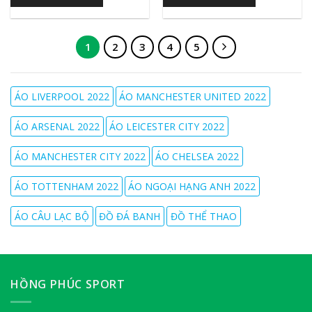
1
2
3
4
5
ÁO LIVERPOOL 2022
ÁO MANCHESTER UNITED 2022
ÁO ARSENAL 2022
ÁO LEICESTER CITY 2022
ÁO MANCHESTER CITY 2022
ÁO CHELSEA 2022
ÁO TOTTENHAM 2022
ÁO NGOẠI HẠNG ANH 2022
ÁO CÂU LẠC BỘ
ĐỒ ĐÁ BANH
ĐỒ THỂ THAO
HỒNG PHÚC SPORT