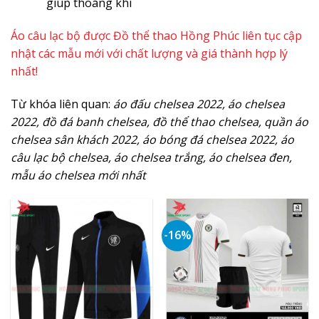
giúp thoáng khí
Áo câu lạc bộ được Đồ thể thao Hồng Phúc liên tục cập
nhật các mẫu mới với chất lượng và giá thành hợp lý
nhất!
Từ khóa liên quan:
áo đấu chelsea 2022, áo chelsea
2022, đồ đá banh chelsea, đồ thể thao chelsea, quần áo
chelsea sân khách 2022, áo bóng đá chelsea 2022, áo
câu lạc bộ chelsea, áo chelsea trắng, áo chelsea đen,
mẫu áo chelsea mới nhất
-16%