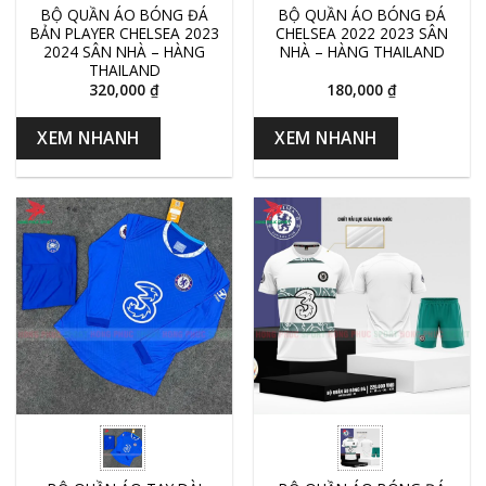
BỘ QUẦN ÁO BÓNG ĐÁ
BỘ QUẦN ÁO BÓNG ĐÁ
BẢN PLAYER CHELSEA 2023
CHELSEA 2022 2023 SÂN
2024 SÂN NHÀ – HÀNG
NHÀ – HÀNG THAILAND
THAILAND
320,000
₫
180,000
₫
XEM NHANH
XEM NHANH