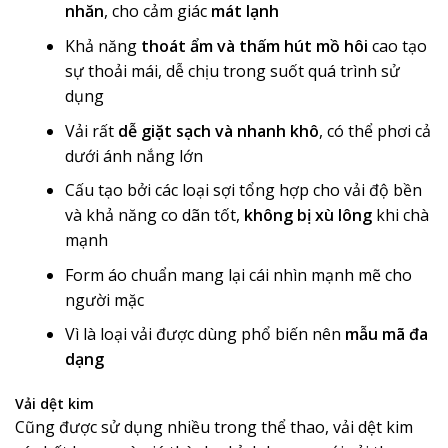
nhăn
, cho cảm giác
mát lạnh
Khả năng
thoát ẩm và thấm hút mồ hôi
cao tạo
sự thoải mái, dễ chịu trong suốt quá trình sử
dụng
Vải rất
dễ giặt sạch và nhanh khô
, có thể phơi cả
dưới ánh nắng lớn
Cấu tạo bởi các loại sợi tổng hợp cho vải độ bền
và khả năng co dãn tốt,
không bị xù lông
khi chà
mạnh
Form áo chuẩn mang lại cái nhìn mạnh mẽ cho
người mặc
Vì là loại vải được dùng phổ biến nên
mẫu mã đa
dạng
Vải dệt kim
Cũng được sử dụng nhiều trong thể thao, vải dệt kim