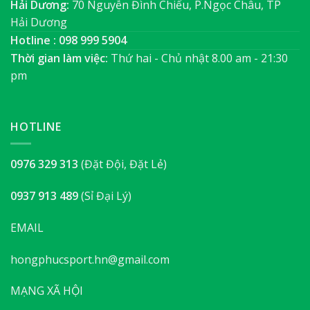
Hải Dương:
70 Nguyễn Đình Chiểu, P.Ngọc Châu, TP
Hải Dương
Hotline : 098 999 5904
Thời gian làm việc:
Thứ hai - Chủ nhật 8.00 am - 21:30
pm
HOTLINE
0976 329 313
(Đặt Đội, Đặt Lẻ)
0937 913 489
(Sỉ Đại Lý)
EMAIL
hongphucsport.hn@gmail.com
MẠNG XÃ HỘI