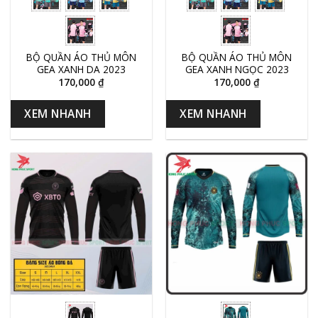
BỘ QUẦN ÁO THỦ MÔN
BỘ QUẦN ÁO THỦ MÔN
GEA XANH DA 2023
GEA XANH NGỌC 2023
170,000
₫
170,000
₫
XEM NHANH
XEM NHANH