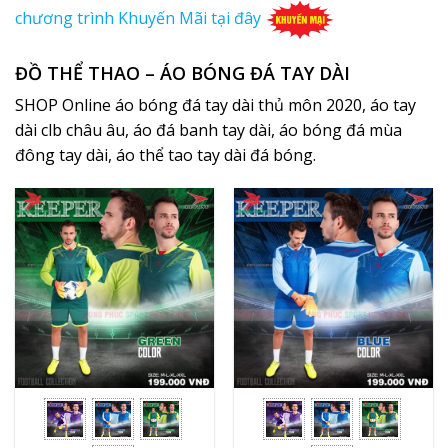
chương trình Khuyến Mãi tại đây
ĐỒ THỂ THAO –
ÁO BÓNG ĐÁ TAY DÀI
SHOP Online áo bóng đá tay dài thủ môn 2020, áo tay
dài clb châu âu, áo đá banh tay dài, áo bóng đá mùa
đông tay dài, áo thể tao tay dài đá bóng.