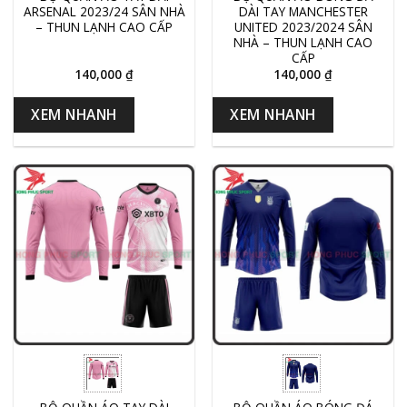
ARSENAL 2023/24 SÂN NHÀ
DÀI TAY MANCHESTER
– THUN LẠNH CAO CẤP
UNITED 2023/2024 SÂN
NHÀ – THUN LẠNH CAO
CẤP
140,000
₫
140,000
₫
XEM NHANH
XEM NHANH