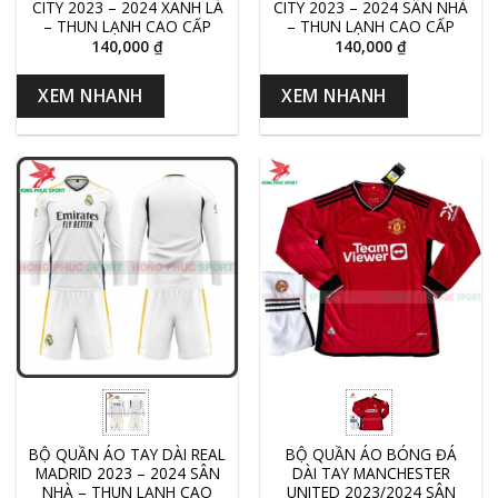
CITY 2023 – 2024 XANH LÁ
CITY 2023 – 2024 SÂN NHÀ
– THUN LẠNH CAO CẤP
– THUN LẠNH CAO CẤP
140,000
₫
140,000
₫
XEM NHANH
XEM NHANH
BỘ QUẦN ÁO TAY DÀI REAL
BỘ QUẦN ÁO BÓNG ĐÁ
MADRID 2023 – 2024 SÂN
DÀI TAY MANCHESTER
NHÀ – THUN LẠNH CAO
UNITED 2023/2024 SÂN