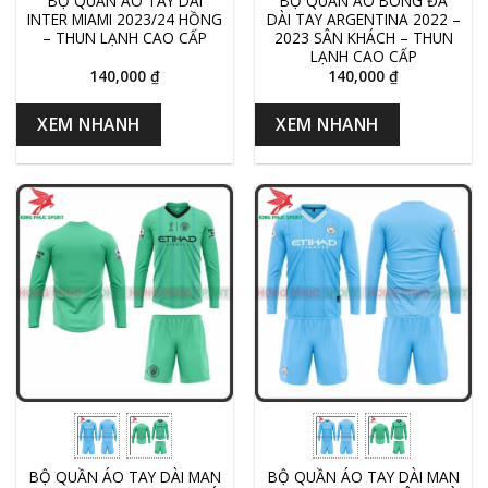
BỘ QUẦN ÁO TAY DÀI
BỘ QUẦN ÁO BÓNG ĐÁ
INTER MIAMI 2023/24 HỒNG
DÀI TAY ARGENTINA 2022 –
– THUN LẠNH CAO CẤP
2023 SÂN KHÁCH – THUN
LẠNH CAO CẤP
140,000
₫
140,000
₫
XEM NHANH
XEM NHANH
BỘ QUẦN ÁO TAY DÀI MAN
BỘ QUẦN ÁO TAY DÀI MAN