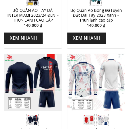
BỘ QUẦN ÁO TAY DÀI
Bộ Quần Áo Bóng ĐáTuyển
INTER MIAMI 2023/24 ĐEN –
Đức Dài Tay 2023 Xanh –
THUN LẠNH CAO CẤP
Thun lạnh cao cấp
140,000
₫
140,000
₫
XEM NHANH
XEM NHANH