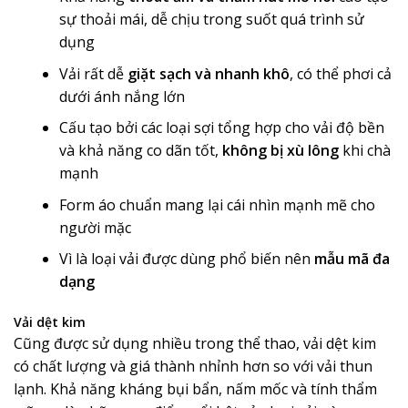
sự thoải mái, dễ chịu trong suốt quá trình sử
dụng
Vải rất dễ
giặt sạch và nhanh khô
, có thể phơi cả
dưới ánh nắng lớn
Cấu tạo bởi các loại sợi tổng hợp cho vải độ bền
và khả năng co dãn tốt,
không bị xù lông
khi chà
mạnh
Form áo chuẩn mang lại cái nhìn mạnh mẽ cho
người mặc
Vì là loại vải được dùng phổ biến nên
mẫu mã đa
dạng
Vải dệt kim
Cũng được sử dụng nhiều trong thể thao, vải dệt kim
có chất lượng và giá thành nhỉnh hơn so với vải thun
lạnh. Khả năng kháng bụi bẩn, nấm mốc và tính thẩm