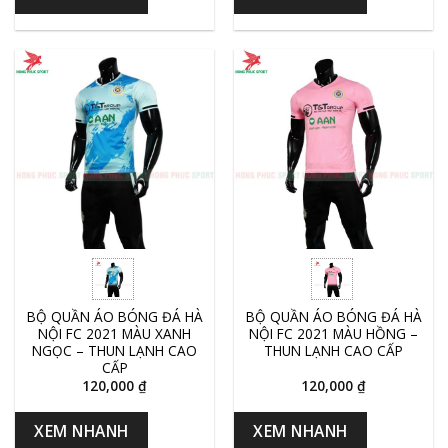
BỘ QUẦN ÁO BÓNG ĐÁ HÀ
BỘ QUẦN ÁO BÓNG ĐÁ HÀ
NỘI FC 2021 MÀU XANH
NỘI FC 2021 MÀU HỒNG –
NGỌC – THUN LẠNH CAO
THUN LẠNH CAO CẤP
CẤP
120,000
₫
120,000
₫
XEM NHANH
XEM NHANH