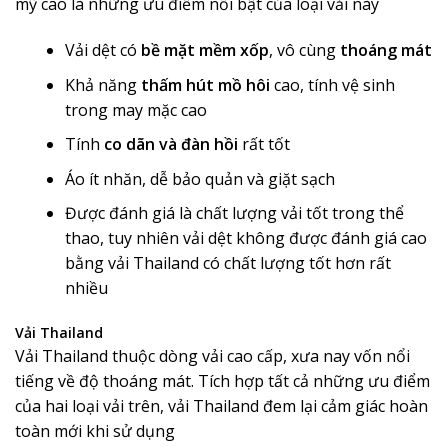
mỹ cao là những ưu điểm nổi bật của loại vải này
Vải dệt có
bề mặt mềm xốp
, vô cùng
thoáng mát
Khả năng
thấm hút mồ hôi
cao, tính vệ sinh
trong may mặc cao
Tính
co dãn và đàn hồi
rất tốt
Áo ít nhăn, dễ bảo quản và giặt sạch
Được đánh giá là chất lượng vải tốt trong thể
thao, tuy nhiên vải dệt không được đánh giá cao
bằng vải Thailand có chất lượng tốt hơn rất
nhiều
Vải Thailand
Vải Thailand thuộc dòng vải cao cấp, xưa nay vốn nổi
tiếng về độ thoáng mát. Tích hợp tất cả những ưu điểm
của hai loại vải trên, vải Thailand đem lại cảm giác hoàn
toàn mới khi sử dụng