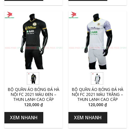
BỘ QUẦN ÁO BÓNG ĐÁ HÀ
BỘ QUẦN ÁO BÓNG ĐÁ HÀ
NỘI FC 2021 MÀU ĐEN –
NỘI FC 2021 MÀU TRẮNG –
THUN LẠNH CAO CẤP
THUN LẠNH CAO CẤP
120,000
₫
120,000
₫
XEM NHANH
XEM NHANH