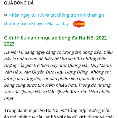
QUẢ BÓNG ĐÁ
:
↪
Nhận ngay túi rút và tất chống trơn khi tham gia
chương trình Khuyến Mãi tại đây
Giới thiệu danh mục áo bóng đá Hà Nội 2022
2023
Hà Nội FC đang ngày càng có lượng fan đông đảo. Điều
này là hoàn toàn dễ hiểu bởi họ sở hữu những thần
tượng của giới trẻ hiện nay như Quang Hải, Duy Mạnh,
Văn Hậu, Văn Quyết, Đức Huy, Hùng Dũng…Không chỉ
lượng fan tăng lên, các sản phẩm liên quan đến đội
bóng cũng được tìm kiếm nhiều hơn. Trong đó những
sản của Quang Hải và Văn Quyết được tìm kiếm nhiều
nhất
Trong danh mục “Áo Hà Nội FC” tổng hợp những mẫu
áo mới nhất của câu lạc bộ với đầy đủ kích thước và chất