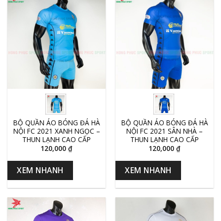
BỘ QUẦN ÁO BÓNG ĐÁ HÀ
BỘ QUẦN ÁO BÓNG ĐÁ HÀ
NỘI FC 2021 XANH NGỌC –
NỘI FC 2021 SÂN NHÀ –
THUN LẠNH CAO CẤP
THUN LẠNH CAO CẤP
120,000
₫
120,000
₫
XEM NHANH
XEM NHANH