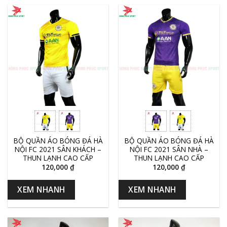
BỘ QUẦN ÁO BÓNG ĐÁ HÀ
BỘ QUẦN ÁO BÓNG ĐÁ HÀ
NỘI FC 2021 SÂN KHÁCH –
NỘI FC 2021 SÂN NHÀ –
THUN LẠNH CAO CẤP
THUN LẠNH CAO CẤP
120,000
₫
120,000
₫
XEM NHANH
XEM NHANH