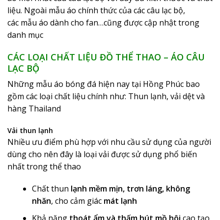
liệu. Ngoài mẫu áo chính thức của các câu lạc bộ,
các mẫu áo dành cho fan…cũng được cập nhật trong
danh mục
CÁC LOẠI CHẤT LIỆU ĐỒ THỂ THAO – ÁO CÂU
LẠC BỘ
Những mẫu áo bóng đá hiện nay tại Hồng Phúc bao
gồm các loại chất liệu chính như: Thun lạnh, vải dệt và
hàng Thailand
Vải thun lạnh
Nhiều ưu điểm phù hợp với nhu cầu sử dụng của người
dùng cho nên đây là loại vải được sử dụng phổ biến
nhất trong thể thao
Chất thun
lạnh mềm mịn, trơn láng, không
nhăn
, cho cảm giác
mát lạnh
Khả năng
thoát ẩm và thấm hút mồ hôi
cao tạo