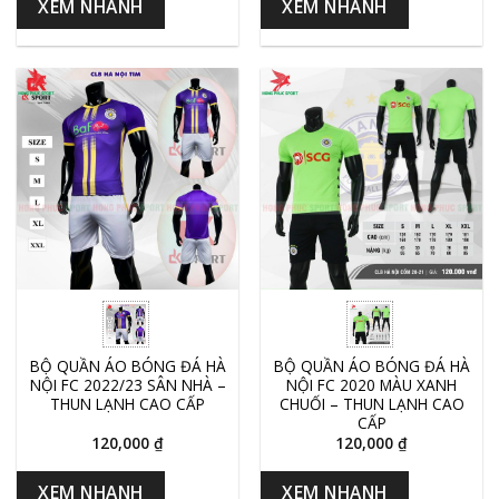
XEM NHANH
XEM NHANH
BỘ QUẦN ÁO BÓNG ĐÁ HÀ
BỘ QUẦN ÁO BÓNG ĐÁ HÀ
NỘI FC 2022/23 SÂN NHÀ –
NỘI FC 2020 MÀU XANH
THUN LẠNH CAO CẤP
CHUỐI – THUN LẠNH CAO
CẤP
120,000
₫
120,000
₫
XEM NHANH
XEM NHANH