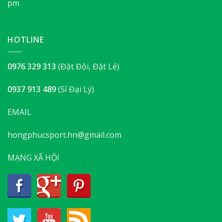
pm
HOTLINE
0976 329 313
(Đặt Đội, Đặt Lẻ)
0937 913 489
(Sỉ Đại Lý)
EMAIL
hongphucsport.hn@gmail.com
MẠNG XÃ HỘI