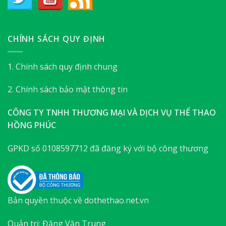
CHÍNH SÁCH QUY ĐỊNH
1. Chính sách quy định chung
2. Chính sách bảo mật thông tin
CÔNG TY TNHH THƯƠNG MẠI VÀ DỊCH VỤ THỂ THAO
HỒNG PHÚC
GPKD số 0108597712 đã đăng ký với bộ công thương
Bản quyền thuộc về dothethao.net.vn
Quản trị: Đặng Văn Trung