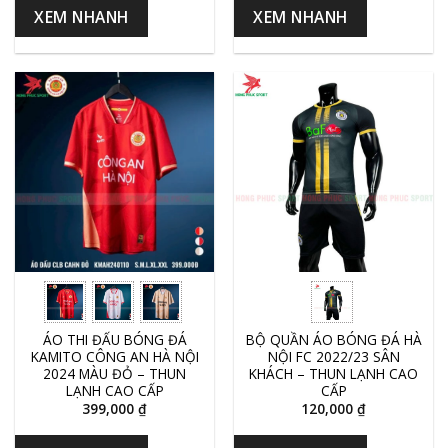
XEM NHANH
XEM NHANH
ÁO THI ĐẤU BÓNG ĐÁ
BỘ QUẦN ÁO BÓNG ĐÁ HÀ
KAMITO CÔNG AN HÀ NỘI
NỘI FC 2022/23 SÂN
2024 MÀU ĐỎ – THUN
KHÁCH – THUN LẠNH CAO
LẠNH CAO CẤP
CẤP
399,000
₫
120,000
₫