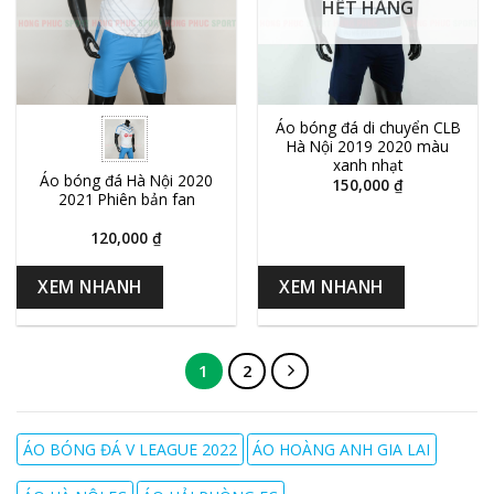
HẾT HÀNG
Áo bóng đá di chuyển CLB
Hà Nội 2019 2020 màu
xanh nhạt
Áo bóng đá Hà Nội 2020
150,000
₫
2021 Phiên bản fan
120,000
₫
XEM NHANH
XEM NHANH
1
2
ÁO BÓNG ĐÁ V LEAGUE 2022
ÁO HOÀNG ANH GIA LAI