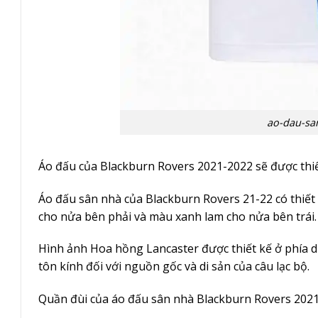
ao-dau-sa
Áo đấu của Blackburn Rovers 2021-2022 sẽ được thiế
Áo đấu sân nhà của Blackburn Rovers 21-22 có thiết
cho nửa bên phải và màu xanh lam cho nửa bên trái. 
Hình ảnh Hoa hồng Lancaster được thiết kế ở phía d
tôn kính đối với nguồn gốc và di sản của câu lạc bộ.
Quần đùi của áo đấu sân nhà Blackburn Rovers 2021