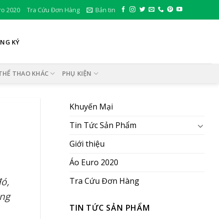
ro 2020
Tra Cứu Đơn Hàng
Bản tin
ĂNG KÝ
THỂ THAO KHÁC
PHỤ KIỆN
Khuyến Mại
Tin Tức Sản Phẩm
Giới thiệu
Áo Euro 2020
đó,
Tra Cứu Đơn Hàng
ông
TIN TỨC SẢN PHẨM