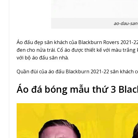
ao-dau-san
Áo đấu đẹp
sân khách của Blackburn Rovers 2021-2
đen cho nửa trái. Cổ áo được thiết kế với màu trắng 
với bộ áo đấu sân nhà.
Quần đùi của áo đấu Blackburn 2021-22 sân khách c
Áo đá bóng mẫu thứ 3 Blac