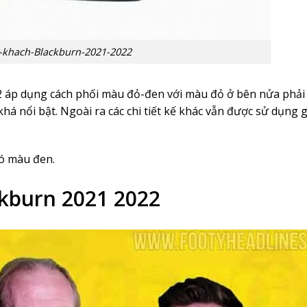
-khach-Blackburn-2021-2022
2 áp dụng cách phối màu đỏ-đen với màu đỏ ở bên nửa phải
khá nổi bật. Ngoài ra các chi tiết kế khác vẫn được sử dụng 
ó màu đen.
kburn 2021 2022