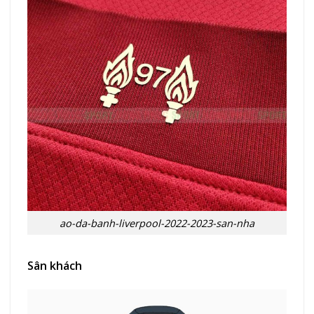
ao-da-banh-liverpool-2022-2023-san-nha
Sân khách