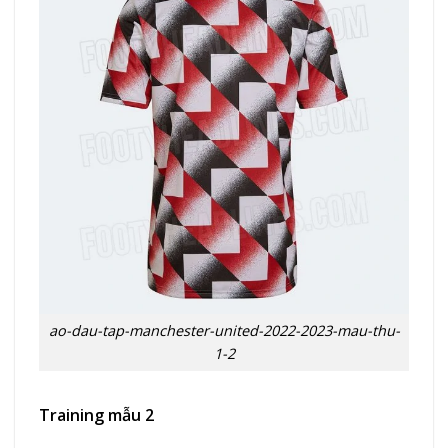
ao-dau-tap-manchester-united-2022-2023-mau-thu-
1-2
Training mẫu 2