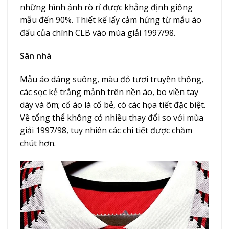
những hình ảnh rò rỉ được khẳng định giống
mẫu đến 90%. Thiết kế lấy cảm hứng từ mẫu áo
đấu của chính CLB vào mùa giải 1997/98.
Sân nhà
Mẫu áo dáng suông, màu đỏ tươi truyền thống,
các sọc kẻ trắng mảnh trên nền áo, bo viền tay
dày và ôm; cổ áo là cổ bẻ, có các họa tiết đặc biệt.
Về tổng thể không có nhiều thay đổi so với mùa
giải 1997/98, tuy nhiên các chi tiết được chăm
chút hơn.