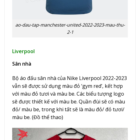
ao-dau-tap-manchester-united-2022-2023-mau-thu-
2-1
Liverpool
Sân nhà
Bộ áo đấu sân nhà của Nike Liverpool 2022-2023
vẫn sẽ được sử dụng màu đỏ ‘gym red’, kết hợp
với màu đỏ tươi và màu be. Các biểu tượng logo
sẽ được thiết kế với màu be. Quần đùi sẽ có màu
đỏ/ màu be, trong khi tất sẽ là màu đỏ/ đỏ tươi/
màu be. (
Đồ thể thao
)