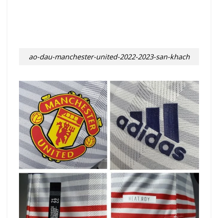
ao-dau-manchester-united-2022-2023-san-khach