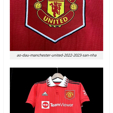
ao-dau-manchester-united-2022-2023-san-nha