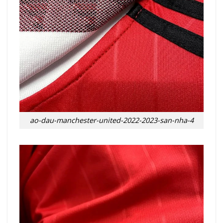
ao-dau-manchester-united-2022-2023-san-nha-4