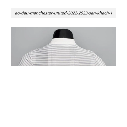
ao-dau-manchester-united-2022-2023-san-khach-1