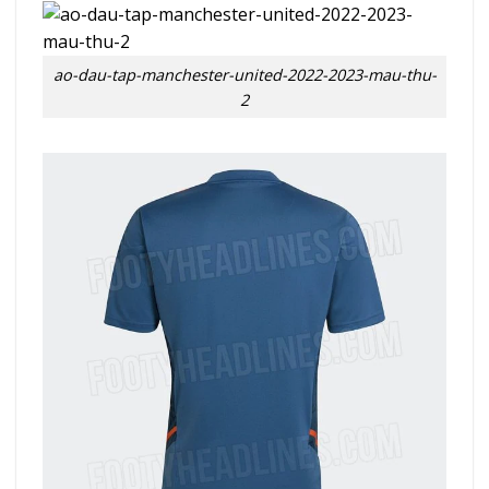
ao-dau-tap-manchester-united-2022-2023-mau-thu-
2