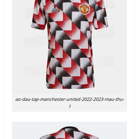
ao-dau-tap-manchester-united-2022-2023-mau-thu-
1