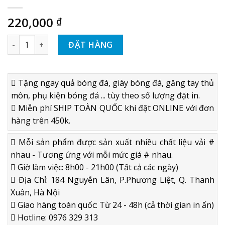
220,000
₫
GĂNG TAY THỦ MÔN PUMA EVOPOWER 2 GRIP MÀU HỒNG VÀ
ĐẶT HÀNG
Tặng ngay quả bóng đá, giày bóng đá, găng tay thủ
môn, phụ kiện bóng đá ... tùy theo số lượng đặt in.
Miễn phí SHIP TOÀN QUỐC khi đặt ONLINE với đơn
hàng trên 450k.
Mỗi sản phẩm được sản xuất nhiều chất liệu vải #
nhau - Tương ứng với mỗi mức giá # nhau.
Giờ làm việc: 8h00 - 21h00 (Tất cả các ngày)
Địa Chỉ: 184 Nguyễn Lân, P.Phương Liệt, Q. Thanh
Xuân, Hà Nội
Giao hàng toàn quốc: Từ 24 - 48h (cả thời gian in ấn)
Hotline: 0976 329 313