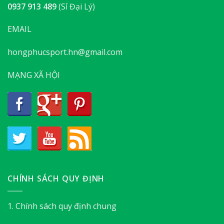
0937 913 489
(Sỉ Đại Lý)
EMAIL
hongphucsport.hn@gmail.com
MẠNG XÃ HỘI
CHÍNH SÁCH QUY ĐỊNH
1. Chính sách quy định chung