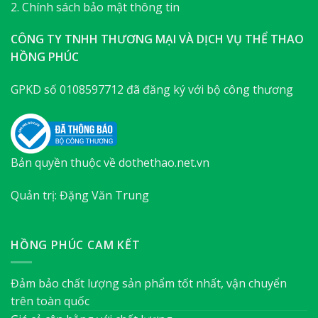
2. Chính sách bảo mật thông tin
CÔNG TY TNHH THƯƠNG MẠI VÀ DỊCH VỤ THỂ THAO
HỒNG PHÚC
GPKD số 0108597712 đã đăng ký với bộ công thương
Bản quyền thuộc về dothethao.net.vn
Quản trị: Đặng Văn Trung
HỒNG PHÚC CAM KẾT
Đảm bảo chất lượng sản phẩm tốt nhất, vận chuyển
trên toàn quốc