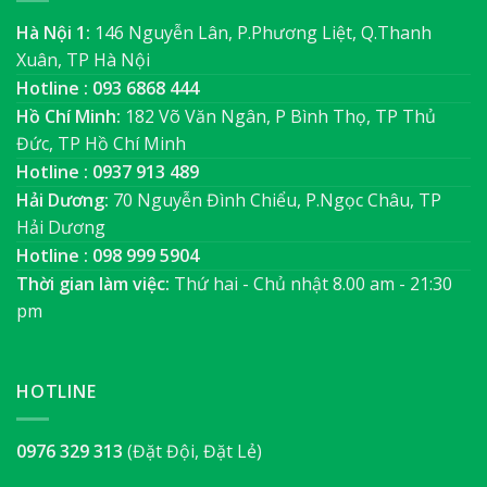
Hà Nội 1:
146 Nguyễn Lân, P.Phương Liệt, Q.Thanh
Xuân, TP Hà Nội
Hotline : 093 6868 444
Hồ Chí Minh:
182 Võ Văn Ngân, P Bình Thọ, TP Thủ
Đức, TP Hồ Chí Minh
Hotline : 0937 913 489
Hải Dương:
70 Nguyễn Đình Chiểu, P.Ngọc Châu, TP
Hải Dương
Hotline : 098 999 5904
Thời gian làm việc:
Thứ hai - Chủ nhật 8.00 am - 21:30
pm
HOTLINE
0976 329 313
(Đặt Đội, Đặt Lẻ)