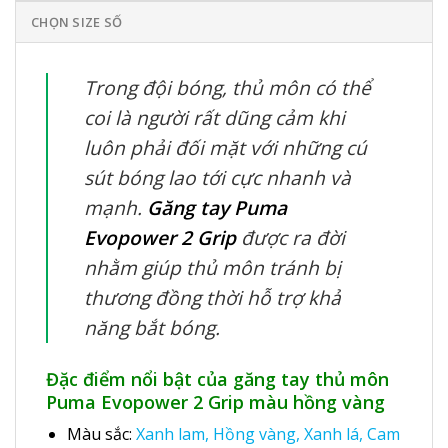
CHỌN SIZE SỐ
Trong đội bóng, thủ môn có thể
coi là người rất dũng cảm khi
luôn phải đối mặt với những cú
sút bóng lao tới cực nhanh và
mạnh.
Găng tay Puma
Evopower 2 Grip
được ra đời
nhằm giúp thủ môn tránh bị
thương đồng thời hỗ trợ khả
năng bắt bóng.
Đặc điểm nổi bật của găng tay thủ môn
Puma Evopower 2 Grip màu hồng vàng
Màu sắc:
Xanh lam, Hồng vàng, Xanh lá, Cam