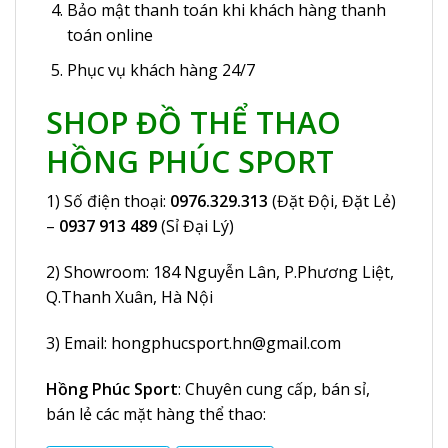
Bảo mật thanh toán khi khách hàng thanh
toán online
Phục vụ khách hàng 24/7
SHOP ĐỒ THỂ THAO
HỒNG PHÚC SPORT
1) Số điện thoại:
0976.329.313
(Đặt Đội, Đặt Lẻ)
–
0937 913 489
(Sỉ Đại Lý)
2) Showroom:
184 Nguyễn Lân
, P.Phương Liệt,
Q.Thanh Xuân, Hà Nội
3) Email:
hongphucsport.hn@gmail.com
Hồng Phúc Sport
: Chuyên cung cấp, bán sỉ,
bán lẻ các mặt hàng thể thao: