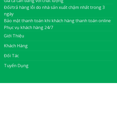
Giá cả cân bằng với chất lượng
Đổi/trả hàng lỗi do nhà sản xuất chậm nhất trong 3
ngày
Bảo mật thanh toán khi khách hàng thanh toán online
Phục vụ khách hàng 24/7
Giới Thiệu
Khách Hàng
Đối Tác
Tuyển Dụng
ABOUT
OUR STORES
BLOG
CONTACT
Copyright 2026 ©
Flatsome Theme