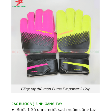
Găng tay thủ môn Puma Evopower 2 Grip
CÁC BƯỚC VỆ SINH GĂNG TAY
Bước 1: Sử dụng nước sạch ngâm găng tay