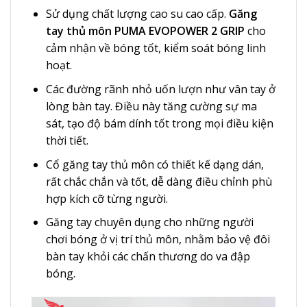
Sử dụng chất lượng cao su cao cấp.
Găng
tay thủ môn PUMA EVOPOWER 2 GRIP
cho
cảm nhận về bóng tốt, kiểm soát bóng linh
hoạt.
Các đường rãnh nhỏ uốn lượn như vân tay ở
lòng bàn tay. Điều này tăng cường sự ma
sát, tạo độ bám dính tốt trong mọi điều kiện
thời tiết.
Cổ
găng tay thủ môn
có thiết kế dạng dán,
rất chắc chắn và tốt, dễ dàng điều chỉnh phù
hợp kích cỡ từng người.
Găng tay chuyên dụng cho những người
chơi bóng ở vị trí thủ môn, nhằm bảo vệ đôi
bàn tay khỏi các chấn thương do va đập
bóng.