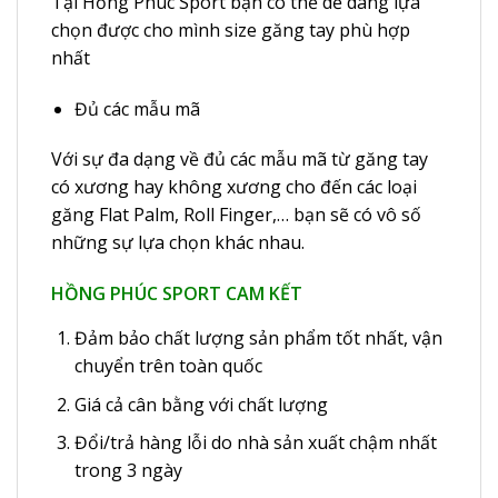
Tại Hồng Phúc Sport bạn có thể dễ dàng lựa
chọn được cho mình size găng tay phù hợp
nhất
Đủ các mẫu mã
Với sự đa dạng về đủ các mẫu mã từ găng tay
có xương hay không xương cho đến các loại
găng Flat Palm, Roll Finger,… bạn sẽ có vô số
những sự lựa chọn khác nhau.
HỒNG PHÚC SPORT CAM KẾT
Đảm bảo chất lượng sản phẩm tốt nhất, vận
chuyển trên toàn quốc
Giá cả cân bằng với chất lượng
Đổi/trả hàng lỗi do nhà sản xuất chậm nhất
trong 3 ngày