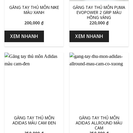
GĂNG TAY THỦ MÔN NIKE
GĂNG TAY THỦ MÔN PUMA
MÀU XANH
EVOPOWER 2 GRIP MÀU
HỒNG VÀNG
200,000
₫
220,000
₫
XEM NHANH
XEM NHANH
GĂNG TAY THỦ MÔN
GĂNG TAY THỦ MÔN
ADIDAS MÀU CAM ĐEN
ADIDAS ALLROUND MÀU
CAM