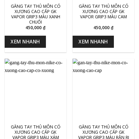
GĂNG TAY THỦ MÔN CÓ
GĂNG TAY THỦ MÔN CÓ
XƯƠNG CAO CẤP GK
XƯƠNG CAO CẤP GK
VAPOR GRIP3 MÀU XANH
VAPOR GRIP3 MÀU CAM
CHUỐI
450,000
₫
450,000
₫
XEM NHANH
XEM NHANH
GĂNG TAY THỦ MÔN CÓ
GĂNG TAY THỦ MÔN CÓ
XƯƠNG CAO CẤP GK
XƯƠNG CAO CẤP GK
VAPOR GRIP3 MÀU XÁM
VAPOR GRIP3 MÀU RẰN RI