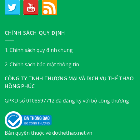
CHÍNH SÁCH QUY ĐỊNH
1. Chính sách quy định chung
2. Chính sách bảo mật thông tin
CÔNG TY TNHH THƯƠNG MẠI VÀ DỊCH VỤ THỂ THAO
HỒNG PHÚC
GPKD số 0108597712 đã đăng ký với bộ công thương
Bản quyền thuộc về dothethao.net.vn