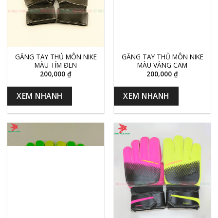
GĂNG TAY THỦ MÔN NIKE
GĂNG TAY THỦ MÔN NIKE
MÀU TÍM ĐEN
MÀU VÀNG CAM
200,000
₫
200,000
₫
XEM NHANH
XEM NHANH