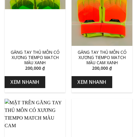
GĂNG TAY THỦ MÔN CÓ
GĂNG TAY THỦ MÔN CÓ
XƯƠNG TIEMPO MATCH
XƯƠNG TIEMPO MATCH
MÀU XANH
MÀU CAM XANH
200,000
₫
200,000
₫
XEM NHANH
XEM NHANH