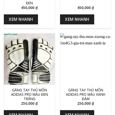
ĐEN
450,000
₫
450,000
₫
XEM NHANH
XEM NHANH
GĂNG TAY THỦ MÔN
GĂNG TAY THỦ MÔN
ADIDAS PRO MÀU ĐEN
ADIDAS PRO MÀU XANH
TRẮNG
ĐẬM
250,000
₫
250,000
₫
XEM NHANH
XEM NHANH