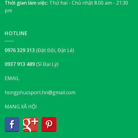
Thời gian làm việc:
Thứ hai - Chủ nhật 8.00 am - 21:30
pm
HOTLINE
0976 329 313
(Đặt Đội, Đặt Lẻ)
0937 913 489
(Sỉ Đại Lý)
EMAIL
hongphucsport.hn@gmail.com
MẠNG XÃ HỘI