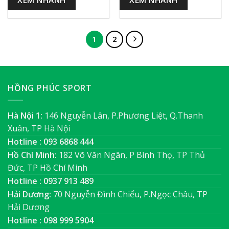
1
2
HỒNG PHÚC SPORT
Hà Nội 1:
146 Nguyễn Lân, P.Phương Liệt, Q.Thanh
Xuân, TP Hà Nội
Hotline : 093 6868 444
Hồ Chí Minh:
182 Võ Văn Ngân, P Bình Thọ, TP Thủ
Đức, TP Hồ Chí Minh
Hotline : 0937 913 489
Hải Dương:
70 Nguyễn Đình Chiểu, P.Ngọc Châu, TP
Hải Dương
Hotline : 098 999 5904