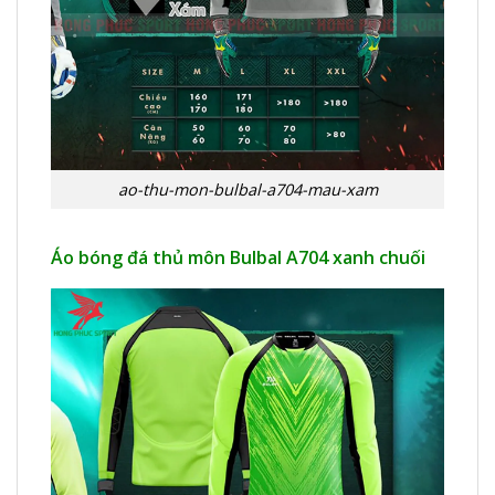
ao-thu-mon-bulbal-a704-mau-xam
Áo bóng đá thủ môn Bulbal A704 xanh chuối