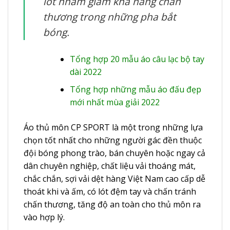
lót nhằm giảm khả năng chấn
thương trong những pha bắt
bóng.
Tổng hợp 20 mẫu áo câu lạc bộ tay
dài 2022
Tổng hợp những mẫu áo đấu đẹp
mới nhất mùa giải 2022
Áo thủ môn CP SPORT là một trong những lựa
chọn tốt nhất cho những người gác đền thuộc
đội bóng phong trào, bán chuyên hoặc ngay cả
dân chuyên nghiệp, chất liệu vải thoáng mát,
chắc chắn, sợi vải dệt hàng Việt Nam cao cấp dễ
thoát khi và ấm, có lót đệm tay và chấn tránh
chấn thương, tăng độ an toàn cho thủ môn ra
vào hợp lý.