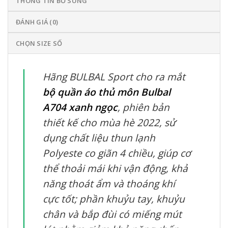
THÔNG TIN BỔ SUNG
ĐÁNH GIÁ (0)
CHỌN SIZE SỐ
Hãng BULBAL Sport cho ra mắt
bộ quần áo thủ môn Bulbal
A704 xanh ngọc
, phiên bản
thiết kế cho mùa hè 2022, sử
dụng chất liệu thun lạnh
Polyeste co giãn 4 chiều, giúp cơ
thể thoải mái khi vận động, khả
năng thoát ẩm và thoáng khí
cực tốt; phần khuỷu tay, khuỷu
chân và bắp đùi có miếng mút