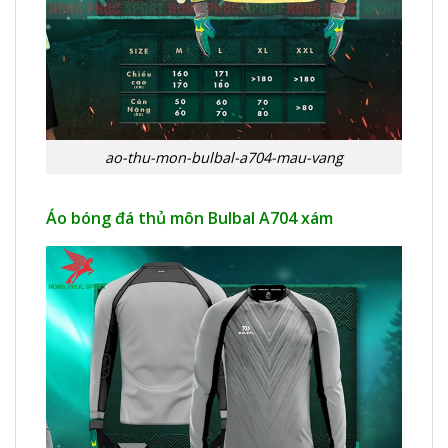
ao-thu-mon-bulbal-a704-mau-vang
Áo bóng đá thủ môn Bulbal A704 xám