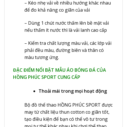
– Kéo nhẹ vải về nhiều hướng khác nhau
để đo khả năng co giãn của vải
– Dùng 1 chút nước thấm lên bề mặt vải
nếu thấm ít nước thì là vải lanh cao cấp
– Kiểm tra chất lượng màu vải, các lớp vải
phải đều màu, đường biên và thân có
màu tương ứng.
ĐẶC ĐIỂM NỔI BẬT MẪU ÁO BÓNG ĐÁ CỦA
HỒNG PHÚC SPORT CUNG CẤP
Thoải mái trong mọi hoạt động
Bộ đồ thể thao HỒNG PHÚC SPORT được
may từ chất liệu thun cotton co giãn tốt,
tạo điều kiện để bạn có thể vô tư trong
mọi tư thế khác nhau khi chơi thể thao.