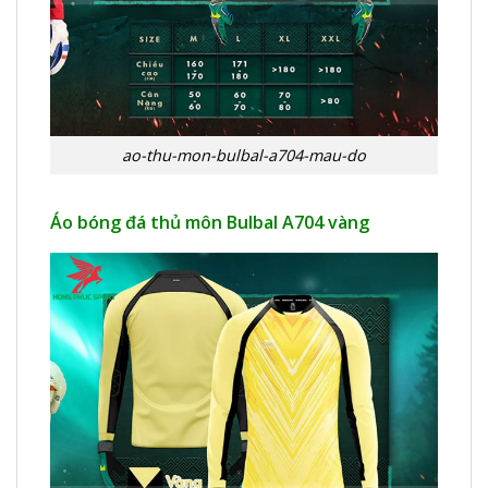
ao-thu-mon-bulbal-a704-mau-do
Áo bóng đá thủ môn Bulbal A704 vàng