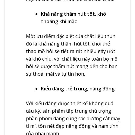
Khả năng thấm hút tốt, khô
thoáng khi mặc
Một ưu điểm đặc biệt của chất liệu thun
đó là khả năng thấm hút tốt, chơi thể
thao mồ hôi sẽ tiết ra rất nhiều gây ướt
và khó chịu, với chất liệu này toàn bộ mồ
hôi sẽ được thấm hút mang đến cho bạn
sự thoải mái và tự tin hơn.
Kiểu dáng trẻ trung, năng động
Với kiểu dáng được thiết kế không quá
cầu kỳ, sản phẩm tập trung chú trọng
phần phom dáng cùng các đường cắt may
tỉ mỉ, tôn nét đẹp năng động và nam tính
của phái mạnh.