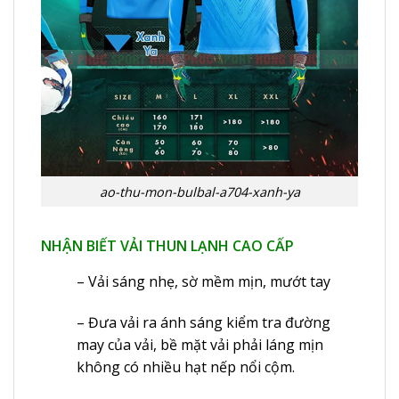
ao-thu-mon-bulbal-a704-xanh-ya
NHẬN BIẾT VẢI THUN LẠNH CAO CẤP
– Vải sáng nhẹ, sờ mềm mịn, mướt tay
– Đưa vải ra ánh sáng kiểm tra đường
may của vải, bề mặt vải phải láng mịn
không có nhiều hạt nếp nổi cộm.