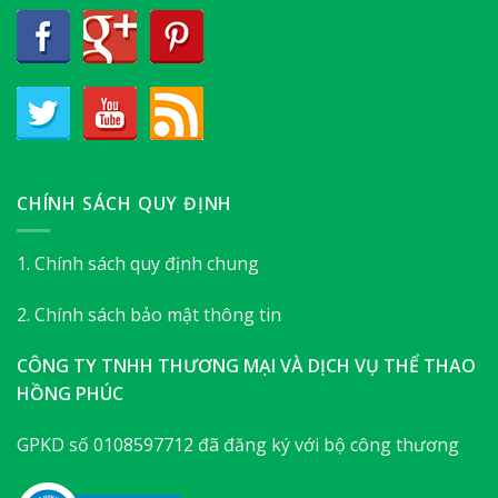
CHÍNH SÁCH QUY ĐỊNH
1. Chính sách quy định chung
2. Chính sách bảo mật thông tin
CÔNG TY TNHH THƯƠNG MẠI VÀ DỊCH VỤ THỂ THAO
HỒNG PHÚC
GPKD số 0108597712 đã đăng ký với bộ công thương