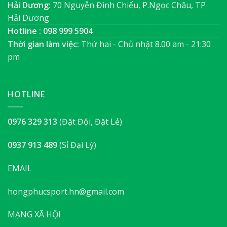
Hải Dương:
70 Nguyễn Đình Chiểu, P.Ngọc Châu, TP
Hải Dương
Hotline : 098 999 5904
Thời gian làm việc:
Thứ hai - Chủ nhật 8.00 am - 21:30
pm
HOTLINE
0976 329 313
(Đặt Đội, Đặt Lẻ)
0937 913 489
(Sỉ Đại Lý)
EMAIL
hongphucsport.hn@gmail.com
MẠNG XÃ HỘI