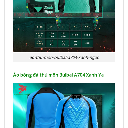
ao-thu-mon-bulbal-a704-xanh-ngoc
Áo bóng đá thủ môn Bulbal A704 Xanh Ya