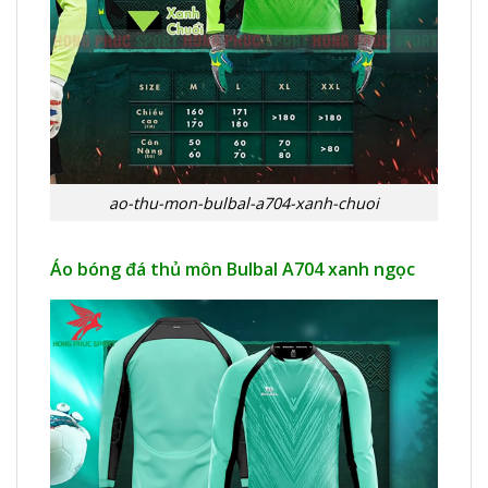
ao-thu-mon-bulbal-a704-xanh-chuoi
Áo bóng đá thủ môn Bulbal A704 xanh ngọc