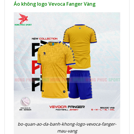
Áo không logo Vevoca Fanger Vàng
bo-quan-ao-da-banh-khong-logo-vevoca-fanger-
mau-vang