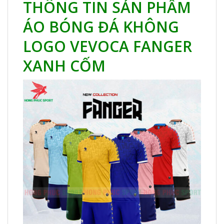
THÔNG TIN SẢN PHẨM
ÁO BÓNG ĐÁ KHÔNG
LOGO VEVOCA FANGER
XANH CỐM