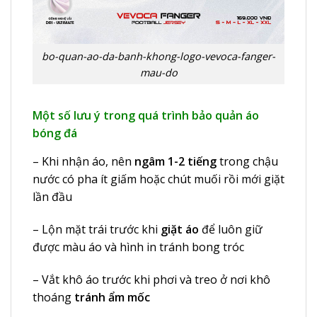
bo-quan-ao-da-banh-khong-logo-vevoca-fanger-
mau-do
Một số lưu ý trong quá trình bảo quản áo
bóng đá
– Khi nhận áo, nên
ngâm 1-2 tiếng
trong chậu
nước có pha ít giấm hoặc chút muối rồi mới giặt
lần đầu
– Lộn mặt trái trước khi
giặt áo
để luôn giữ
được màu áo và hình in tránh bong tróc
– Vắt khô áo trước khi phơi và treo ở nơi khô
thoáng
tránh ẩm mốc