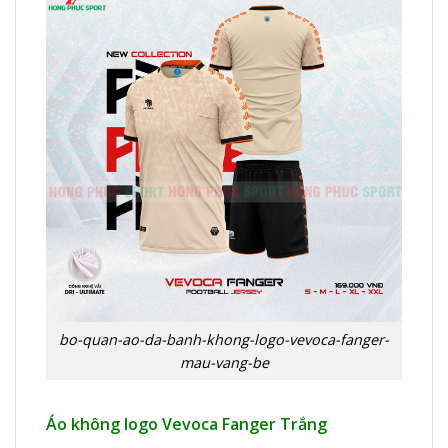
bo-quan-ao-da-banh-khong-logo-vevoca-fanger-
mau-vang-be
Áo không logo Vevoca Fanger Trắng