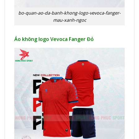
bo-quan-ao-da-banh-khong-logo-vevoca-fanger-
mau-xanh-ngoc
Áo không logo Vevoca Fanger Đỏ