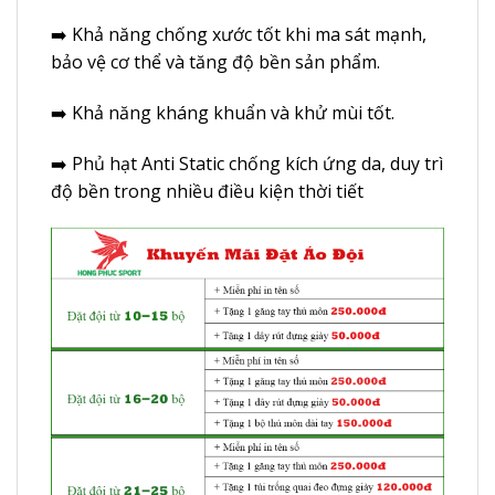
➡️ Khả năng chống xước tốt khi ma sát mạnh,
bảo vệ cơ thể và tăng độ bền sản phẩm.
➡️ Khả năng kháng khuẩn và khử mùi tốt.
➡️ Phủ hạt Anti Static chống kích ứng da, duy trì
độ bền trong nhiều điều kiện thời tiết