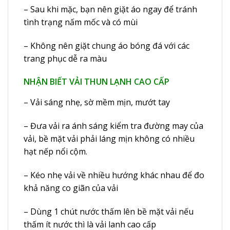
– Sau khi mặc, bạn nên giặt áo ngay để tránh
tình trạng nấm mốc và có mùi
– Không nên giặt chung áo bóng đá với các
trang phục dễ ra màu
NHẬN BIẾT VẢI THUN LẠNH CAO CẤP
– Vải sáng nhẹ, sờ mềm mịn, mướt tay
– Đưa vải ra ánh sáng kiểm tra đường may của
vải, bề mặt vải phải láng mịn không có nhiều
hạt nếp nổi cộm.
– Kéo nhẹ vải về nhiều hướng khác nhau để đo
khả năng co giãn của vải
– Dùng 1 chút nước thấm lên bề mặt vải nếu
thấm ít nước thì là vải lanh cao cấp