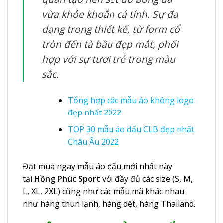
vừa khỏe khoắn cá tính.
Sự đa
dạng trong thiết kế, từ form cổ
tròn đến tà bầu đẹp mắt, phối
hợp với sự tươi trẻ trong màu
sắc.
Tổng hợp các mẫu áo không logo
đẹp nhất 2022
TOP 30 mẫu áo đấu CLB đẹp nhất
Châu Âu 2022
Đặt mua ngay mẫu áo đấu mới nhất này
tại
Hồng Phúc Sport
với đầy đủ các size (S, M,
L, XL, 2XL) cũng như các mẫu mã khác nhau
như hàng thun lạnh, hàng dệt, hàng Thailand.