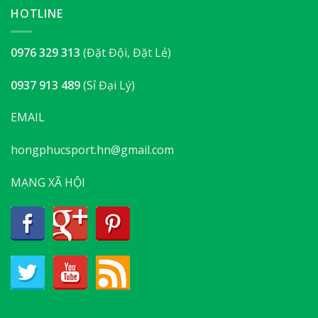
HOTLINE
0976 329 313
(Đặt Đội, Đặt Lẻ)
0937 913 489
(Sỉ Đại Lý)
EMAIL
hongphucsport.hn@gmail.com
MẠNG XÃ HỘI