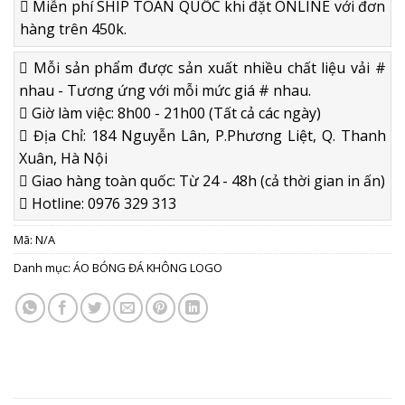
Miễn phí SHIP TOÀN QUỐC khi đặt ONLINE với đơn
hàng trên 450k.
Mỗi sản phẩm được sản xuất nhiều chất liệu vải #
nhau - Tương ứng với mỗi mức giá # nhau.
Giờ làm việc: 8h00 - 21h00 (Tất cả các ngày)
Địa Chỉ: 184 Nguyễn Lân, P.Phương Liệt, Q. Thanh
Xuân, Hà Nội
Giao hàng toàn quốc: Từ 24 - 48h (cả thời gian in ấn)
Hotline: 0976 329 313
Mã:
N/A
Danh mục:
ÁO BÓNG ĐÁ KHÔNG LOGO