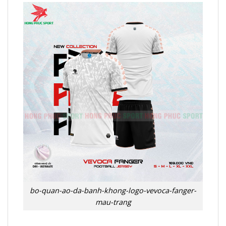
bo-quan-ao-da-banh-khong-logo-vevoca-fanger-
mau-trang