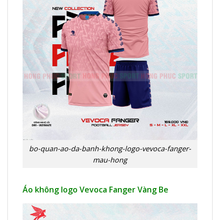
bo-quan-ao-da-banh-khong-logo-vevoca-fanger-
mau-hong
Áo không logo Vevoca Fanger Vàng Be