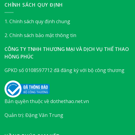
CHÍNH SÁCH QUY ĐỊNH
1. Chính sách quy định chung
2. Chính sách bảo mật thông tin
CÔNG TY TNHH THƯƠNG MẠI VÀ DỊCH VỤ THỂ THAO
HỒNG PHÚC
GPKD số 0108597712 đã đăng ký với bộ công thương
Bản quyền thuộc về dothethao.net.vn
Quản trị: Đặng Văn Trung