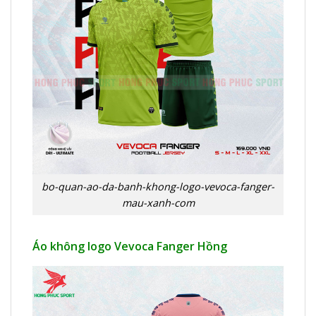
bo-quan-ao-da-banh-khong-logo-vevoca-fanger-
mau-xanh-com
Áo không logo Vevoca Fanger Hồng