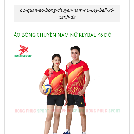
bo-quan-ao-bong-chuyen-nam-nu-key-ball-k6-
xanh-da
ÁO BÓNG CHUYỀN NAM NỮ KEYBAL K6 ĐỎ