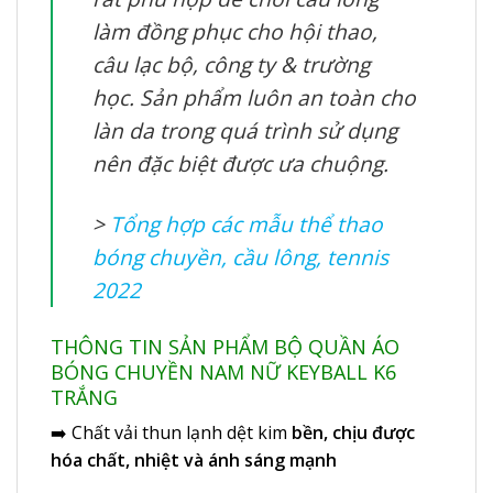
làm đồng phục cho hội thao,
câu lạc bộ, công ty & trường
học. Sản phẩm luôn an toàn cho
làn da trong quá trình sử dụng
nên đặc biệt được ưa chuộng.
>
Tổng hợp các mẫu thể thao
bóng chuyền, cầu lông, tennis
2022
THÔNG TIN SẢN PHẨM BỘ QUẦN ÁO
BÓNG CHUYỀN NAM NỮ KEYBALL K6
TRẮNG
➡️ Chất vải thun lạnh dệt kim
bền, chịu được
hóa chất, nhiệt và ánh sáng mạnh