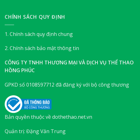
CHÍNH SÁCH QUY ĐỊNH
1. Chính sách quy định chung
2. Chính sách bảo mật thông tin
CÔNG TY TNHH THƯƠNG MẠI VÀ DỊCH VỤ THỂ THAO
HỒNG PHÚC
GPKD số 0108597712 đã đăng ký với bộ công thương
Bản quyền thuộc về dothethao.net.vn
Quản trị: Đặng Văn Trung