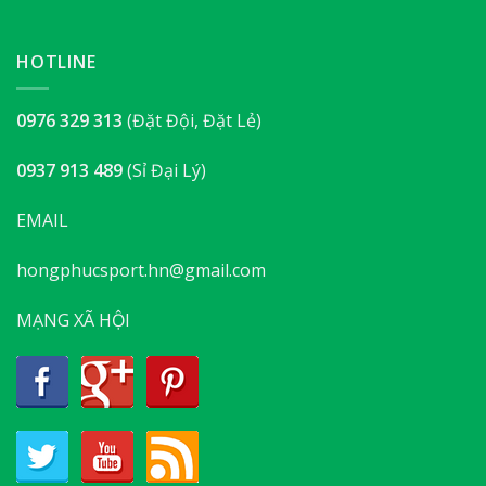
HOTLINE
0976 329 313
(Đặt Đội, Đặt Lẻ)
0937 913 489
(Sỉ Đại Lý)
EMAIL
hongphucsport.hn@gmail.com
MẠNG XÃ HỘI