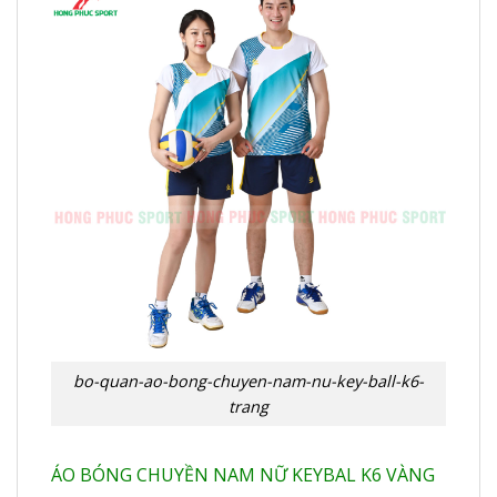
bo-quan-ao-bong-chuyen-nam-nu-key-ball-k6-
trang
ÁO BÓNG CHUYỀN NAM NỮ KEYBAL K6 VÀNG