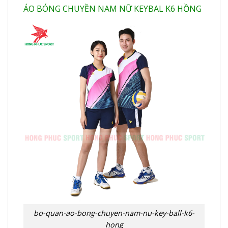
ÁO BÓNG CHUYỀN NAM NỮ KEYBAL K6 HỒNG
bo-quan-ao-bong-chuyen-nam-nu-key-ball-k6-
hong