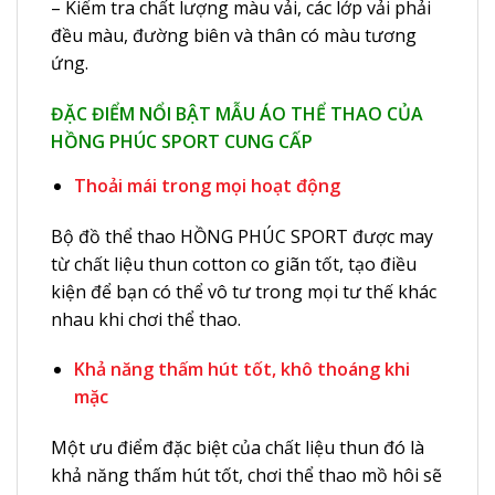
– Kiểm tra chất lượng màu vải, các lớp vải phải
đều màu, đường biên và thân có màu tương
ứng.
ĐẶC ĐIỂM NỔI BẬT MẪU ÁO THỂ THAO CỦA
HỒNG PHÚC SPORT CUNG CẤP
Thoải mái trong mọi hoạt động
Bộ đồ thể thao HỒNG PHÚC SPORT được may
từ chất liệu thun cotton co giãn tốt, tạo điều
kiện để bạn có thể vô tư trong mọi tư thế khác
nhau khi chơi thể thao.
Khả năng thấm hút tốt, khô thoáng khi
mặc
Một ưu điểm đặc biệt của chất liệu thun đó là
khả năng thấm hút tốt, chơi thể thao mồ hôi sẽ