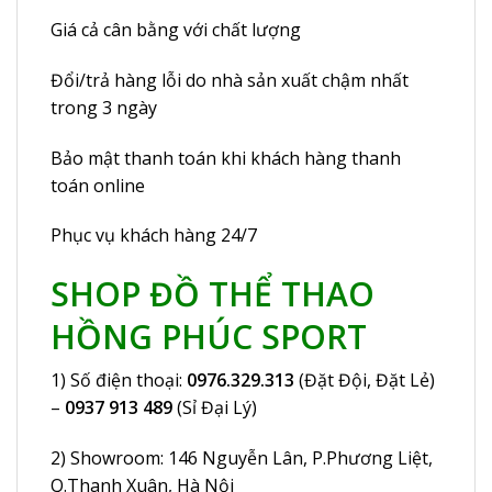
Giá cả cân bằng với chất lượng
Đổi/trả hàng lỗi do nhà sản xuất chậm nhất
trong 3 ngày
Bảo mật thanh toán khi khách hàng thanh
toán online
Phục vụ khách hàng 24/7
SHOP ĐỒ THỂ THAO
HỒNG PHÚC SPORT
1) Số điện thoại:
0976.329.313
(Đặt Đội, Đặt Lẻ)
–
0937 913 489
(Sỉ Đại Lý)
2) Showroom: 146 Nguyễn Lân, P.Phương Liệt,
Q.Thanh Xuân, Hà Nội