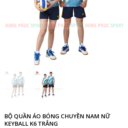
BỘ QUẦN ÁO BÓNG CHUYỀN NAM NỮ
KEYBALL K6 TRẮNG