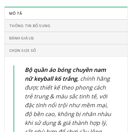
MÔ TẢ
THÔNG TIN BỔ SUNG
ĐÁNH GIÁ (0)
CHỌN SIZE SỐ
Bộ quần áo bóng chuyền nam
nữ keyball k6 trắng
,
chính hãng
được thiết kế theo phong cách
trẻ trung & màu sắc tinh tế, với
đặc tính nổi trội như mềm mại,
độ bền cao, không bị nhăn nhàu
khi sử dụng & giá thành hợp lý,
rất phù hợp để chơi cầu lông