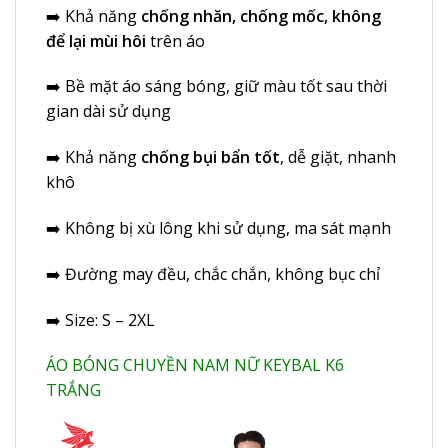
➡️ Khả năng
chống nhăn, chống mốc, không
để lại mùi hôi
trên áo
➡️ Bề mặt áo sáng bóng, giữ màu tốt sau thời
gian dài sử dụng
➡️ Khả năng
chống bụi bẩn tốt
, dễ giặt, nhanh
khô
➡️ Không bị xù lông khi sử dụng, ma sát mạnh
➡️ Đường may đều, chắc chắn, không bục chỉ
➡️ Size: S – 2XL
ÁO BÓNG CHUYỀN NAM NỮ KEYBAL K6
TRẮNG