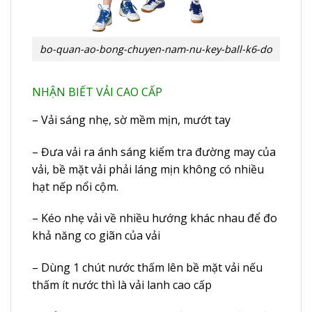
bo-quan-ao-bong-chuyen-nam-nu-key-ball-k6-do
NHẬN BIẾT VẢI CAO CẤP
– Vải sáng nhẹ, sờ mềm mịn, mướt tay
– Đưa vải ra ánh sáng kiểm tra đường may của
vải, bề mặt vải phải láng mịn không có nhiều
hạt nếp nổi cộm.
– Kéo nhẹ vải về nhiều hướng khác nhau để đo
khả năng co giãn của vải
– Dùng 1 chút nước thấm lên bề mặt vải nếu
thấm ít nước thì là vải lanh cao cấp