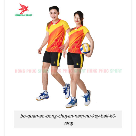
bo-quan-ao-bong-chuyen-nam-nu-key-ball-k6-
vang