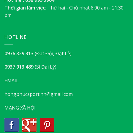
Thời gian làm việc:
Thứ hai - Chủ nhật 8.00 am - 21:30
pm
HOTLINE
0976 329 313
(Đặt Đội, Đặt Lẻ)
0937 913 489
(Sỉ Đại Lý)
EMAIL
hongphucsport.hn@gmail.com
MẠNG XÃ HỘI