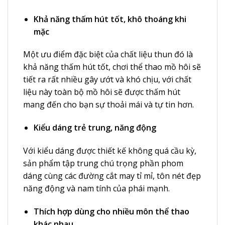
Khả năng thấm hút tốt, khô thoáng khi
mặc
Một ưu điểm đặc biệt của chất liệu thun đó là
khả năng thấm hút tốt, chơi thể thao mồ hôi sẽ
tiết ra rất nhiều gây ướt và khó chịu, với chất
liệu này toàn bộ mồ hôi sẽ được thấm hút
mang đến cho bạn sự thoải mái và tự tin hơn.
Kiểu dáng trẻ trung, năng động
Với kiểu dáng được thiết kế không quá cầu kỳ,
sản phẩm tập trung chú trọng phần phom
dáng cùng các đường cắt may tỉ mỉ, tôn nét đẹp
năng động và nam tính của phái mạnh.
Thích hợp dùng cho nhiều môn thể thao
khác nhau