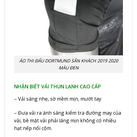
ÁO THI ĐẤU DORTMUND SÂN KHÁCH 2019 2020
MÀU ĐEN
NHẬN BIẾT VẢI THUN LẠNH CAO CẤP
– Vải sáng nhẹ, sờ mềm mịn, mướt tay
– Đưa vải ra ánh sáng kiểm tra đường may của
vải, bề mặt vải phải láng mịn không có nhiều
hạt nếp nổi cộm.