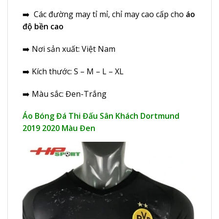
➡️ Các đường may tỉ mỉ, chỉ may cao cấp cho
áo
độ bền cao
➡️ Nơi sản xuất: Việt Nam
➡️ Kích thước: S – M – L – XL
➡️ Màu sắc: Đen-Trắng
Áo Bóng Đá Thi Đấu Sân Khách Dortmund
2019 2020 Màu Đen