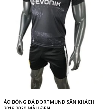
ÁO BÓNG ĐÁ DORTMUND SÂN KHÁCH
2019 2020 MÀU ĐEN