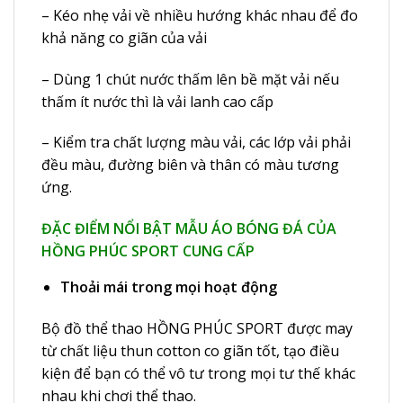
– Kéo nhẹ vải về nhiều hướng khác nhau để đo
khả năng co giãn của vải
– Dùng 1 chút nước thấm lên bề mặt vải nếu
thấm ít nước thì là vải lanh cao cấp
– Kiểm tra chất lượng màu vải, các lớp vải phải
đều màu, đường biên và thân có màu tương
ứng.
ĐẶC ĐIỂM NỔI BẬT MẪU ÁO BÓNG ĐÁ CỦA
HỒNG PHÚC SPORT CUNG CẤP
Thoải mái trong mọi hoạt động
Bộ đồ thể thao HỒNG PHÚC SPORT được may
từ chất liệu thun cotton co giãn tốt, tạo điều
kiện để bạn có thể vô tư trong mọi tư thế khác
nhau khi chơi thể thao.