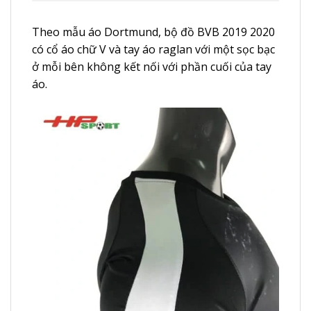
Theo mẫu áo Dortmund, bộ đồ BVB 2019 2020
có cổ áo chữ V và tay áo raglan với một sọc bạc
ở mỗi bên không kết nối với phần cuối của tay
áo.