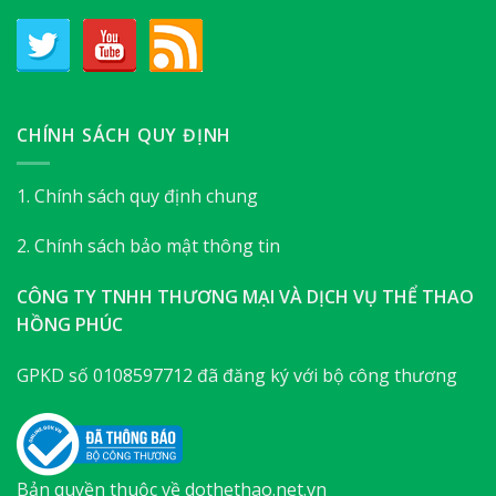
CHÍNH SÁCH QUY ĐỊNH
1. Chính sách quy định chung
2. Chính sách bảo mật thông tin
CÔNG TY TNHH THƯƠNG MẠI VÀ DỊCH VỤ THỂ THAO
HỒNG PHÚC
GPKD số 0108597712 đã đăng ký với bộ công thương
Bản quyền thuộc về dothethao.net.vn