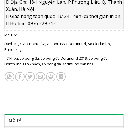
Địa Chỉ: 184 Nguyễn Lân, P.Phương Liệt, Q. Thanh
Xuân, Hà Nội
Giao hàng toàn quốc: Từ 24 - 48h (cả thời gian in ấn)
Hotline: 0976 329 313
Mã:
N/A
Danh mục:
ÁO BÓNG ĐÁ
,
Áo Borussia Dortmund
,
Áo câu lạc bộ
,
Bundesliga
Từ khóa:
áo bóng đá
,
áo bóng đá Dortmund 2019
,
áo bóng đá
Dortmund sân khách
,
áo bóng đá Dortmund sân nhà
MÔ TẢ