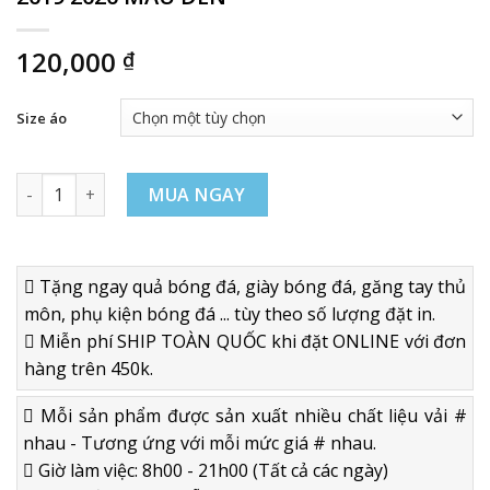
120,000
₫
Size áo
ÁO BÓNG ĐÁ DORTMUND SÂN KHÁCH 2019 2020 MÀU ĐEN số 
MUA NGAY
Tặng ngay quả bóng đá, giày bóng đá, găng tay thủ
môn, phụ kiện bóng đá ... tùy theo số lượng đặt in.
Miễn phí SHIP TOÀN QUỐC khi đặt ONLINE với đơn
hàng trên 450k.
Mỗi sản phẩm được sản xuất nhiều chất liệu vải #
nhau - Tương ứng với mỗi mức giá # nhau.
Giờ làm việc: 8h00 - 21h00 (Tất cả các ngày)