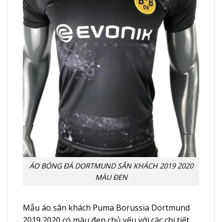
ÁO BÓNG ĐÁ DORTMUND SÂN KHÁCH 2019 2020
MÀU ĐEN
Mẫu áo sân khách Puma Borussia Dortmund
2019 2020 có màu đen chủ yếu với các chi tiết