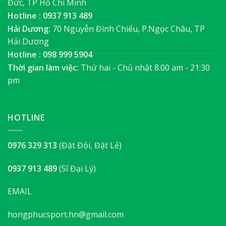
Đức, TP Hồ Chí Minh
Hotline : 0937 913 489
Hải Dương:
70 Nguyễn Đình Chiểu, P.Ngọc Châu, TP
Hải Dương
Hotline : 098 999 5904
Thời gian làm việc:
Thứ hai - Chủ nhật 8.00 am - 21:30
pm
HOTLINE
0976 329 313
(Đặt Đội, Đặt Lẻ)
0937 913 489
(Sỉ Đại Lý)
EMAIL
hongphucsport.hn@gmail.com