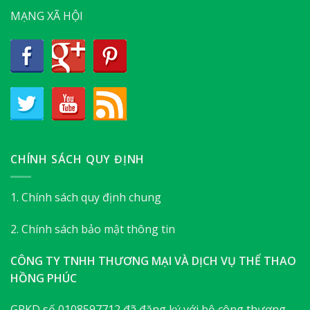
MẠNG XÃ HỘI
CHÍNH SÁCH QUY ĐỊNH
1. Chính sách quy định chung
2. Chính sách bảo mật thông tin
CÔNG TY TNHH THƯƠNG MẠI VÀ DỊCH VỤ THỂ THAO
HỒNG PHÚC
GPKD số 0108597712 đã đăng ký với bộ công thương