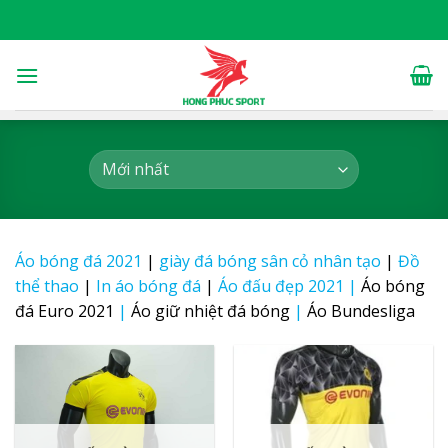
Skip
to
content
Áo bóng đá 2021
|
giày đá bóng sân cỏ nhân tạo
|
Đồ
thể thao
|
In áo bóng đá
|
Áo đấu đẹp 2021
|
Áo bóng
đá Euro 2021
|
Áo giữ nhiệt đá bóng
|
Áo Bundesliga