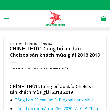
Skip
to
content
TIN TỨC SẢN PHẨM BÓNG ĐÁ
CHÍNH THỨC: Công bố áo đấu
Chelsea sân khách mùa giải 2018 2019
POSTED ON
28/07/2018
BY
THANH CƯƠNG
CHÍNH THỨC: Công bố áo đấu Chelsea
sân khách mùa giải 2018 2019
Tổng hợp 20 mẫu áo CLB ngoại hạng ANH
Tổng hợp các mẫu áo đẹp 2020 các CLB Châu