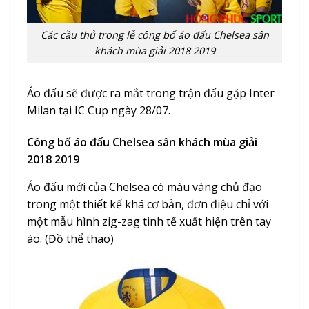
Các cầu thủ trong lễ công bố áo đấu Chelsea sân
khách mùa giải 2018 2019
Áo đấu sẽ được ra mắt trong trận đấu gặp Inter
Milan tại IC Cup ngày 28/07.
Công bố áo đấu Chelsea sân khách mùa giải
2018 2019
Áo đấu mới của Chelsea có màu vàng chủ đạo
trong một thiết kế khá cơ bản, đơn điệu chỉ với
một mẫu hình zig-zag tinh tế xuất hiện trên tay
áo. (
Đồ thể thao
)