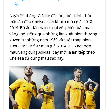
Âu
Ngày 20 tháng 7, Nike đã công bố chính thức
mẫu áo đấu Chelsea sân khách mùa giải 2018
2019. Bộ áo đấu này trở lại với phiên bản màu
vàng, nổi tiếng qua những lần xuất hiện thường
xuyên từ những năm 1960 và suốt thập niên
1980-1990. Kể từ mùa giải 2014 2015 kết hợp
màu vàng cùng Adidas, đây mới là lần tiếp theo
Chelsea sử dụng màu sắc này.