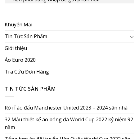
Khuyến Mại
Tin Tức Sản Phẩm
Giới thiệu
Áo Euro 2020
Tra Cứu Đơn Hàng
TIN TỨC SẢN PHẨM
Rò rỉ áo đấu Manchester United 2023 – 2024 sân nhà
32 Mẫu thiết kế áo bóng đá World Cup 2022 kỷ niệm 92
năm
Tổng hợp áo đội tuyển Hàn Quốc World Cup 2022 sân