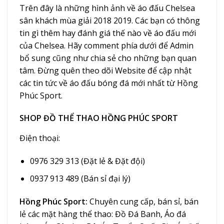
Trên đây là những hình ảnh về áo đấu Chelsea
sân khách mùa giải 2018 2019. Các bạn có thông
tin gì thêm hay đánh giá thế nào về áo đấu mới
của Chelsea. Hãy comment phía dưới để Admin
bổ sung cũng như chia sẻ cho những bạn quan
tâm. Đừng quên theo dõi Website để cập nhật
các tin tức về áo đấu bóng đá mới nhất từ Hồng
Phúc Sport.
SHOP ĐỒ THỂ THAO HỒNG PHÚC SPORT
Điện thoại:
0976 329 313 (Đặt lẻ & Đặt đội)
0937 913 489 (Bán sỉ đại lý)
Hồng Phúc Sport:
Chuyên cung cấp, bán sỉ, bán
lẻ các mặt hàng thể thao: Đồ Đá Banh, Áo đá