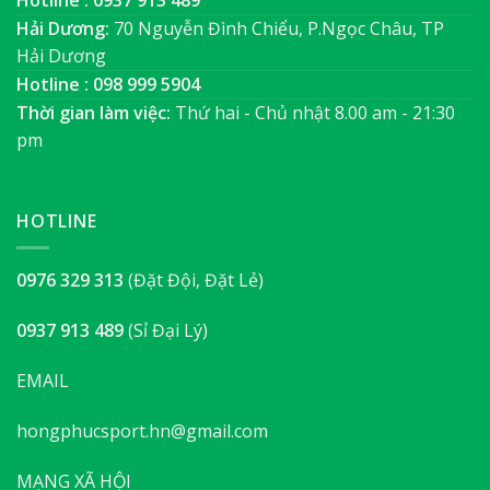
Hải Dương:
70 Nguyễn Đình Chiểu, P.Ngọc Châu, TP
Hải Dương
Hotline : 098 999 5904
Thời gian làm việc:
Thứ hai - Chủ nhật 8.00 am - 21:30
pm
HOTLINE
0976 329 313
(Đặt Đội, Đặt Lẻ)
0937 913 489
(Sỉ Đại Lý)
EMAIL
hongphucsport.hn@gmail.com
MẠNG XÃ HỘI