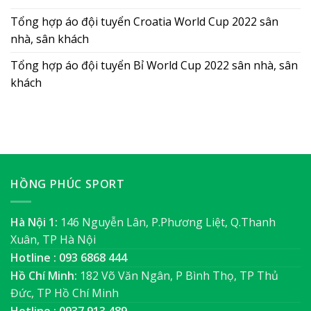
Tổng hợp áo đội tuyển Croatia World Cup 2022 sân
nhà, sân khách
Tổng hợp áo đội tuyển Bỉ World Cup 2022 sân nhà, sân
khách
HỒNG PHÚC SPORT
Hà Nội 1:
146 Nguyễn Lân, P.Phương Liệt, Q.Thanh
Xuân, TP Hà Nội
Hotline : 093 6868 444
Hồ Chí Minh:
182 Võ Văn Ngân, P Bình Thọ, TP Thủ
Đức, TP Hồ Chí Minh
Hotline : 0937 913 489