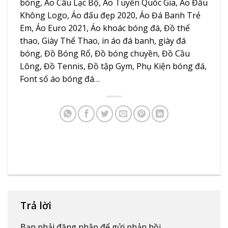
bóng, Áo Câu Lạc Bộ, Áo Tuyển Quốc Gia, Áo Đấu
Không Logo, Áo đấu đẹp 2020, Áo Đá Banh Trẻ
Em,
Áo Euro 2021
, Áo khoác bóng đá, Đồ thể
thao, Giày Thể Thao, in áo đá banh, giày đá
bóng, Đồ Bóng Rổ, Đồ bóng chuyền, Đồ Cầu
Lông, Đồ Tennis, Đồ tập Gym, Phụ Kiện bóng đá,
Font số áo bóng đá…
Trả lời
Bạn phải
đăng nhập
để gửi phản hồi.