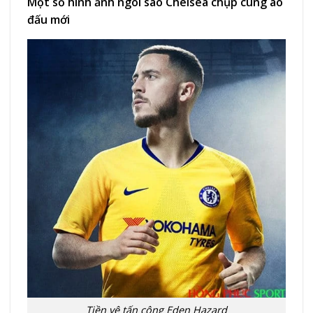
Một số hình ảnh ngôi sao Chelsea chụp cùng áo
đấu mới
Tiền vệ tấn công Eden Hazard