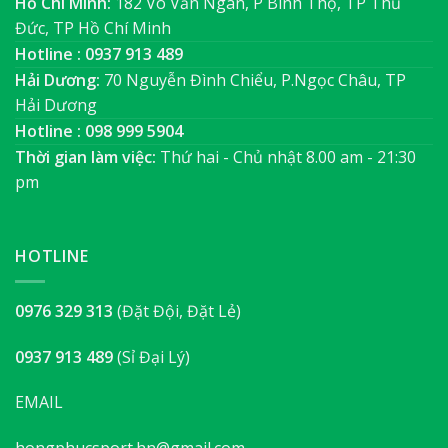
Hồ Chí Minh:
182 Võ Văn Ngân, P Bình Thọ, TP Thủ
Đức, TP Hồ Chí Minh
Hotline : 0937 913 489
Hải Dương:
70 Nguyễn Đình Chiểu, P.Ngọc Châu, TP
Hải Dương
Hotline : 098 999 5904
Thời gian làm việc:
Thứ hai - Chủ nhật 8.00 am - 21:30
pm
HOTLINE
0976 329 313
(Đặt Đội, Đặt Lẻ)
0937 913 489
(Sỉ Đại Lý)
EMAIL