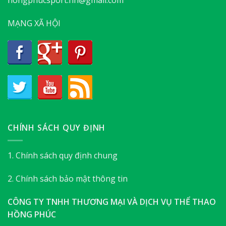
hongphucsport.hn@gmail.com
MẠNG XÃ HỘI
CHÍNH SÁCH QUY ĐỊNH
1. Chính sách quy định chung
2. Chính sách bảo mật thông tin
CÔNG TY TNHH THƯƠNG MẠI VÀ DỊCH VỤ THỂ THAO
HỒNG PHÚC