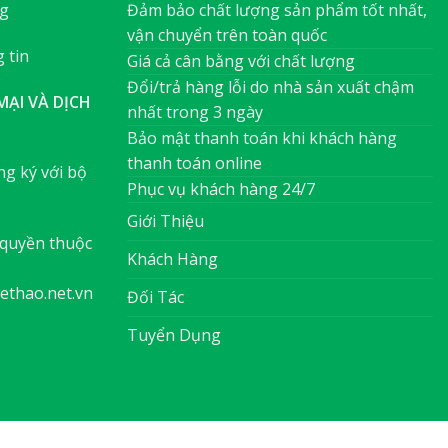
ng
Đảm bảo chất lượng sản phẩm tốt nhất,
vận chuyển trên toàn quốc
 tin
Giá cả cân bằng với chất lượng
Đổi/trả hàng lỗi do nhà sản xuất chậm
ẠI VÀ DỊCH
nhất trong 3 ngày
Bảo mật thanh toán khi khách hàng
thanh toán online
g ký với bộ
Phục vụ khách hàng 24/7
Giới Thiệu
quyền thuộc
Khách Hàng
ethao.net.vn
Đối Tác
Tuyển Dụng