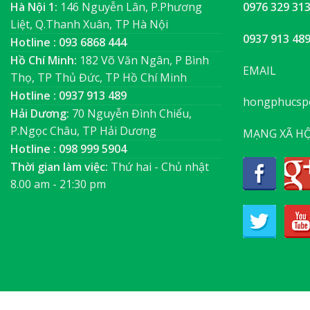
Hà Nội 1:
146 Nguyễn Lân, P.Phương
0976 329 31
Liệt, Q.Thanh Xuân, TP Hà Nội
0937 913 48
Hotline : 093 6868 444
Hồ Chí Minh:
182 Võ Văn Ngân, P Bình
EMAIL
Thọ, TP Thủ Đức, TP Hồ Chí Minh
Hotline : 0937 913 489
hongphucsp
Hải Dương:
70 Nguyễn Đình Chiểu,
P.Ngọc Châu, TP Hải Dương
MẠNG XÃ HỘ
Hotline : 098 999 5904
Thời gian làm việc:
Thứ hai - Chủ nhật
8.00 am - 21:30 pm