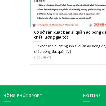
Cơ sở sản xuất bán sỉ quần áo bóng đ
chất lượng giá tốt
Từ khóa liên quan: nguồn sỉ quần áo bóng đá
sỉ áo bóng đá, quần [...]
6 COMMENTS
HỒNG PHÚC SPORT
HOTLINE