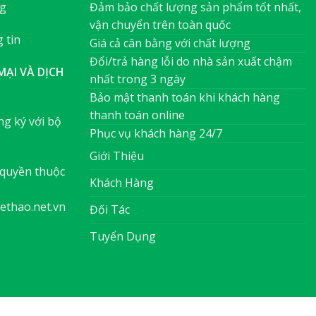
ng
Đảm bảo chất lượng sản phẩm tốt nhất,
vận chuyển trên toàn quốc
 tin
Giá cả cân bằng với chất lượng
Đổi/trả hàng lỗi do nhà sản xuất chậm
ẠI VÀ DỊCH
nhất trong 3 ngày
Bảo mật thanh toán khi khách hàng
thanh toán online
g ký với bộ
Phục vụ khách hàng 24/7
Giới Thiệu
quyền thuộc
Khách Hàng
ethao.net.vn
Đối Tác
Tuyển Dụng