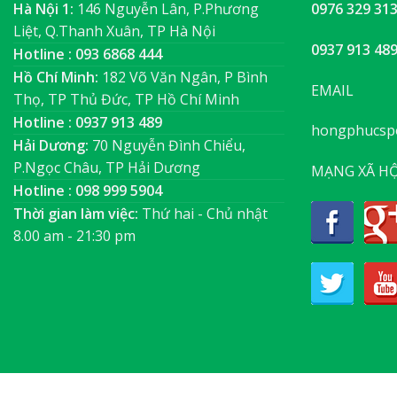
Hà Nội 1:
146 Nguyễn Lân, P.Phương
0976 329 31
Liệt, Q.Thanh Xuân, TP Hà Nội
0937 913 48
Hotline : 093 6868 444
Hồ Chí Minh:
182 Võ Văn Ngân, P Bình
EMAIL
Thọ, TP Thủ Đức, TP Hồ Chí Minh
Hotline : 0937 913 489
hongphucsp
Hải Dương:
70 Nguyễn Đình Chiểu,
P.Ngọc Châu, TP Hải Dương
MẠNG XÃ HỘ
Hotline : 098 999 5904
Thời gian làm việc:
Thứ hai - Chủ nhật
8.00 am - 21:30 pm