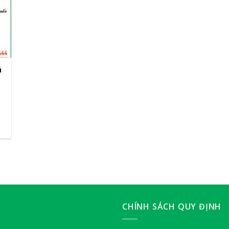
á
,
CHÍNH SÁCH QUY ĐỊNH