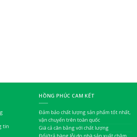
HỒNG PHÚC CAM KẾT
ng
Đảm bảo chất lượng sản phẩm tốt nhất,
vận chuyển trên toàn quốc
 tin
Giá cả cân bằng với chất lượng
Đổi/trả hàng lỗi do nhà sản xuất chậm