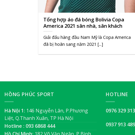
Tổng hợp áo đá bóng Bolivia Copa
America 2021 sân nhà, sân khách
Giải đấu hàng đầu Nam Mỹ là Copa America
đã bị hoãn sang năm 2021 [...]
HỒNG PHÚC SPORT
HOTLINE
Hà Nội 1:
146 Nguyễn Lân, P.Phương
0976 329 31
Liệt, Q.Thanh Xuân, TP Hà Nội
0937 913 48
Hotline : 093 6868 444
Hồ Chí Minh:
182 Võ Văn Ngân, P Bình