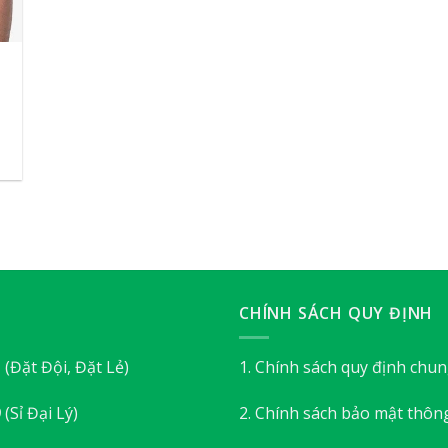
CHÍNH SÁCH QUY ĐỊNH
3
(Đặt Đội, Đặt Lẻ)
1. Chính sách quy định chu
9
(Sỉ Đại Lý)
2. Chính sách bảo mật thông