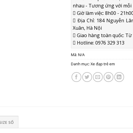
nhau - Tương ứng với mỗi 
Giờ làm việc: 8h00 - 21h00
Địa Chỉ: 184 Nguyễn Lân
Xuân, Hà Nội
Giao hàng toàn quốc: Từ 2
Hotline: 0976 329 313
Mã:
N/A
Danh mục:
Xe đạp trẻ em
SIZE SỐ