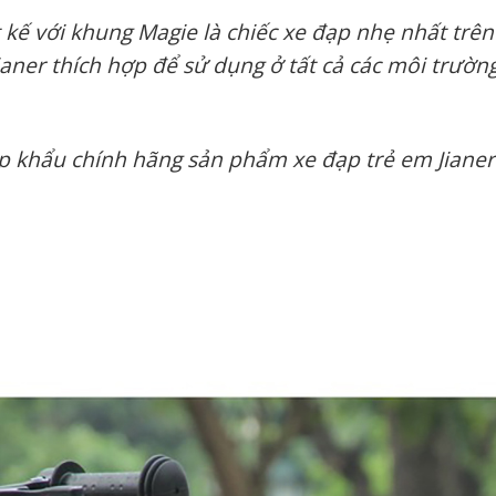
 kế với khung Magie là chiếc xe đạp nhẹ nhất trên
Jianer thích hợp để sử dụng ở tất cả các môi trườ
p khẩu chính hãng sản phẩm xe đạp trẻ em Jianer