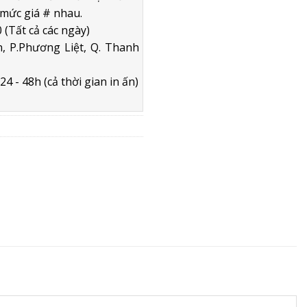
mức giá # nhau.
 (Tất cả các ngày)
, P.Phương Liệt, Q. Thanh
4 - 48h (cả thời gian in ấn)