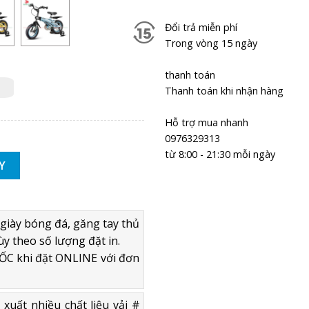
Đổi trả miễn phí
Trong vòng 15 ngày
thanh toán
Thanh toán khi nhận hàng
Hỗ trợ mua nhanh
0976329313
từ 8:00 - 21:30 mỗi ngày
NG KHUNG MAGIE SIÊU NHẸ, SIÊU BỀN số lượng
Y
giày bóng đá, găng tay thủ
ùy theo số lượng đặt in.
C khi đặt ONLINE với đơn
uất nhiều chất liệu vải #