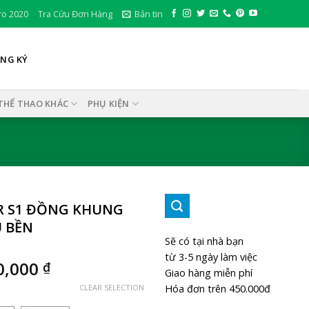
ro 2020
Tra Cứu Đơn Hàng
Bản tin
ĂNG KÝ
THỂ THAO KHÁC
PHỤ KIỆN
ER S1 ĐỒNG KHUNG
U BỀN
Sẽ có tại nhà bạn
từ 3-5 ngày làm việc
0,000
₫
Giao hàng miễn phí
Hóa đơn trên 450.000đ
CLEAR SELECTION