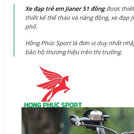
Xe đạp trẻ em Jianer S1 đồng
được thiết
thiết kế thể thao và năng động, xe đạp 
phố.
Hồng Phúc Sport là đơn vị duy nhất nhậ
bảo hộ thương hiệu trên thị trường.