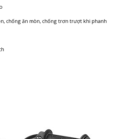
ao
ền, chống ăn mòn, chống trơn trượt khi phanh
ch