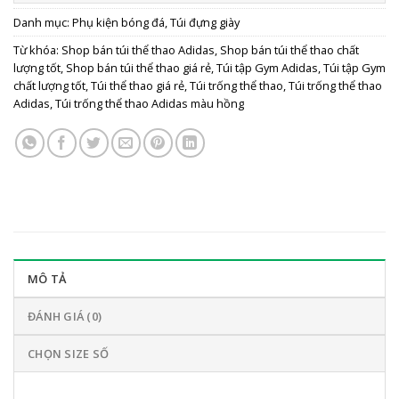
Danh mục:
Phụ kiện bóng đá
,
Túi đựng giày
Từ khóa:
Shop bán túi thể thao Adidas
,
Shop bán túi thể thao chất
lượng tốt
,
Shop bán túi thể thao giá rẻ
,
Túi tập Gym Adidas
,
Túi tập Gym
chất lượng tốt
,
Túi thể thao giá rẻ
,
Túi trống thể thao
,
Túi trống thể thao
Adidas
,
Túi trống thể thao Adidas màu hồng
MÔ TẢ
ĐÁNH GIÁ (0)
CHỌN SIZE SỐ