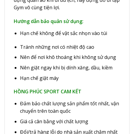
đựng quần áo khi đi du lịch, hay đựng đồ đi tập
Gym vô cùng tiện lợi.
Hướng dẫn bảo quản sử dụng:
Hạn chế không để vật sắc nhọn vào túi
Tránh những nơi có nhiệt độ cao
Nên để nơi khô thoáng khi không sử dụng
Nên giặt ngay khi bị dính xăng, dầu, kiềm
Hạn chế giặt máy
HỒNG PHÚC SPORT CAM KẾT
Đảm bảo chất lượng sản phẩm tốt nhất, vận
chuyển trên toàn quốc
Giá cả cân bằng với chất lượng
Đổi/trả hàng lỗi do nhà sản xuất chậm nhất