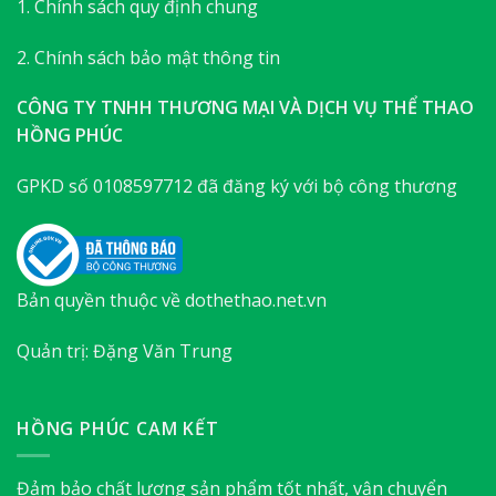
1. Chính sách quy định chung
2. Chính sách bảo mật thông tin
CÔNG TY TNHH THƯƠNG MẠI VÀ DỊCH VỤ THỂ THAO
HỒNG PHÚC
GPKD số 0108597712 đã đăng ký với bộ công thương
Bản quyền thuộc về dothethao.net.vn
Quản trị: Đặng Văn Trung
HỒNG PHÚC CAM KẾT
Đảm bảo chất lượng sản phẩm tốt nhất, vận chuyển