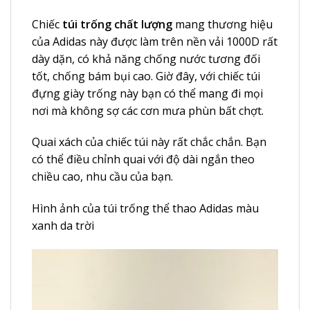
Chiếc
túi trống chất lượng
mang thương hiệu
của Adidas này được làm trên nền vải 1000D rất
dày dặn, có khả năng chống nước tương đối
tốt, chống bám bụi cao. Giờ đây, với chiếc
túi
đựng giày
trống này bạn có thể mang đi mọi
nơi mà không sợ các cơn mưa phùn bất chợt.
Quai xách của chiếc túi này rất chắc chắn. Bạn
có thể điều chỉnh quai với độ dài ngắn theo
chiều cao, nhu cầu của bạn.
Hình ảnh của túi trống thể thao Adidas màu
xanh da trời