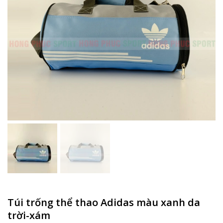
Túi trống thể thao Adidas màu xanh da
trời-xám