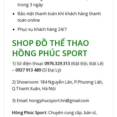
trong 3 ngày
Bảo mật thanh toán khi khách hàng thanh
toán online
Phục vụ khách hàng 24/7
SHOP ĐỒ THỂ THAO
HỒNG PHÚC SPORT
1) Số điện thoại:
0976.329.313
(Đặt Đội, Đặt Lẻ)
–
0937 913 489
(Sỉ Đại Lý)
2) Showroom:
184 Nguyễn Lân
, P.Phương Liệt,
Q.Thanh Xuân, Hà Nội
3) Email:
hongphucsport.hn@gmail.com
Hồng Phúc Sport
: Chuyên cung cấp, bán sỉ,