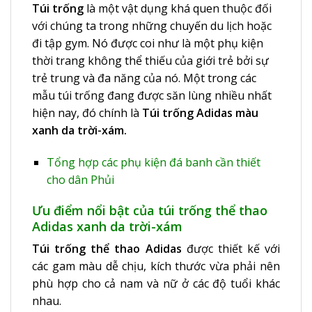
Túi trống
là một vật dụng khá quen thuộc đối
với chúng ta trong những chuyến du lịch hoặc
đi tập gym. Nó được coi như là một phụ kiện
thời trang không thể thiếu của giới trẻ bởi sự
trẻ trung và đa năng của nó. Một trong các
mẫu túi trống đang được săn lùng nhiều nhất
hiện nay, đó chính là
Túi trống Adidas màu
xanh da trời-xám
.
Tổng hợp các phụ kiện đá banh cần thiết
cho dân Phủi
Ưu điểm nổi bật của túi trống thể thao
Adidas xanh da trời-xám
Túi trống thể thao Adidas
được thiết kế với
các gam màu dễ chịu, kích thước vừa phải nên
phù hợp cho cả nam và nữ ở các độ tuổi khác
nhau.