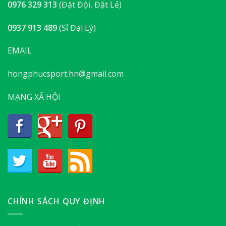
0976 329 313
(Đặt Đội, Đặt Lẻ)
0937 913 489
(Sỉ Đại Lý)
EMAIL
hongphucsport.hn@gmail.com
MẠNG XÃ HỘI
CHÍNH SÁCH QUY ĐỊNH