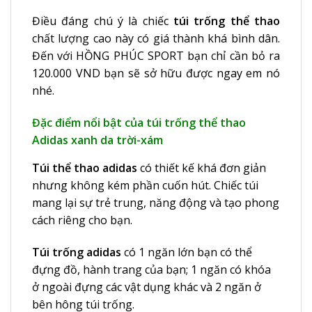
Điều đáng chú ý là chiếc
túi trống thể thao
chất lượng cao này có giá thành khá bình dân.
Đến với HỒNG PHÚC SPORT bạn chỉ cần bỏ ra
120.000 VND bạn sẽ sở hữu được ngay em nó
nhé.
Đặc điểm nổi bật của túi trống thể thao
Adidas xanh da trời-xám
Túi thể thao adidas
có thiết kế khá đơn giản
nhưng không kém phần cuốn hút. Chiếc túi
mang lại sự trẻ trung, năng động và tạo phong
cách riêng cho bạn.
Túi trống adidas
có 1 ngăn lớn bạn có thể
đựng đồ, hành trang của bạn; 1 ngăn có khóa
ở ngoài đựng các vật dụng khác và 2 ngăn ở
bên hông túi trống.