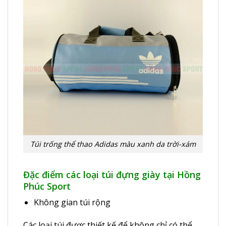
Túi trống thể thao Adidas màu xanh da trời-xám
Đặc điểm các loại túi đựng giày tại Hồng
Phúc Sport
Không gian túi rộng
Các loại túi được thiết kế để không chỉ có thể