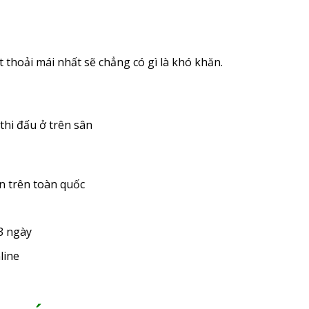
ất thoải mái nhất sẽ chẳng có gì là khó khăn.
thi đấu ở trên sân
n trên toàn quốc
3 ngày
line