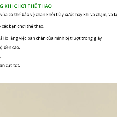
G KHI CHƠI THỂ THAO
vừa có thể bảo vệ chân khỏi trầy xước hay khi va chạm, và lạ
 các bạn chơi thể thao.
i lo lắng việc bàn chân của mình bị trượt trong giày
độ bền cao.
.
n cực tốt.