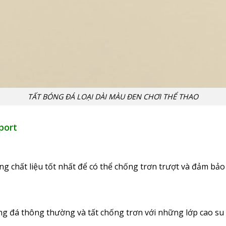
TẤT BÓNG ĐÁ LOẠI DÀI MÀU ĐEN CHƠI THỂ THAO
port
ng chất liệu tốt nhất để có thể chống trơn trượt và đảm bả
óng đá thông thường và tất chống trơn với những lớp cao su 