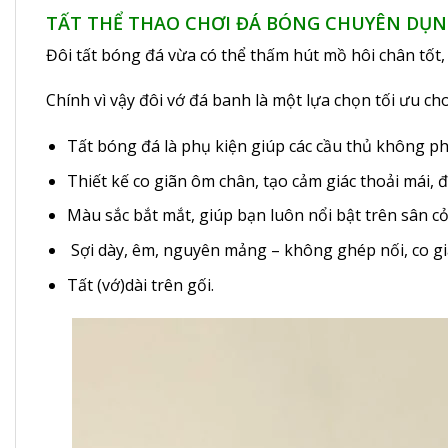
TẤT THỂ THAO CHƠI ĐÁ BÓNG CHUYÊN DỤN
Đôi tất bóng đá vừa có thể thấm hút mồ hôi chân tốt, 
Chính vì vậy đôi
vớ đá banh
là một lựa chọn tối ưu cho
Tất bóng đá là phụ kiện giúp các cầu thủ không phả
Thiết kế co giãn ôm chân, tạo cảm giác thoải mái, 
Màu sắc bắt mắt, giúp bạn luôn nổi bật trên sân cỏ
Sợi dày, êm, nguyên mảng – không ghép nối, co giã
Tất (vớ)dài trên gối.