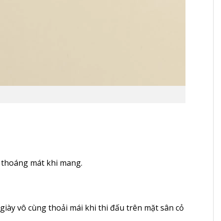
o thoáng mát khi mang.
giày vô cùng thoải mái khi thi đấu trên mặt sân cỏ