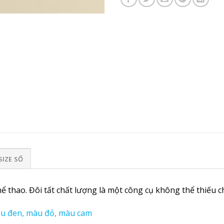
SIZE SỐ
hể thao. Đôi tất chất lượng là một công cụ không thể thiếu c
àu đen, màu đỏ, màu cam