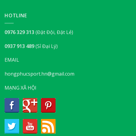
HOTLINE
0976 329 313
(Đặt Đội, Đặt Lẻ)
0937 913 489
(Sỉ Đại Lý)
EMAIL
hongphucsport.hn@gmail.com
MẠNG XÃ HỘI