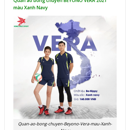
Quần áo bóng chuyền BEYONO VERA 2021
màu Xanh Navy
Quan-ao-bong-chuyen-Beyono-Vera-mau-Xanh-