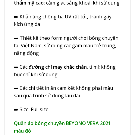
thẩm mỹ cao;
cảm giác sảng khoái khi sử dụng
➡️ Khả năng chống tia UV rất tốt, tránh gây
kích ứng da
➡️ Thiết kế theo form người chơi bóng chuyền
tại Việt Nam, sử dụng các gam màu trẻ trung,
năng động
➡️ Các
đường chỉ may chắc chắn
, tỉ mỉ; không
bục chỉ khi sử dụng
➡️ Các chi tiết in ấn cam kết không phai màu
sau quá trình sử dụng lâu dài
➡️ Size: Full size
Quần áo bóng chuyền BEYONO VERA 2021
màu đỏ