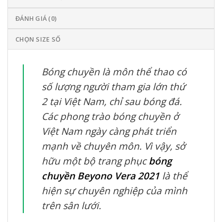
ĐÁNH GIÁ (0)
CHỌN SIZE SỐ
Bóng chuyền là môn thể thao có
số lượng người tham gia lớn thứ
2 tại Việt Nam, chỉ sau bóng đá.
Các phong trào bóng chuyền ở
Việt Nam ngày càng phát triển
mạnh về chuyên môn. Vì vậy, sở
hữu một bộ trang phục
bóng
chuyền Beyono Vera 2021
là thể
hiện sự chuyên nghiệp của mình
trên sân lưới.