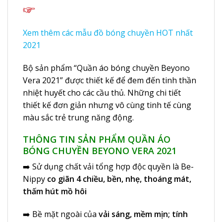
Xem thêm các mẫu đồ bóng chuyền HOT nhất
2021
Bộ sản phẩm “Quần áo bóng chuyền Beyono
Vera 2021” được thiết kế để đem đến tinh thần
nhiệt huyết cho các cầu thủ. Những chi tiết
thiết kế đơn giản nhưng vô cùng tinh tế cùng
màu sắc trẻ trung năng động.
THÔNG TIN SẢN PHẨM QUẦN ÁO
BÓNG CHUYỀN BEYONO VERA 2021
➡️ Sử dụng chất vải tổng hợp độc quyền là Be-
Nippy
co giãn 4 chiều, bền, nhẹ, thoáng mát,
thấm hút mồ hôi
➡️ Bề mặt ngoài của
vải sáng, mềm mịn; tính