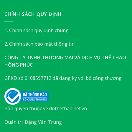
CHÍNH SÁCH QUY ĐỊNH
1. Chính sách quy định chung
2. Chính sách bảo mật thông tin
CÔNG TY TNHH THƯƠNG MẠI VÀ DỊCH VỤ THỂ THAO
HỒNG PHÚC
GPKD số 0108597712 đã đăng ký với bộ công thương
Bản quyền thuộc về dothethao.net.vn
Quản trị: Đặng Văn Trung