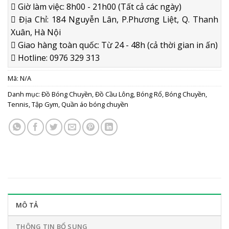
Giờ làm việc: 8h00 - 21h00 (Tất cả các ngày)
Địa Chỉ: 184 Nguyễn Lân, P.Phương Liệt, Q. Thanh
Xuân, Hà Nội
Giao hàng toàn quốc: Từ 24 - 48h (cả thời gian in ấn)
Hotline: 0976 329 313
Mã:
N/A
Danh mục:
Đồ Bóng Chuyền
,
Đồ Cầu Lông, Bóng Rổ, Bóng Chuyền,
Tennis, Tập Gym
,
Quần áo bóng chuyền
MÔ TẢ
THÔNG TIN BỔ SUNG