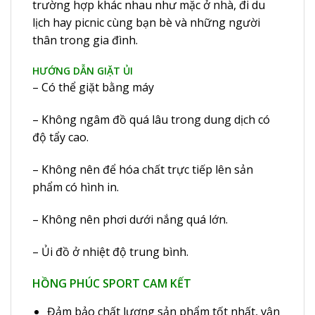
trường hợp khác nhau như mặc ở nhà, đi du
lịch hay picnic cùng bạn bè và những người
thân trong gia đình.
HƯỚNG DẪN GIẶT ỦI
– Có thể giặt bằng máy
– Không ngâm đồ quá lâu trong dung dịch có
độ tẩy cao.
– Không nên để hóa chất trực tiếp lên sản
phẩm có hình in.
– Không nên phơi dưới nắng quá lớn.
– Ủi đồ ở nhiệt độ trung bình.
HỒNG PHÚC SPORT CAM KẾT
Đảm bảo chất lượng sản phẩm tốt nhất, vận