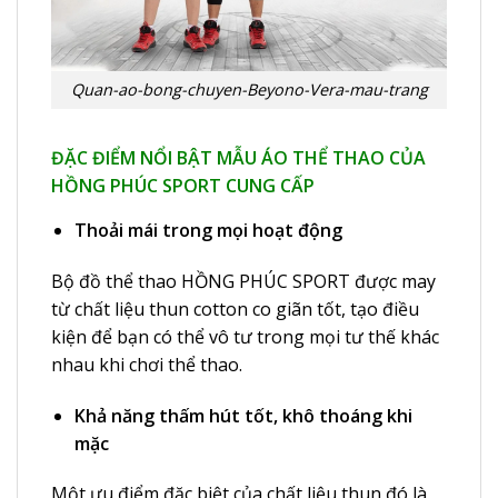
Quan-ao-bong-chuyen-Beyono-Vera-mau-trang
ĐẶC ĐIỂM NỔI BẬT MẪU ÁO THỂ THAO CỦA
HỒNG PHÚC SPORT CUNG CẤP
Thoải mái trong mọi hoạt động
Bộ đồ thể thao HỒNG PHÚC SPORT được may
từ chất liệu thun cotton co giãn tốt, tạo điều
kiện để bạn có thể vô tư trong mọi tư thế khác
nhau khi chơi thể thao.
Khả năng thấm hút tốt, khô thoáng khi
mặc
Một ưu điểm đặc biệt của chất liệu thun đó là