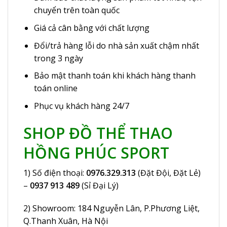
chuyển trên toàn quốc
Giá cả cân bằng với chất lượng
Đổi/trả hàng lỗi do nhà sản xuất chậm nhất
trong 3 ngày
Bảo mật thanh toán khi khách hàng thanh
toán online
Phục vụ khách hàng 24/7
SHOP ĐỒ THỂ THAO
HỒNG PHÚC SPORT
1) Số điện thoại:
0976.329.313
(Đặt Đội, Đặt Lẻ)
–
0937 913 489
(Sỉ Đại Lý)
2) Showroom:
184 Nguyễn Lân
, P.Phương Liệt,
Q.Thanh Xuân, Hà Nội