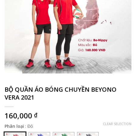
BỘ QUẦN ÁO BÓNG CHUYỀN BEYONO
VERA 2021
160,000
₫
CLEAR SELECTION
Phân loại
:
Đỏ