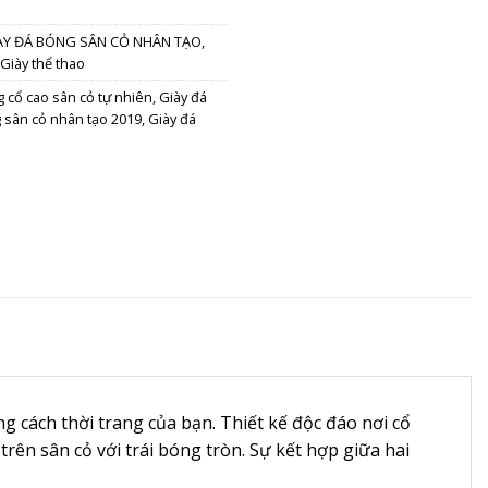
ÀY ĐÁ BÓNG SÂN CỎ NHÂN TẠO
,
Giày thể thao
g cổ cao sân cỏ tự nhiên
,
Giày đá
g sân cỏ nhân tạo 2019
,
Giày đá
 cách thời trang của bạn. Thiết kế độc đáo nơi cổ
ên sân cỏ với trái bóng tròn. Sự kết hợp giữa hai