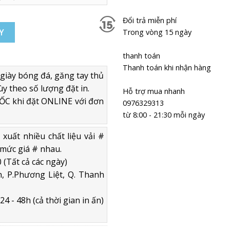
Đổi trả miễn phí
200 TF XANH CAM số lượng
Y
Trong vòng 15 ngày
thanh toán
Thanh toán khi nhận hàng
giày bóng đá, găng tay thủ
ùy theo số lượng đặt in.
Hỗ trợ mua nhanh
C khi đặt ONLINE với đơn
0976329313
từ 8:00 - 21:30 mỗi ngày
uất nhiều chất liệu vải #
mức giá # nhau.
 (Tất cả các ngày)
, P.Phương Liệt, Q. Thanh
4 - 48h (cả thời gian in ấn)