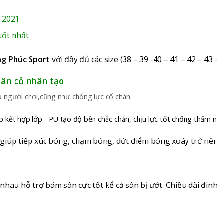
 2021
tốt nhất
g Phúc Sport
với đầy đủ các size (38 – 39 -40 – 41 – 42 – 43
ân cỏ nhân tạo
o người chơi,cũng như chống lực cổ chân
p kết hợp lớp TPU tạo độ bền chắc chắn, chịu lực tốt chống thấm 
giúp tiếp xúc bóng, chạm bóng, dứt điểm bóng xoáy trở nê
 nhau hỗ trợ bám sân cực tốt kể cả sân bị ướt. Chiều dài đi