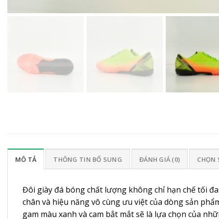
MÔ TẢ
THÔNG TIN BỔ SUNG
ĐÁNH GIÁ (0)
CHỌN 
Đôi giày đá bóng chất lượng không chỉ hạn chế tối đa
chân và hiệu năng vô cùng ưu việt của dòng sản ph
gam màu xanh và cam bắt mắt sẽ là lựa chọn của nhữn