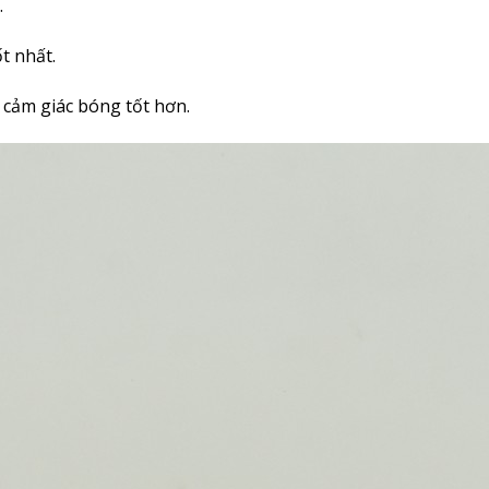
.
t nhất.
 cảm giác bóng tốt hơn.