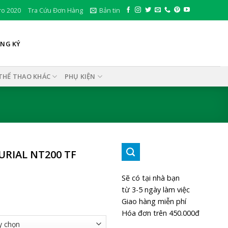
ro 2020
Tra Cứu Đơn Hàng
Bản tin
ĂNG KÝ
THỂ THAO KHÁC
PHỤ KIỆN
RIAL NT200 TF
Sẽ có tại nhà bạn
từ 3-5 ngày làm việc
Giao hàng miễn phí
Hóa đơn trên 450.000đ