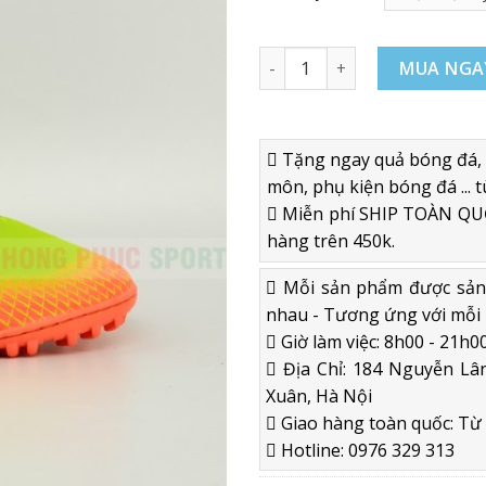
GIÀY ĐÁ BÓNG MERCURIAL NT
MUA NGA
Tặng ngay quả bóng đá, 
môn, phụ kiện bóng đá ... t
Miễn phí SHIP TOÀN QUỐ
hàng trên 450k.
Mỗi sản phẩm được sản x
nhau - Tương ứng với mỗi 
Giờ làm việc: 8h00 - 21h00
Địa Chỉ: 184 Nguyễn Lân
Xuân, Hà Nội
Giao hàng toàn quốc: Từ 2
Hotline: 0976 329 313