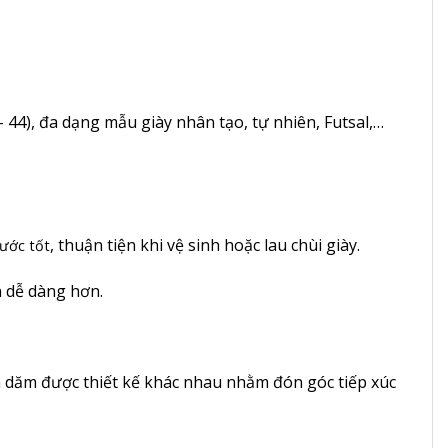
 – 44), đa dạng mẫu giày nhân tạo, tự nhiên, Futsal,…
, thuận tiện khi vệ sinh hoặc lau chùi giày.
nước tốt
n dễ dàng hơn.
nh dăm được thiết kế khác nhau nhằm đón góc tiếp xúc