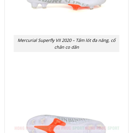
Mercurial Superfly VII 2020 – Tấm lót đa năng, cổ
chân co dãn