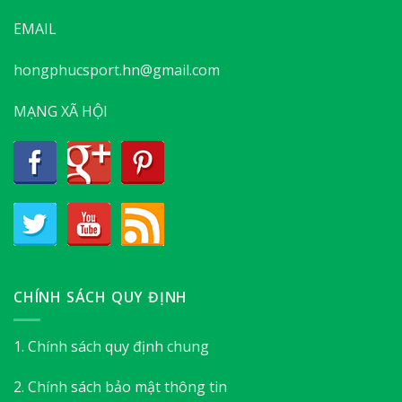
EMAIL
hongphucsport.hn@gmail.com
MẠNG XÃ HỘI
CHÍNH SÁCH QUY ĐỊNH
1. Chính sách quy định chung
2. Chính sách bảo mật thông tin