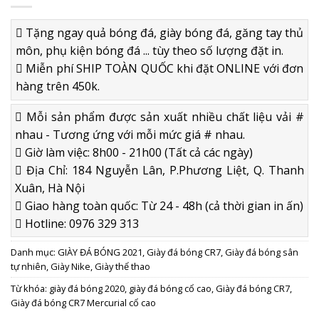
Tặng ngay quả bóng đá, giày bóng đá, găng tay thủ
môn, phụ kiện bóng đá ... tùy theo số lượng đặt in.
Miễn phí SHIP TOÀN QUỐC khi đặt ONLINE với đơn
hàng trên 450k.
Mỗi sản phẩm được sản xuất nhiều chất liệu vải #
nhau - Tương ứng với mỗi mức giá # nhau.
Giờ làm việc: 8h00 - 21h00 (Tất cả các ngày)
Địa Chỉ: 184 Nguyễn Lân, P.Phương Liệt, Q. Thanh
Xuân, Hà Nội
Giao hàng toàn quốc: Từ 24 - 48h (cả thời gian in ấn)
Hotline: 0976 329 313
Danh mục:
GIÀY ĐÁ BÓNG 2021
,
Giày đá bóng CR7
,
Giày đá bóng sân
tự nhiên
,
Giày Nike
,
Giày thể thao
Từ khóa:
giày đá bóng 2020
,
giày đá bóng cổ cao
,
Giày đá bóng CR7
,
Giày đá bóng CR7 Mercurial cổ cao