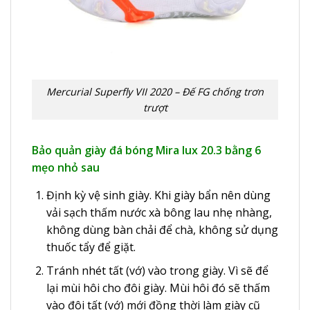
Mercurial Superfly VII 2020 – Đế FG chống trơn
trượt
Bảo quản giày đá bóng Mira lux 20.3 bằng 6
mẹo nhỏ sau
Định kỳ vệ sinh giày. Khi giày bẩn nên dùng
vải sạch thấm nước xà bông lau nhẹ nhàng,
không dùng bàn chải để chà, không sử dụng
thuốc tẩy để giặt.
Tránh nhét tất (vớ) vào trong giày. Vì sẽ để
lại mùi hôi cho đôi giày. Mùi hôi đó sẽ thấm
vào đôi tất (vớ) mới đồng thời làm giày cũ