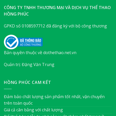
CÔNG TY TNHH THƯƠNG MẠI VÀ DỊCH VỤ THỂ THAO
HỒNG PHÚC
GPKD số 0108597712 đã đăng ký với bộ công thương
Bản quyền thuộc về dothethao.net.vn
Quản trị: Đặng Văn Trung
HỒNG PHÚC CAM KẾT
Đảm bảo chất lượng sản phẩm tốt nhất, vận chuyển
trên toàn quốc
Giá cả cân bằng với chất lượng