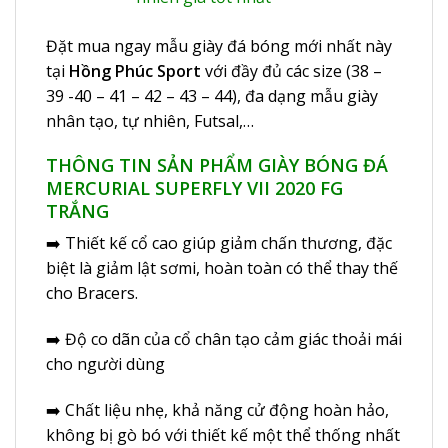
Đặt mua ngay mẫu giày đá bóng mới nhất này
tại
Hồng Phúc Sport
với đầy đủ các size (38 –
39 -40 – 41 – 42 – 43 – 44), đa dạng mẫu giày
nhân tạo, tự nhiên, Futsal,…
THÔNG TIN SẢN PHẨM GIÀY BÓNG ĐÁ
MERCURIAL SUPERFLY VII 2020 FG
TRẮNG
➡️ Thiết kế cổ cao giúp giảm chấn thương, đặc
biệt là giảm lật sơmi, hoàn toàn có thể thay thế
cho Bracers.
➡️ Độ co dãn của cổ chân tạo cảm giác thoải mái
cho người dùng
➡️ Chất liệu nhẹ, khả năng cử động hoàn hảo,
không bị gò bó với thiết kế một thể thống nhất