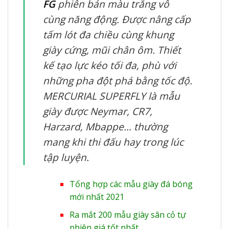
FG
phiên bản màu trắng vô
cùng năng động. Được nâng cấp
tấm lót đa chiều cùng khung
giày cứng, mũi chân ôm. Thiết
kế tạo lực kéo tối đa, phù với
những pha đột phá bằng tốc độ.
MERCURIAL SUPERFLY là mẫu
giày được Neymar, CR7,
Harzard, Mbappe… thường
mang khi thi đấu hay trong lúc
tập luyện.
Tổng hợp các mẫu giày đá bóng
mới nhất 2021
Ra mắt 200 mẫu giày sân cỏ tự
nhiên giá tốt nhất