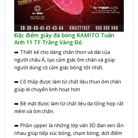
Đặc điểm giày đá bóng KAMITO Tuấn
Anh 11 TF Trắng Vàng Đỏ
➡️ Thiết kế cho dáng chân thon và dài của
người châu Á, tạo cảm giác ôm chân và giúp
người dùng có cảm giác bóng tốt nhất.
➡️ Cố thấp được làm từ chất liệu thun ôm chân
giúp di chuyển linh hoạt hơn
➡️ Bề mặt được làm từ chất liệu da tổng hợp rất
mềm và ôm chân.
➡️ Phần upper là những lớp vân 3D đan xen lẫn
nhau giúp tiếp xúc bóng, chạm bóng, dứt điểm