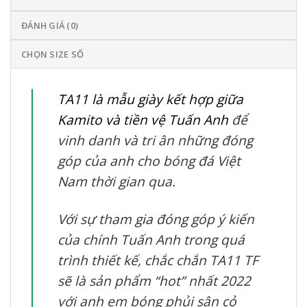
ĐÁNH GIÁ (0)
CHỌN SIZE SỐ
TA11 là mẫu giày kết hợp giữa
Kamito và tiền vệ Tuấn Anh
để
vinh danh và tri ân những đóng
góp của anh cho bóng đá Việt
Nam thời gian qua.
Với sự tham gia đóng góp ý kiến
của chính Tuấn Anh trong quá
trình thiết kế, chắc chắn TA11 TF
sẽ là sản phẩm “hot” nhất 2022
với anh em bóng phủi sân cỏ