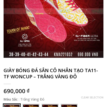
GIÀY BÓNG ĐÁ SÂN CỎ NHÂN TẠO TA11-
TF WONCUP – TRẮNG VÀNG ĐỎ
690,000
₫
CLEAR SELECTION
Màu Sắc
:
Trắng Vàng Đỏ