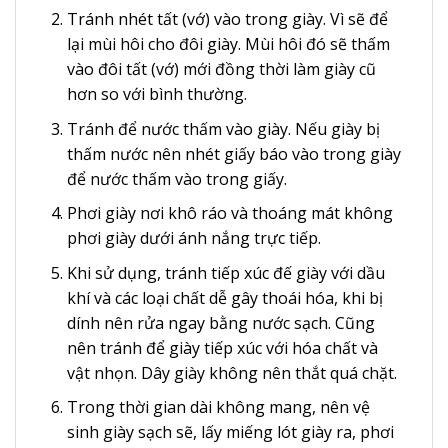
Tránh nhét tất (vớ) vào trong giày. Vì sẽ để
lại mùi hôi cho đôi giày. Mùi hôi đó sẽ thấm
vào đôi tất (vớ) mới đồng thời làm giày cũ
hơn so với bình thường.
Tránh để nước thấm vào giày. Nếu giày bị
thấm nước nên nhét giấy báo vào trong giày
để nước thấm vào trong giấy.
Phơi giày nơi khô ráo và thoáng mát không
phơi giày dưới ánh nắng trực tiếp.
Khi sử dụng, tránh tiếp xúc đế giày với dầu
khí và các loại chất dễ gây thoái hóa, khi bị
dính nên rửa ngay bằng nước sạch. Cũng
nên tránh để giày tiếp xúc với hóa chất và
vật nhọn. Dây giày không nên thắt quá chặt.
Trong thời gian dài không mang, nên vệ
sinh giày sạch sẽ, lấy miếng lót giày ra, phơi