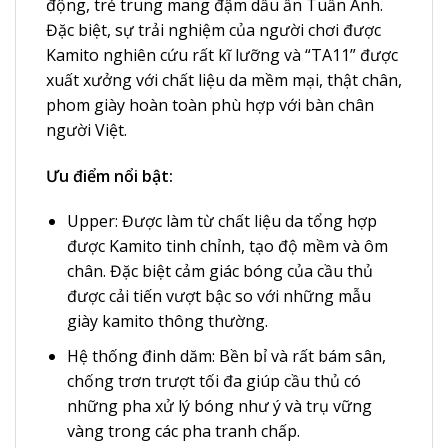
động, trẻ trung mang đậm dấu ấn Tuấn Anh.
Đặc biệt, sự trải nghiệm của người chơi được
Kamito nghiên cứu rất kĩ lưỡng và “TA11” được
xuất xưởng với chất liệu da mềm mại, thật chân,
phom giày hoàn toàn phù hợp với bàn chân
người Việt.
Ưu điểm nổi bật:
Upper: Được làm từ chất liệu da tổng hợp
được Kamito tinh chỉnh, tạo độ mềm và ôm
chân. Đặc biệt cảm giác bóng của cầu thủ
được cải tiến vượt bậc so với những mẫu
giày kamito
thông thường.
Hệ thống đinh dăm: Bền bỉ và rất bám sân,
chống trơn trượt tối đa giúp cầu thủ có
những pha xử lý bóng như ý và trụ vững
vàng trong các pha tranh chấp.