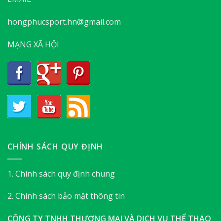
hongphucsport.hn@gmail.com
MẠNG XÃ HỘI
CHÍNH SÁCH QUY ĐỊNH
1. Chính sách quy định chung
2. Chính sách bảo mật thông tin
CÔNG TY TNHH THƯƠNG MẠI VÀ DỊCH VỤ THỂ THAO