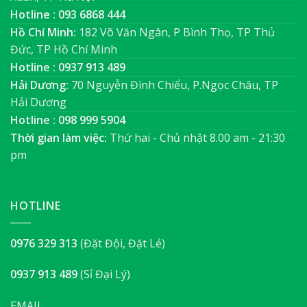
Hotline : 093 6868 444
Hồ Chí Minh:
182 Võ Văn Ngân, P Bình Thọ, TP Thủ
Đức, TP Hồ Chí Minh
Hotline : 0937 913 489
Hải Dương:
70 Nguyễn Đình Chiểu, P.Ngọc Châu, TP
Hải Dương
Hotline : 098 999 5904
Thời gian làm việc:
Thứ hai - Chủ nhật 8.00 am - 21:30
pm
HOTLINE
0976 329 313
(Đặt Đội, Đặt Lẻ)
0937 913 489
(Sỉ Đại Lý)
EMAIL