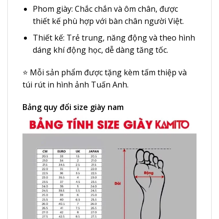
Phom giày: Chắc chắn và ôm chân, được
thiết kế phù hợp với bàn chân người Việt.
Thiết kế: Trẻ trung, năng động và theo hình
dáng khí động học, dễ dàng tăng tốc.
⭐️ Mỗi sản phẩm được tặng kèm tấm thiệp và
túi rút in hình ảnh Tuấn Anh.
Bảng quy đổi size giày nam