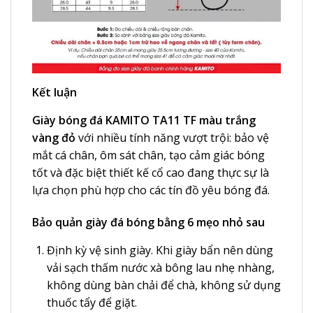
Kết luận
Giày bóng đá KAMITO TA11 TF màu trắng
vàng đỏ
với nhiều tính năng vượt trội: bảo vệ
mắt cá chân, ôm sát chân, tạo cảm giác bóng
tốt và đặc biệt thiết kế cổ cao đang thực sự là
lựa chọn phù hợp cho các tín đồ yêu bóng đá.
Bảo quản giày đá bóng bằng 6 mẹo nhỏ sau
Định kỳ vệ sinh giày. Khi giày bẩn nên dùng
vải sạch thấm nước xà bông lau nhẹ nhàng,
không dùng bàn chải để chà, không sử dụng
thuốc tẩy để giặt.