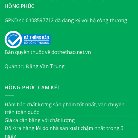
HỒNG PHÚC
GPKD số 0108597712 đã đăng ký với bộ công thương
Bản quyền thuộc về dothethao.net.vn
Quản trị: Đặng Văn Trung
HỒNG PHÚC CAM KẾT
Đảm bảo chất lượng sản phẩm tốt nhất, vận chuyển
trên toàn quốc
Giá cả cân bằng với chất lượng
Đổi/trả hàng lỗi do nhà sản xuất chậm nhất trong 3
ngày