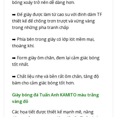
bóng xoáy trở nên dễ dàng hơn.
➡️ Đế giày được làm từ cao su với đinh dăm TF
thiết kế để chống trơn trượt và vừng vàng
trong những pha tranh chấp
➡️ Phía bên trong giày có lớp lót mềm mại,
thoáng khí.
➡️ Form giày ôm chân, đem lại cảm giác bóng
tốt nhất.
➡️ Chất liệu nhẹ và bền rất ôm chân, tăng độ
bám cho cảm giác bóng tốt hơn.
Giày bóng đá Tuấn Anh KAMITO màu trắng
vàng đỏ
Các họa tiết được thiết kế mạnh mẽ, năng