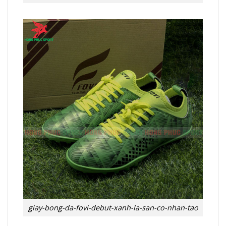
giay-bong-da-fovi-debut-xanh-la-san-co-nhan-tao