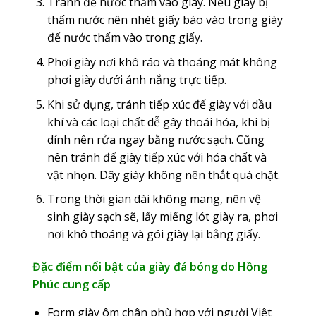
Tránh để nước thấm vào giày. Nếu giày bị
thấm nước nên nhét giấy báo vào trong giày
để nước thấm vào trong giấy.
Phơi giày nơi khô ráo và thoáng mát không
phơi giày dưới ánh nắng trực tiếp.
Khi sử dụng, tránh tiếp xúc đế giày với dầu
khí và các loại chất dễ gây thoái hóa, khi bị
dính nên rửa ngay bằng nước sạch. Cũng
nên tránh để giày tiếp xúc với hóa chất và
vật nhọn. Dây giày không nên thắt quá chặt.
Trong thời gian dài không mang, nên vệ
sinh giày sạch sẽ, lấy miếng lót giày ra, phơi
nơi khô thoáng và gói giày lại bằng giấy.
Đặc điểm nổi bật của giày đá bóng do Hồng
Phúc cung cấp
Form giày ôm chân phù hợp với người Việt