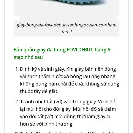
giay-bong-da-fovi-debut-xanh-ngoc-san-co-nhan-
tao-1
Bảo quản giày đá bóng FOVI DEBUT bằng 6
mẹo nhỏ sau
Định kỳ vệ sinh giày. Khi giày bẩn nên dùng
vải sạch thấm nước xà bông lau nhẹ nhàng,
không dùng bàn chải để chà, không sử dụng
thuốc tẩy để giặt.
Tránh nhét tất (vớ) vào trong giày. Vì sẽ để
lại mùi hôi cho đôi giày. Mùi hôi đó sẽ thấm
vào đôi tất (vớ) mới đồng thời làm giày cũ
hơn so với bình thường.