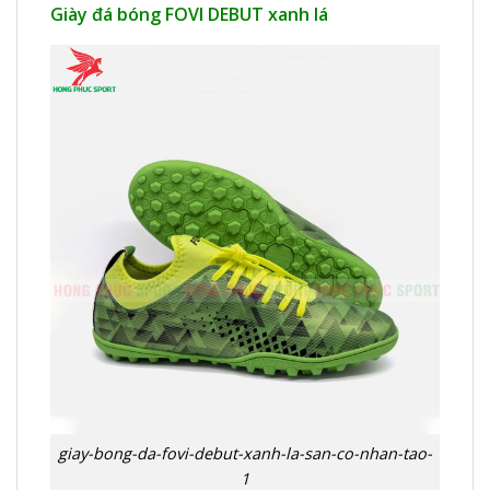
Giày đá bóng FOVI DEBUT xanh lá
giay-bong-da-fovi-debut-xanh-la-san-co-nhan-tao-
1