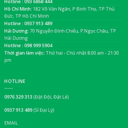
Hotline : 093 6868 444
Hồ Chí Minh:
182 Võ Văn Ngân, P Bình Thọ, TP Thủ
Đức, TP Hồ Chí Minh
Hotline : 0937 913 489
Hải Dương:
70 Nguyễn Đình Chiểu, P.Ngọc Châu, TP
Hải Dương
Hotline : 098 999 5904
Thời gian làm việc:
Thứ hai - Chủ nhật 8.00 am - 21:30
pm
HOTLINE
0976 329 313
(Đặt Đội, Đặt Lẻ)
0937 913 489
(Sỉ Đại Lý)
EMAIL