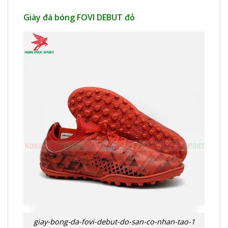
Giày đá bóng FOVI DEBUT đỏ
giay-bong-da-fovi-debut-do-san-co-nhan-tao-1