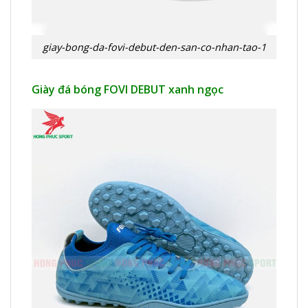
giay-bong-da-fovi-debut-den-san-co-nhan-tao-1
Giày đá bóng FOVI DEBUT xanh ngọc