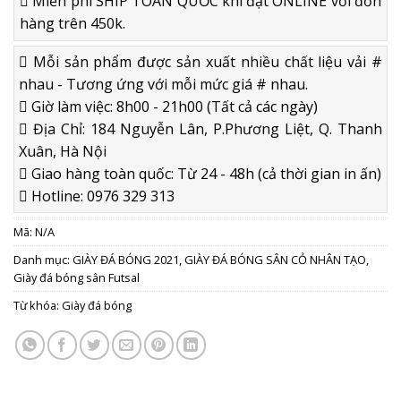
Miễn phí SHIP TOÀN QUỐC khi đặt ONLINE với đơn
hàng trên 450k.
Mỗi sản phẩm được sản xuất nhiều chất liệu vải #
nhau - Tương ứng với mỗi mức giá # nhau.
Giờ làm việc: 8h00 - 21h00 (Tất cả các ngày)
Địa Chỉ: 184 Nguyễn Lân, P.Phương Liệt, Q. Thanh
Xuân, Hà Nội
Giao hàng toàn quốc: Từ 24 - 48h (cả thời gian in ấn)
Hotline: 0976 329 313
Mã:
N/A
Danh mục:
GIÀY ĐÁ BÓNG 2021
,
GIÀY ĐÁ BÓNG SÂN CỎ NHÂN TẠO
,
Giày đá bóng sân Futsal
Từ khóa:
Giày đá bóng