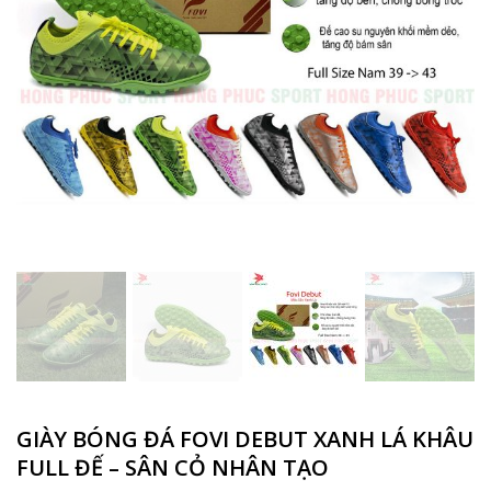
GIÀY BÓNG ĐÁ FOVI DEBUT XANH LÁ KHÂU
FULL ĐẾ – SÂN CỎ NHÂN TẠO