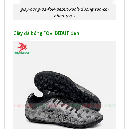
giay-bong-da-fovi-debut-xanh-duong-san-co-
nhan-tao-1
Giày đá bóng FOVI DEBUT đen