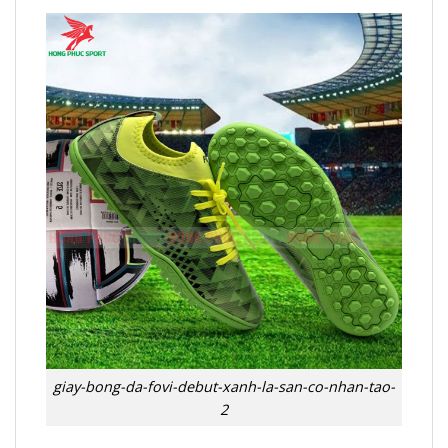
giay-bong-da-fovi-debut-xanh-la-san-co-nhan-tao-
2