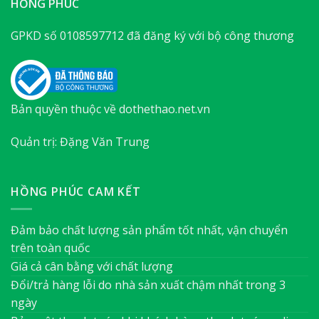
HỒNG PHÚC
GPKD số 0108597712 đã đăng ký với bộ công thương
Bản quyền thuộc về dothethao.net.vn
Quản trị: Đặng Văn Trung
HỒNG PHÚC CAM KẾT
Đảm bảo chất lượng sản phẩm tốt nhất, vận chuyển
trên toàn quốc
Giá cả cân bằng với chất lượng
Đổi/trả hàng lỗi do nhà sản xuất chậm nhất trong 3
ngày