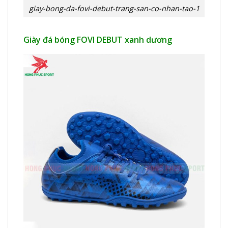
giay-bong-da-fovi-debut-trang-san-co-nhan-tao-1
Giày đá bóng FOVI DEBUT xanh dương