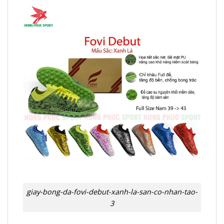
giay-bong-da-fovi-debut-xanh-la-san-co-nhan-tao-
3