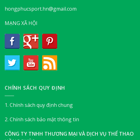
hongphucsport.hn@gmail.com
MẠNG XÃ HỘI
CHÍNH SÁCH QUY ĐỊNH
1. Chính sách quy định chung
2. Chính sách bảo mật thông tin
CÔNG TY TNHH THƯƠNG MẠI VÀ DỊCH VỤ THỂ THAO