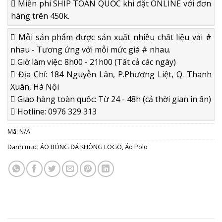
Miễn phí SHIP TOÀN QUỐC khi đặt ONLINE với đơn
hàng trên 450k.
Mỗi sản phẩm được sản xuất nhiều chất liệu vải #
nhau - Tương ứng với mỗi mức giá # nhau.
Giờ làm việc: 8h00 - 21h00 (Tất cả các ngày)
Địa Chỉ: 184 Nguyễn Lân, P.Phương Liệt, Q. Thanh
Xuân, Hà Nội
Giao hàng toàn quốc: Từ 24 - 48h (cả thời gian in ấn)
Hotline: 0976 329 313
Mã:
N/A
Danh mục:
ÁO BÓNG ĐÁ KHÔNG LOGO
,
Áo Polo