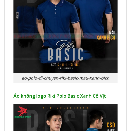
ao-polo-di-chuyen-riki-basic-mau-xanh-bich
Áo không logo Riki Polo Basic Xanh Cổ Vịt