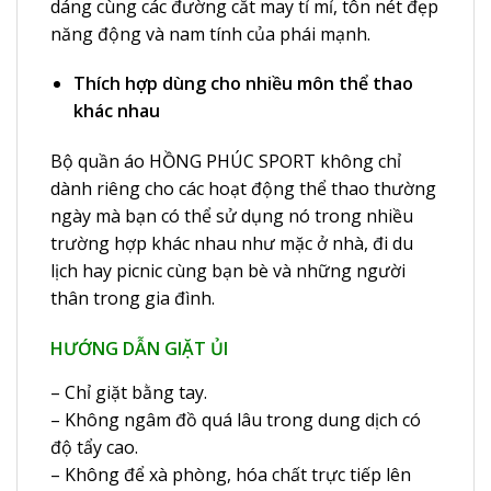
dáng cùng các đường cắt may tỉ mỉ, tôn nét đẹp
năng động và nam tính của phái mạnh.
Thích hợp dùng cho nhiều môn thể thao
khác nhau
Bộ quần áo HỒNG PHÚC SPORT không chỉ
dành riêng cho các hoạt động thể thao thường
ngày mà bạn có thể sử dụng nó trong nhiều
trường hợp khác nhau như mặc ở nhà, đi du
lịch hay picnic cùng bạn bè và những người
thân trong gia đình.
HƯỚNG DẪN GIẶT ỦI
– Chỉ giặt bằng tay.
– Không ngâm đồ quá lâu trong dung dịch có
độ tẩy cao.
– Không để xà phòng, hóa chất trực tiếp lên