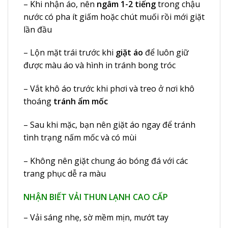
– Khi nhận áo, nên
ngâm 1-2 tiếng
trong chậu
nước có pha ít giấm hoặc chút muối rồi mới giặt
lần đầu
– Lộn mặt trái trước khi
giặt áo
để luôn giữ
được màu áo và hình in tránh bong tróc
– Vắt khô áo trước khi phơi và treo ở nơi khô
thoáng
tránh ẩm mốc
– Sau khi mặc, bạn nên giặt áo ngay để tránh
tình trạng nấm mốc và có mùi
– Không nên giặt chung áo bóng đá với các
trang phục dễ ra màu
NHẬN BIẾT VẢI THUN LẠNH CAO CẤP
– Vải sáng nhẹ, sờ mềm mịn, mướt tay