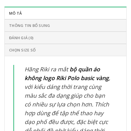
MÔ TẢ
THÔNG TIN BỔ SUNG
ĐÁNH GIÁ (0)
CHỌN SIZE SỐ
Hãng Riki ra mắt
bộ quần áo
không logo Riki Polo basic vàng
,
với kiểu dáng thời trang cùng
màu sắc đa dạng giúp cho bạn
có nhiều sự lựa chọn hơn. Thích
hợp dùng để tập thể thao hay
dạo phố đều được, đặc biệt cực
dễ phối đồ nhờ kiểu dáng thời