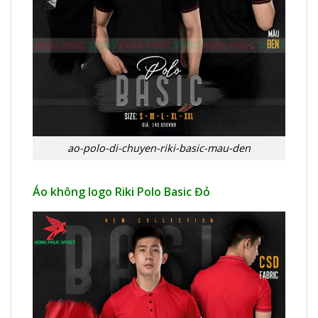
ao-polo-di-chuyen-riki-basic-mau-den
Áo không logo Riki Polo Basic Đỏ