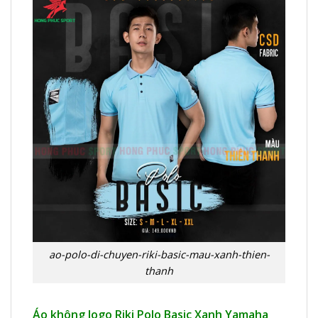
ao-polo-di-chuyen-riki-basic-mau-xanh-thien-
thanh
Áo không logo Riki Polo Basic Xanh Yamaha