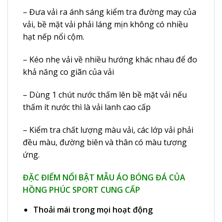
– Đưa vải ra ánh sáng kiểm tra đường may của
vải, bề mặt vải phải láng mịn không có nhiều
hạt nếp nổi cộm.
– Kéo nhẹ vải về nhiều hướng khác nhau để đo
khả năng co giãn của vải
– Dùng 1 chút nước thấm lên bề mặt vải nếu
thấm ít nước thì là vải lanh cao cấp
– Kiểm tra chất lượng màu vải, các lớp vải phải
đều màu, đường biên và thân có màu tương
ứng.
ĐẶC ĐIỂM NỔI BẬT MẪU ÁO BÓNG ĐÁ CỦA
HỒNG PHÚC SPORT CUNG CẤP
Thoải mái trong mọi hoạt động