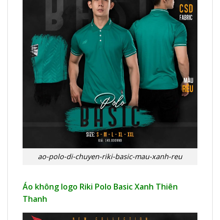
ao-polo-di-chuyen-riki-basic-mau-xanh-reu
Áo không logo Riki Polo Basic Xanh Thiên
Thanh