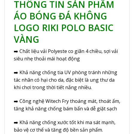
THÔNG TIN SẢN PHẨM
ÁO BÓNG ĐÁ KHÔNG
LOGO
RIKI POLO BASIC
VÀNG
➡️ Chất liệu vải Polyeste co giãn 4 chiều, sợi vải
siêu nhẹ thoải mái hoạt động
➡️ Khả năng chống tia UV phòng tránh những
tác nhân có hại cho da, đặc biệt là ung thư da
khi chơi trong thời tiết nắng nhiều.
➡️ Công nghệ Witech Fry thoáng mát, thoát ẩm,
tăng khả năng chống bám bẩn và dễ giặt sạch
➡️ Khả năng chống xước tốt khi ma sát mạnh,
bảo vệ cơ thể và tăng độ bền sản phẩm.