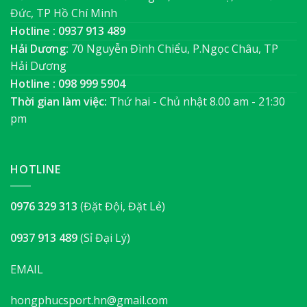
Đức, TP Hồ Chí Minh
Hotline : 0937 913 489
Hải Dương:
70 Nguyễn Đình Chiểu, P.Ngọc Châu, TP
Hải Dương
Hotline : 098 999 5904
Thời gian làm việc:
Thứ hai - Chủ nhật 8.00 am - 21:30
pm
HOTLINE
0976 329 313
(Đặt Đội, Đặt Lẻ)
0937 913 489
(Sỉ Đại Lý)
EMAIL
hongphucsport.hn@gmail.com