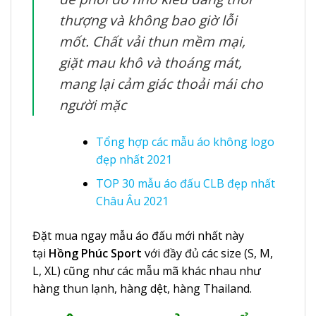
thượng và không bao giờ lỗi
mốt. Chất vải thun mềm mại,
giặt mau khô và thoáng mát,
mang lại cảm giác thoải mái cho
người mặc
Tổng hợp các mẫu áo không logo
đẹp nhất 2021
TOP 30 mẫu áo đấu CLB đẹp nhất
Châu Âu 2021
Đặt mua ngay mẫu áo đấu mới nhất này
tại
Hồng Phúc Sport
với đầy đủ các size (S, M,
L, XL) cũng như các mẫu mã khác nhau như
hàng thun lạnh, hàng dệt, hàng Thailand.