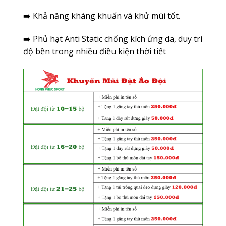
➡️ Khả năng kháng khuẩn và khử mùi tốt.
➡️ Phủ hạt Anti Static chống kích ứng da, duy trì
độ bền trong nhiều điều kiện thời tiết