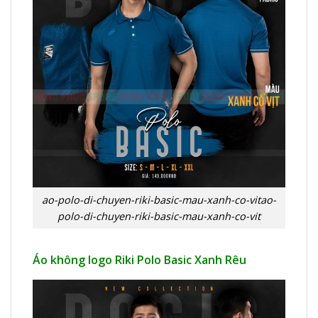
ao-polo-di-chuyen-riki-basic-mau-xanh-co-vitao-
polo-di-chuyen-riki-basic-mau-xanh-co-vit
Áo không logo Riki Polo Basic Xanh Rêu