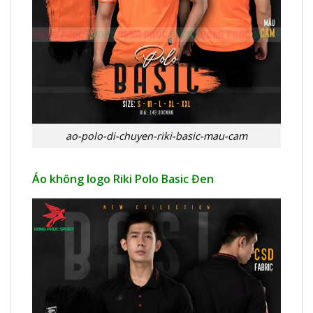
ao-polo-di-chuyen-riki-basic-mau-cam
Áo không logo Riki Polo Basic Đen