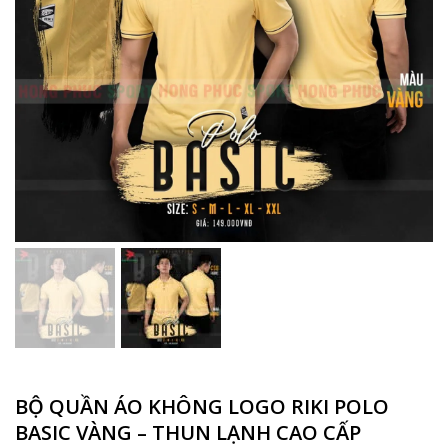
BỘ QUẦN ÁO KHÔNG LOGO RIKI POLO
BASIC VÀNG – THUN LẠNH CAO CẤP