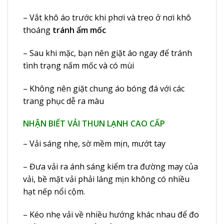
– Vắt khô áo trước khi phơi và treo ở nơi khô
thoáng
tránh ẩm mốc
– Sau khi mặc, bạn nên giặt áo ngay để tránh
tình trạng nấm mốc và có mùi
– Không nên giặt chung áo bóng đá với các
trang phục dễ ra màu
NHẬN BIẾT VẢI THUN LẠNH CAO CẤP
– Vải sáng nhẹ, sờ mềm mịn, mướt tay
– Đưa vải ra ánh sáng kiểm tra đường may của
vải, bề mặt vải phải láng mịn không có nhiều
hạt nếp nổi cộm.
– Kéo nhẹ vải về nhiều hướng khác nhau để đo