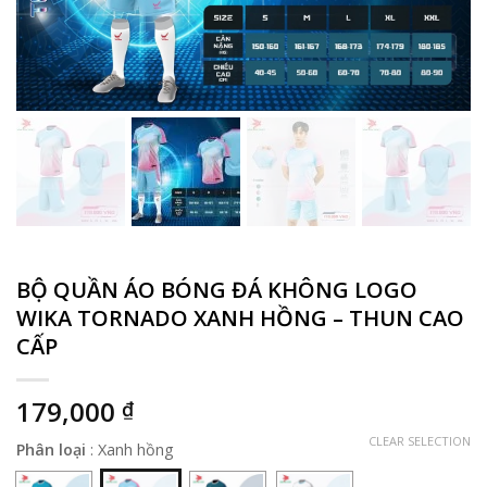
BỘ QUẦN ÁO BÓNG ĐÁ KHÔNG LOGO
WIKA TORNADO XANH HỒNG – THUN CAO
CẤP
179,000
₫
CLEAR SELECTION
Phân loại
:
Xanh hồng