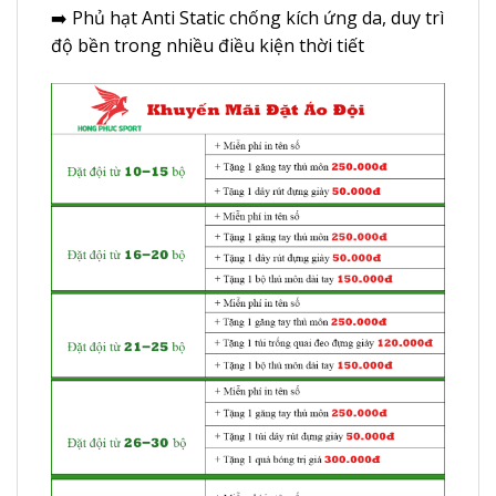
➡️ Phủ hạt Anti Static chống kích ứng da, duy trì
độ bền trong nhiều điều kiện thời tiết