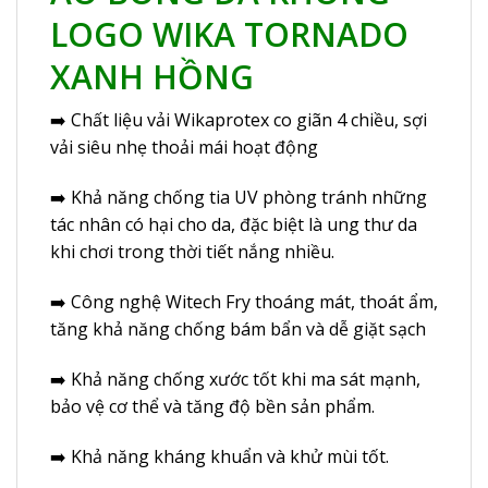
LOGO
WIKA TORNADO
XANH HỒNG
➡️ Chất liệu vải Wikaprotex co giãn 4 chiều, sợi
vải siêu nhẹ thoải mái hoạt động
➡️ Khả năng chống tia UV phòng tránh những
tác nhân có hại cho da, đặc biệt là ung thư da
khi chơi trong thời tiết nắng nhiều.
➡️ Công nghệ Witech Fry thoáng mát, thoát ẩm,
tăng khả năng chống bám bẩn và dễ giặt sạch
➡️ Khả năng chống xước tốt khi ma sát mạnh,
bảo vệ cơ thể và tăng độ bền sản phẩm.
➡️ Khả năng kháng khuẩn và khử mùi tốt.