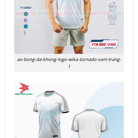
ao-bong-da-khong-logo-wika-tornado-xam-trang-
1