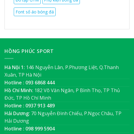
Font số áo bóng đá
HỒNG PHÚC SPORT
Hà Nội 1:
146 Nguyễn Lân, P.Phương Liệt, Q.Thanh
Xuân, TP Hà Nội
Hotline : 093 6868 444
Hồ Chí Minh:
182 Võ Văn Ngân, P Bình Thọ, TP Thủ
Đức, TP Hồ Chí Minh
Hotline : 0937 913 489
Hải Dương:
70 Nguyễn Đình Chiểu, P.Ngọc Châu, TP
Hải Dương
Hotline : 098 999 5904