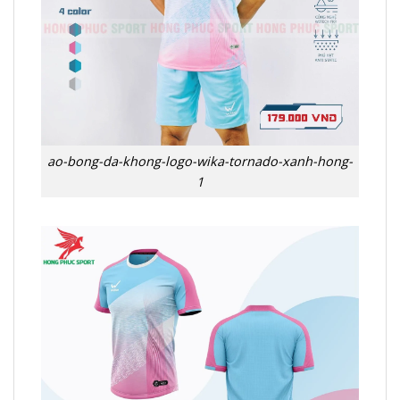
ao-bong-da-khong-logo-wika-tornado-xanh-hong-
1