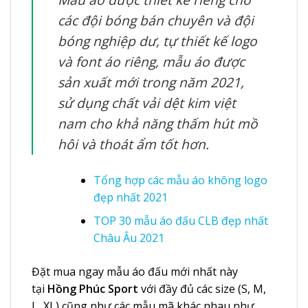
các đội bóng bán chuyên và đội
bóng nghiệp dư, tự thiết kế logo
và font áo riêng, mẫu áo được
sản xuất mới trong năm 2021,
sử dụng chất vải dệt kim việt
nam cho khả năng thấm hút mồ
hôi và thoát ẩm tốt hơn.
Tổng hợp các mẫu áo không logo
đẹp nhất 2021
TOP 30 mẫu áo đấu CLB đẹp nhất
Châu Âu 2021
Đặt mua ngay mẫu áo đấu mới nhất này
tại
Hồng Phúc Sport
với đầy đủ các size (S, M,
L, XL) cũng như các mẫu mã khác nhau như