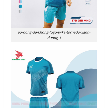
ao-bong-da-khong-logo-wika-tornado-xanh-
duong-1