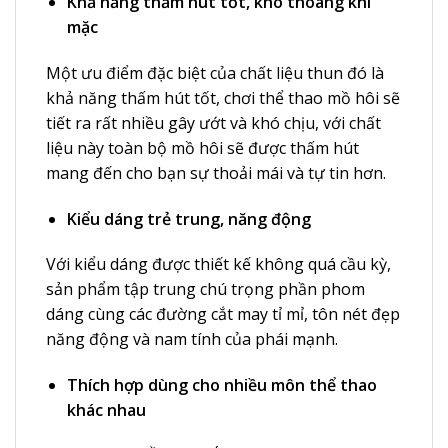
Khả năng thấm hút tốt, khô thoáng khi
mặc
Một ưu điểm đặc biệt của chất liệu thun đó là
khả năng thấm hút tốt, chơi thể thao mồ hôi sẽ
tiết ra rất nhiều gây ướt và khó chịu, với chất
liệu này toàn bộ mồ hôi sẽ được thấm hút
mang đến cho bạn sự thoải mái và tự tin hơn.
Kiểu dáng trẻ trung, năng động
Với kiểu dáng được thiết kế không quá cầu kỳ,
sản phẩm tập trung chú trọng phần phom
dáng cùng các đường cắt may tỉ mỉ, tôn nét đẹp
năng động và nam tính của phái mạnh.
Thích hợp dùng cho nhiều môn thể thao
khác nhau