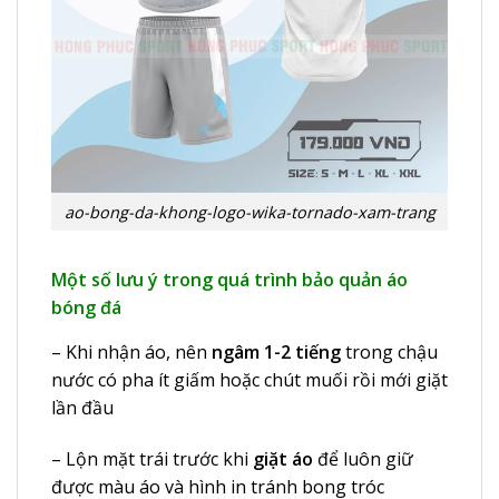
ao-bong-da-khong-logo-wika-tornado-xam-trang
Một số lưu ý trong quá trình bảo quản áo
bóng đá
– Khi nhận áo, nên
ngâm 1-2 tiếng
trong chậu
nước có pha ít giấm hoặc chút muối rồi mới giặt
lần đầu
– Lộn mặt trái trước khi
giặt áo
để luôn giữ
được màu áo và hình in tránh bong tróc