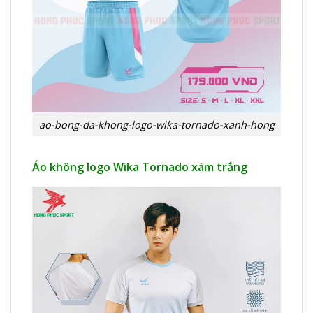
ao-bong-da-khong-logo-wika-tornado-xanh-hong
Áo không logo Wika Tornado xám trắng