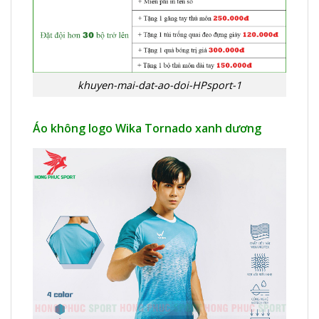
khuyen-mai-dat-ao-doi-HPsport-1
Áo không logo Wika Tornado xanh dương