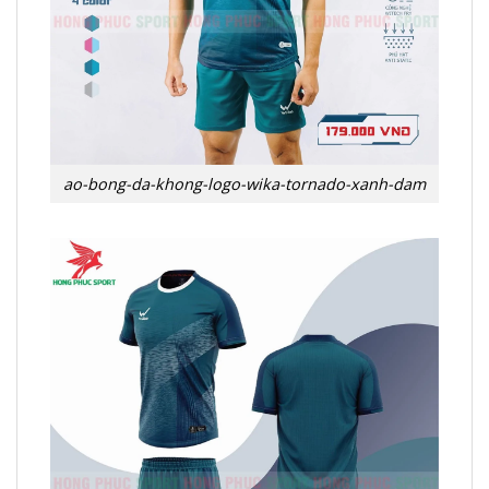
ao-bong-da-khong-logo-wika-tornado-xanh-dam