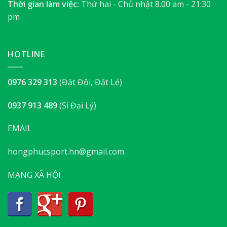
Thời gian làm việc:
Thứ hai - Chủ nhật 8.00 am - 21:30
pm
HOTLINE
0976 329 313
(Đặt Đội, Đặt Lẻ)
0937 913 489
(Sỉ Đại Lý)
EMAIL
hongphucsport.hn@gmail.com
MẠNG XÃ HỘI