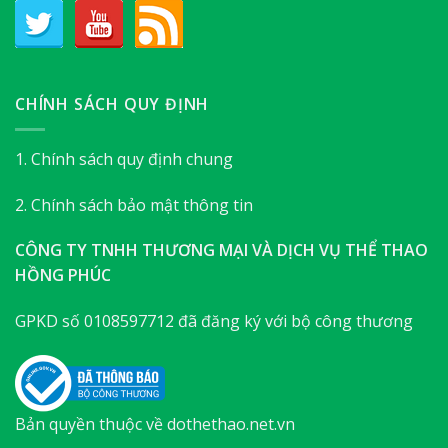
CHÍNH SÁCH QUY ĐỊNH
1. Chính sách quy định chung
2. Chính sách bảo mật thông tin
CÔNG TY TNHH THƯƠNG MẠI VÀ DỊCH VỤ THỂ THAO
HỒNG PHÚC
GPKD số 0108597712 đã đăng ký với bộ công thương
Bản quyền thuộc về dothethao.net.vn