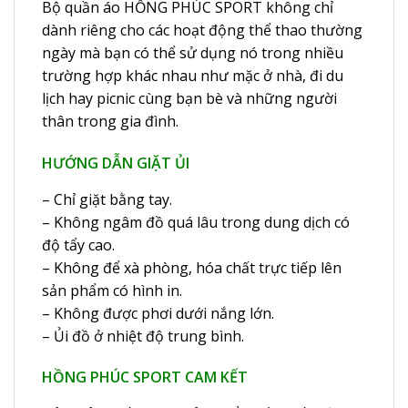
Bộ quần áo HỒNG PHÚC SPORT không chỉ
dành riêng cho các hoạt động thể thao thường
ngày mà bạn có thể sử dụng nó trong nhiều
trường hợp khác nhau như mặc ở nhà, đi du
lịch hay picnic cùng bạn bè và những người
thân trong gia đình.
HƯỚNG DẪN GIẶT ỦI
– Chỉ giặt bằng tay.
– Không ngâm đồ quá lâu trong dung dịch có
độ tẩy cao.
– Không để xà phòng, hóa chất trực tiếp lên
sản phẩm có hình in.
– Không được phơi dưới nắng lớn.
– Ủi đồ ở nhiệt độ trung bình.
HỒNG PHÚC SPORT CAM KẾT