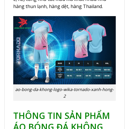
hàng thun lạnh, hàng dệt, hàng Thailand.
ao-bong-da-khong-logo-wika-tornado-xanh-hong-
2
THÔNG TIN SẢN PHẨM
ÁO BÓNG ĐÁ KHÔNG