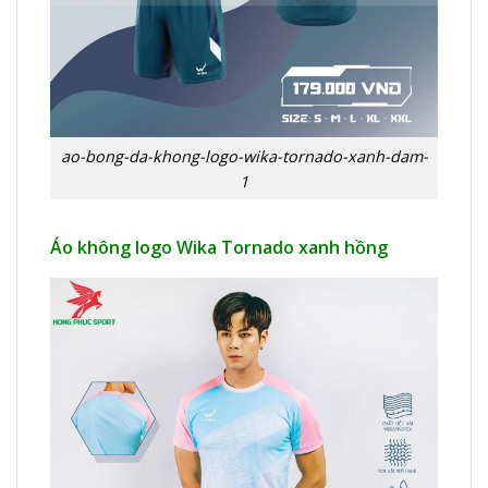
ao-bong-da-khong-logo-wika-tornado-xanh-dam-
1
Áo không logo Wika Tornado xanh hồng