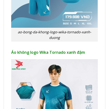
ao-bong-da-khong-logo-wika-tornado-xanh-
duong
Áo không logo Wika Tornado xanh đậm