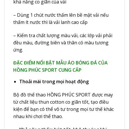
khả năng co giãn của vải
– Dùng 1 chút nước thấm lên bề mặt vải nếu
thấm ít nước thì là vải lanh cao cấp
– Kiểm tra chất lượng màu vải, các lớp vải phải
đều màu, đường biên và thân có màu tương
ứng.
ĐẶC ĐIỂM NỔI BẬT MẪU ÁO BÓNG ĐÁ CỦA
HỒNG PHÚC SPORT CUNG CẤP
Thoải mái trong mọi hoạt động
Bộ đồ thể thao HỒNG PHÚC SPORT được may
từ chất liệu thun cotton co giãn tốt, tạo điều
kiện để bạn có thể vô tư trong mọi tư thế khác
nhau khi chơi thể thao.