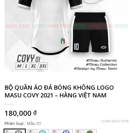
BỘ QUẦN ÁO ĐÁ BÓNG KHÔNG LOGO
MASU COVY 2021 – HÀNG VIỆT NAM
180,000
₫
CLEAR SELECTION
Phân loại
:
Mẫu 01