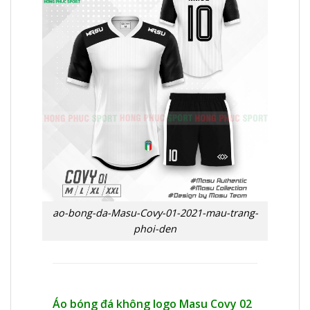
ao-bong-da-Masu-Covy-01-2021-mau-trang-
phoi-den
Áo bóng đá không logo Masu Covy 02