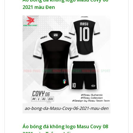
2021 màu Đen
ao-bong-da-Masu-Covy-06-2021-mau-den
Áo bóng đá không logo Masu Covy 08