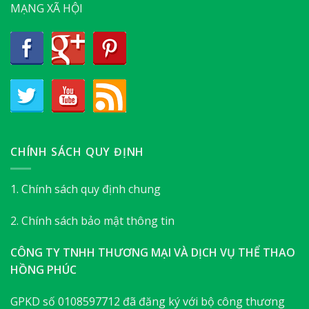
MẠNG XÃ HỘI
CHÍNH SÁCH QUY ĐỊNH
1. Chính sách quy định chung
2. Chính sách bảo mật thông tin
CÔNG TY TNHH THƯƠNG MẠI VÀ DỊCH VỤ THỂ THAO
HỒNG PHÚC
GPKD số 0108597712 đã đăng ký với bộ công thương