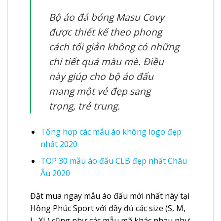
Bộ áo đá bóng Masu Covy
được thiết kế theo phong
cách tối giản không có những
chi tiết quá màu mè. Điều
này giúp cho bộ áo đấu
mang một vẻ đẹp sang
trọng, trẻ trung.
Tổng hợp các mẫu áo không logo đẹp
nhất 2020
TOP 30 mẫu áo đấu CLB đẹp nhất Châu
Âu 2020
Đặt mua ngay mẫu áo đấu mới nhất này tại
Hồng Phúc Sport với đầy đủ các size (S, M,
L, XL) cũng như các mẫu mã khác nhau như