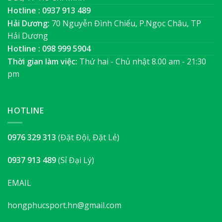
Hotline : 0937 913 489
Hải Dương:
70 Nguyễn Đình Chiểu, P.Ngọc Châu, TP
Hải Dương
Hotline : 098 999 5904
Thời gian làm việc:
Thứ hai - Chủ nhật 8.00 am - 21:30
pm
HOTLINE
0976 329 313
(Đặt Đội, Đặt Lẻ)
0937 913 489
(Sỉ Đại Lý)
EMAIL
hongphucsport.hn@gmail.com