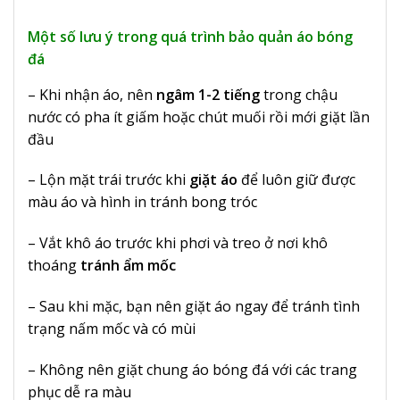
Một số lưu ý trong quá trình bảo quản áo bóng
đá
– Khi nhận áo, nên
ngâm 1-2 tiếng
trong chậu
nước có pha ít giấm hoặc chút muối rồi mới giặt lần
đầu
– Lộn mặt trái trước khi
giặt áo
để luôn giữ được
màu áo và hình in tránh bong tróc
– Vắt khô áo trước khi phơi và treo ở nơi khô
thoáng
tránh ẩm mốc
– Sau khi mặc, bạn nên giặt áo ngay để tránh tình
trạng nấm mốc và có mùi
– Không nên giặt chung áo bóng đá với các trang
phục dễ ra màu