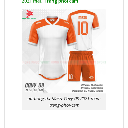
2021 màu Trắng phối cam
ao-bong-da-Masu-Covy-08-2021-mau-
trang-phoi-cam