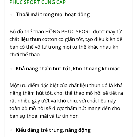
PHÚC SPORT CUNG CẤP
Thoải mái trong mọi hoạt động
Bộ đồ thể thao HỒNG PHÚC SPORT được may từ
chất liệu thun cotton co giãn tốt, tạo điều kiện để
bạn có thể vô tư trong mọi tư thế khác nhau khi
chơi thể thao.
Khả năng thấm hút tốt, khô thoáng khi mặc
Một ưu điểm đặc biệt của chất liệu thun đó là khả
năng thấm hút tốt, chơi thể thao mồ hôi sẽ tiết ra
rất nhiều gây ướt và khó chịu, với chất liệu này
toàn bộ mồ hôi sẽ được thấm hút mang đến cho
bạn sự thoải mái và tự tin hơn.
Kiểu dáng trẻ trung, năng động