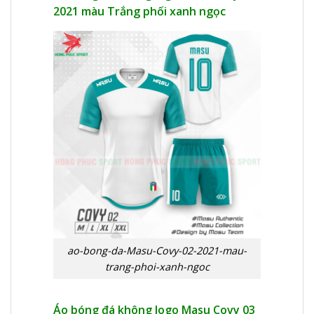
2021 màu Trắng phối xanh ngọc
ao-bong-da-Masu-Covy-02-2021-mau-
trang-phoi-xanh-ngoc
Áo bóng đá không logo Masu Covy 03