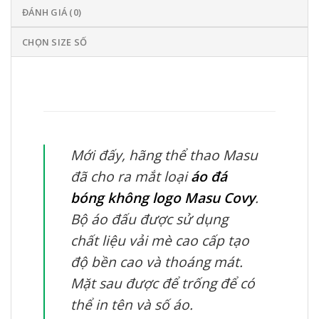
ĐÁNH GIÁ (0)
CHỌN SIZE SỐ
Mới đấy, hãng thể thao Masu
đã cho ra mắt loại
áo đá
bóng không logo Masu Covy
.
Bộ áo đấu được sử dụng
chất liệu vải mè cao cấp tạo
độ bền cao và thoáng mát.
Mặt sau được để trống để có
thể in tên và số áo.