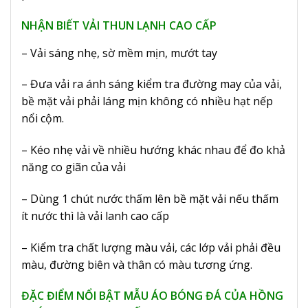
NHẬN BIẾT VẢI THUN LẠNH CAO CẤP
– Vải sáng nhẹ, sờ mềm mịn, mướt tay
– Đưa vải ra ánh sáng kiểm tra đường may của vải,
bề mặt vải phải láng mịn không có nhiều hạt nếp
nổi cộm.
– Kéo nhẹ vải về nhiều hướng khác nhau để đo khả
năng co giãn của vải
– Dùng 1 chút nước thấm lên bề mặt vải nếu thấm
ít nước thì là vải lanh cao cấp
– Kiểm tra chất lượng màu vải, các lớp vải phải đều
màu, đường biên và thân có màu tương ứng.
ĐẶC ĐIỂM NỔI BẬT MẪU ÁO BÓNG ĐÁ CỦA HỒNG