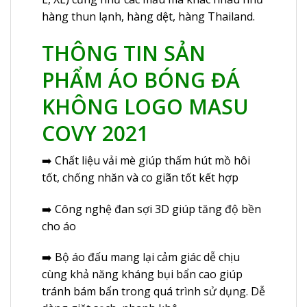
hàng thun lạnh, hàng dệt, hàng Thailand.
THÔNG TIN SẢN
PHẨM
ÁO BÓNG ĐÁ
KHÔNG LOGO
MASU
COVY 2021
➡️ Chất liệu vải mè giúp thấm hút mồ hôi
tốt, chống nhăn và co giãn tốt kết hợp
➡️ Công nghệ đan sợi 3D giúp tăng độ bền
cho áo
➡️ Bộ áo đấu mang lại cảm giác dễ chịu
cùng khả năng kháng bụi bẩn cao giúp
tránh bám bẩn trong quá trình sử dụng. Dễ