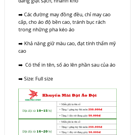
dàng giặt sạch, nhanh khô
➡️ Các đường may đồng đều, chỉ may cao
cấp, cho áo độ bền cao, tránh bục rách
trong những pha kéo áo
➡️ Khả năng giữ màu cao, đạt tính thẩm mỹ
cao
➡️ Có thể in tên, số áo lên phần sau của áo
➡️ Size: Full size