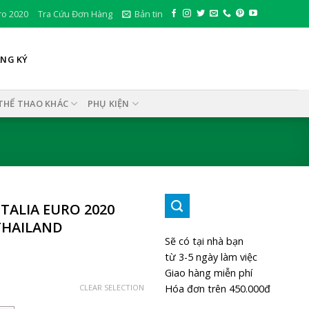
ro 2020
Tra Cứu Đơn Hàng
Bản tin
ĂNG KÝ
THỂ THAO KHÁC
PHỤ KIỆN
TALIA EURO 2020
THAILAND
Sẽ có tại nhà bạn
từ 3-5 ngày làm việc
Giao hàng miễn phí
Hóa đơn trên 450.000đ
CLEAR SELECTION