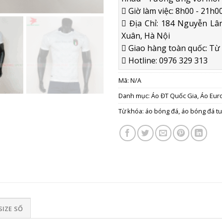
Giờ làm việc: 8h00 - 21h00
Địa Chỉ: 184 Nguyễn Lân
Xuân, Hà Nội
Giao hàng toàn quốc: Từ 2
Hotline: 0976 329 313
Mã:
N/A
Danh mục:
Áo ĐT Quốc Gia
,
Áo Eur
Từ khóa:
áo bóng đá
,
áo bóng đá tu
SIZE SỐ