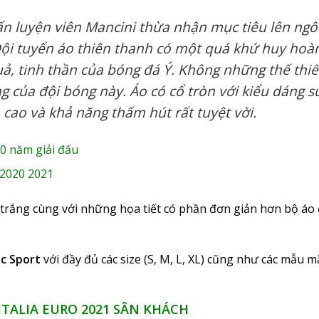
n luyện viên Mancini thừa nhận mục tiêu lên ngôi
Đội tuyển áo thiên thanh có một quá khứ huy hoà
uả, tinh thần của bóng đá Ý. Không những thế thiế
 của đội bóng này. Áo có cổ tròn với kiểu dáng su
 cao và khả năng thấm hút rất tuyệt vời.
0 năm giải đấu
 2020 2021
trắng cùng với những họa tiết có phần đơn giản hơn bộ áo
c Sport
với đầy đủ các size (S, M, L, XL) cũng như các mẫu
TALIA EURO 2021 SÂN KHÁCH