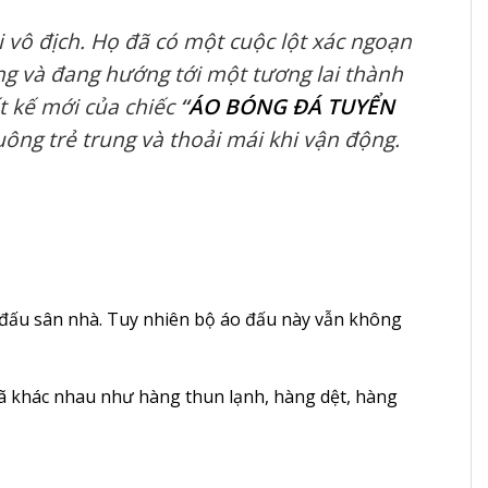
 vô địch. Họ đã có một cuộc lột xác ngoạn
ng và đang hướng tới một tương lai thành
t kế mới của chiếc
“
ÁO BÓNG ĐÁ TUYỂN
ông trẻ trung và thoải mái khi vận động.
 đấu sân nhà. Tuy nhiên bộ áo đấu này vẫn không
 mã khác nhau như hàng thun lạnh, hàng dệt, hàng