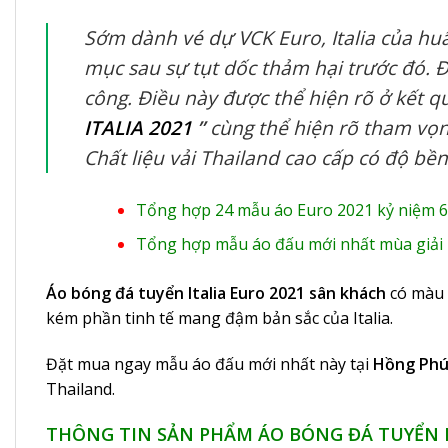
Sớm dành vé dự VCK Euro, Italia của huấ
mục sau sự tụt dốc thảm hại trước đó. 
công. Điều này được thể hiện rõ ở kết q
ITALIA 2021
”
cùng thể hiện rõ tham vọng
Chất liệu vải Thailand cao cấp có độ bền
Tổng hợp 24 mẫu áo Euro 2021 kỷ niệm 6
Tổng hợp mẫu áo đấu mới nhất mùa giải
Áo bóng đá tuyển Italia Euro 2021 sân khách
có màu 
kém phần tinh tế mang đậm bản sắc của Italia.
Đặt mua ngay mẫu áo đấu mới nhất này tại
Hồng Phú
Thailand.
THÔNG TIN SẢN PHẨM ÁO BÓNG ĐÁ TUYỂN I