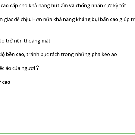
 cao cấp
cho khả năng
hút ẩm và chống nhăn
cực kỳ tốt
m giác dễ chịu. Hơn nữa
khả năng kháng bụi bẩn cao
giúp tr
c áo trở nên thoáng mát
độ bền cao
, tránh bục rách trong những pha kéo áo
ếc áo của người Ý
 cao