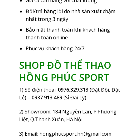
Giá cả cân bằng với chất lượng
Đổi/trả hàng lỗi do nhà sản xuất chậm
nhất trong 3 ngày
Bảo mật thanh toán khi khách hàng
thanh toán online
Phục vụ khách hàng 24/7
SHOP ĐỒ THỂ THAO
HỒNG PHÚC SPORT
1) Số điện thoại:
0976.329.313
(Đặt Đội, Đặt
Lẻ) –
0937 913 489
(Sỉ Đại Lý)
2) Showroom:
184 Nguyễn Lân
, P.Phương
Liệt, Q.Thanh Xuân, Hà Nội
3) Email:
hongphucsport.hn@gmail.com