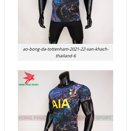
ao-bong-da-tottenham-2021-22-san-khach-
thailand-6