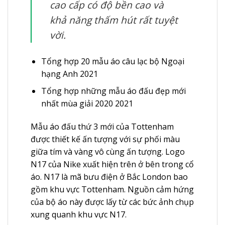
cao cấp có độ bền cao và
khả năng thấm hút rất tuyệt
vời.
Tổng hợp 20 mẫu áo câu lạc bộ Ngoại
hạng Anh 2021
Tổng hợp những mẫu áo đấu đẹp mới
nhất mùa giải 2020 2021
Mẫu áo đấu thứ 3 mới của Tottenham
được thiết kế ấn tượng với sự phối màu
giữa tím và vàng vô cùng ấn tượng. Logo
N17 của Nike xuất hiện trên ở bên trong cổ
áo. N17 là mã bưu điện ở Bắc London bao
gồm khu vực Tottenham. Nguồn cảm hứng
của bộ áo này được lấy từ các bức ảnh chụp
xung quanh khu vực N17.