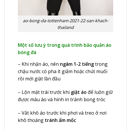
ao-bong-da-tottenham-2021-22-san-khach-
thailand
Một số lưu ý trong quá trình bảo quản áo
bóng đá
– Khi nhận áo, nên
ngâm 1-2 tiếng
trong
chậu nước có pha ít giấm hoặc chút muối
rồi mới giặt lần đầu
– Lộn mặt trái trước khi
giặt áo
để luôn giữ
được màu áo và hình in tránh bong tróc
– Vắt khô áo trước khi phơi và treo ở nơi
khô thoáng
tránh ẩm mốc