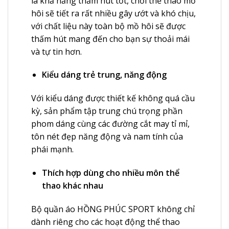
là khả năng thấm hút tốt, chơi thể thao mồ
hôi sẽ tiết ra rất nhiều gây ướt và khó chịu,
với chất liệu này toàn bộ mồ hôi sẽ được
thấm hút mang đến cho bạn sự thoải mái
và tự tin hơn.
Kiểu dáng trẻ trung, năng động
Với kiểu dáng được thiết kế không quá cầu
kỳ, sản phẩm tập trung chú trọng phần
phom dáng cùng các đường cắt may tỉ mỉ,
tôn nét đẹp năng động và nam tính của
phái mạnh.
Thích hợp dùng cho nhiều môn thể
thao khác nhau
Bộ quần áo HỒNG PHÚC SPORT không chỉ
dành riêng cho các hoạt động thể thao