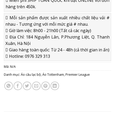
Miễn phí SHIP TOÀN QUỐC khi đặt ONLINE với đơn
hàng trên 450k.
Mỗi sản phẩm được sản xuất nhiều chất liệu vải #
nhau - Tương ứng với mỗi mức giá # nhau.
Giờ làm việc: 8h00 - 21h00 (Tất cả các ngày)
Địa Chỉ: 184 Nguyễn Lân, P.Phương Liệt, Q. Thanh
Xuân, Hà Nội
Giao hàng toàn quốc: Từ 24 - 48h (cả thời gian in ấn)
Hotline: 0976 329 313
Mã:
N/A
Danh mục:
Áo câu lạc bộ
,
Áo Tottenham
,
Premier League