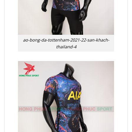
ao-bong-da-tottenham-2021-22-san-khach-
thailand-4