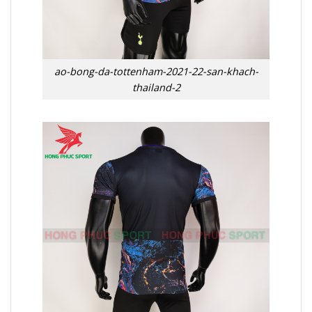
ao-bong-da-tottenham-2021-22-san-khach-
thailand-2