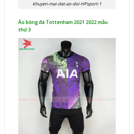
khuyen-mai-dat-ao-doi-HPsport-1
Áo bóng đá Tottenham 2021 2022 mẫu
thứ 3