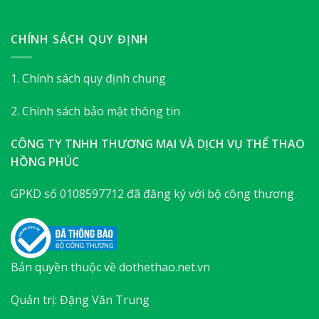
CHÍNH SÁCH QUY ĐỊNH
1. Chính sách quy định chung
2. Chính sách bảo mật thông tin
CÔNG TY TNHH THƯƠNG MẠI VÀ DỊCH VỤ THỂ THAO
HỒNG PHÚC
GPKD số 0108597712 đã đăng ký với bộ công thương
Bản quyền thuộc về dothethao.net.vn
Quản trị: Đặng Văn Trung