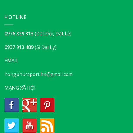
HOTLINE
0976 329 313
(Đặt Đội, Đặt Lẻ)
0937 913 489
(Sỉ Đại Lý)
EMAIL
hongphucsport.hn@gmail.com
MẠNG XÃ HỘI