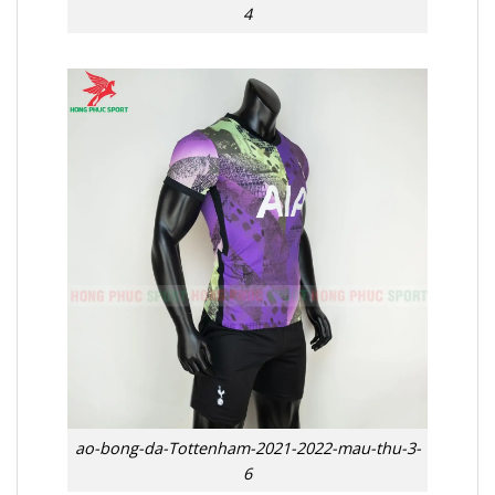
4
ao-bong-da-Tottenham-2021-2022-mau-thu-3-
6