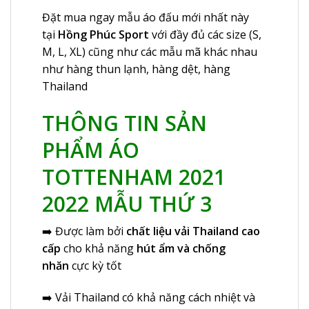
Đặt mua ngay mẫu áo đấu mới nhất này
tại
Hồng Phúc Sport
với đầy đủ các size (S,
M, L, XL) cũng như các mẫu mã khác nhau
như hàng thun lạnh, hàng dệt, hàng
Thailand
THÔNG TIN SẢN
PHẨM ÁO
TOTTENHAM 2021
2022 MẪU THỨ 3
➡️ Được làm bởi
chất liệu vải Thailand cao
cấp
cho khả năng
hút ẩm và chống
nhăn
cực kỳ tốt
➡️ Vải Thailand có khả năng cách nhiệt và