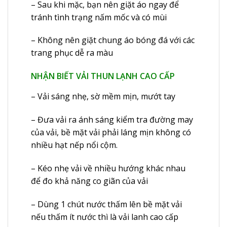
– Sau khi mặc, bạn nên giặt áo ngay để
tránh tình trạng nấm mốc và có mùi
– Không nên giặt chung áo bóng đá với các
trang phục dễ ra màu
NHẬN BIẾT VẢI THUN LẠNH CAO CẤP
– Vải sáng nhẹ, sờ mềm mịn, mướt tay
– Đưa vải ra ánh sáng kiểm tra đường may
của vải, bề mặt vải phải láng mịn không có
nhiều hạt nếp nổi cộm.
– Kéo nhẹ vải về nhiều hướng khác nhau
để đo khả năng co giãn của vải
– Dùng 1 chút nước thấm lên bề mặt vải
nếu thấm ít nước thì là vải lanh cao cấp