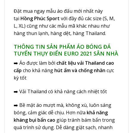
Đặt mua ngay mẫu áo đấu mới nhất này
tại
Hồng Phúc Sport
với đầy đủ các size (S, M,
L, XL) cũng như các mẫu mã khác nhau như
hàng thun lạnh, hàng dệt, hàng Thailand.
THÔNG TIN SẢN PHẨM ÁO BÓNG ĐÁ
TUYỂN THỤY ĐIỂN EURO 2021 SÂN NHÀ
➡️ Áo được làm bởi
chất liệu vải Thailand cao
cấp
cho khả năng
hút ẩm và chống nhăn
cực
kỳ tốt
➡️ Vải Thailand có khả năng cách nhiệt tốt
➡️ Bề mặt áo mượt mà, không xù, luôn sáng
bóng, cảm giác dễ chịu. Hơn nữa
khả năng
kháng bụi bẩn cao
giúp tránh bám bẩn trong
quá trình sử dụng. Dễ dàng giặt sạch, nhanh