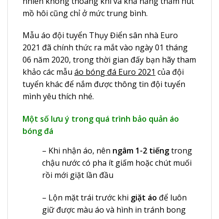
nhiên không thoáng khí và khả năng thấm hút
mồ hôi cũng chỉ ở mức trung bình.
Mẫu áo đội tuyển Thụy Điển sân nhà Euro
2021 đã chính thức ra mắt vào ngày 01 tháng
06 năm 2020, trong thời gian đấy bạn hãy tham
khảo các mẫu
áo bóng đá Euro 2021
của đội
tuyển khác để nắm được thông tin đội tuyển
mình yêu thích nhé.
Một số lưu ý trong quá trình bảo quản áo
bóng đá
– Khi nhận áo, nên
ngâm 1-2 tiếng
trong
chậu nước có pha ít giấm hoặc chút muối
rồi mới giặt lần đầu
– Lộn mặt trái trước khi
giặt áo
để luôn
giữ được màu áo và hình in tránh bong