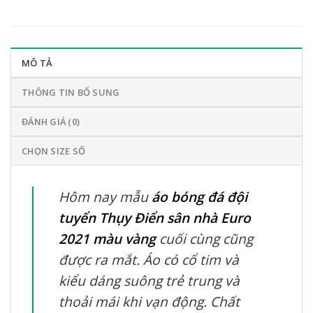
MÔ TẢ
THÔNG TIN BỔ SUNG
ĐÁNH GIÁ (0)
CHỌN SIZE SỐ
Hôm nay mẫu
áo bóng đá đội
tuyển Thụy Điển sân nhà Euro
2021 màu vàng
cuối cùng cũng
được ra mắt. Áo có cổ tim và
kiểu dáng suông trẻ trung và
thoải mái khi vạn động. Chất