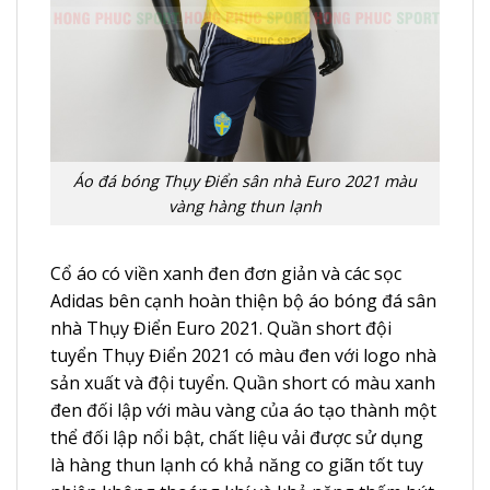
Áo đá bóng Thụy Điển sân nhà Euro 2021 màu
vàng hàng thun lạnh
Cổ áo có viền xanh đen đơn giản và các sọc
Adidas bên cạnh hoàn thiện bộ áo bóng đá sân
nhà Thụy Điển Euro 2021. Quần short đội
tuyển Thụy Điển 2021 có màu đen với logo nhà
sản xuất và đội tuyển. Quần short có màu xanh
đen đối lập với màu vàng của áo tạo thành một
thể đối lập nổi bật, chất liệu vải được sử dụng
là hàng thun lạnh có khả năng co giãn tốt tuy