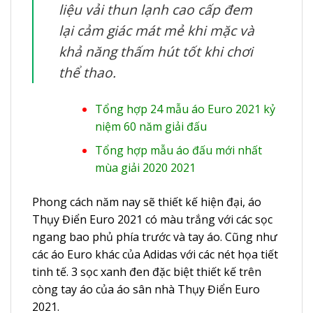
liệu vải thun lạnh cao cấp đem
lại cảm giác mát mẻ khi mặc và
khả năng thấm hút tốt khi chơi
thể thao.
Tổng hợp 24 mẫu áo Euro 2021 kỷ
niệm 60 năm giải đấu
Tổng hợp mẫu áo đấu mới nhất
mùa giải 2020 2021
Phong cách năm nay sẽ thiết kế hiện đại,
áo
Thụy Điển Euro 2021
có màu trắng với các sọc
ngang bao phủ phía trước và tay áo. Cũng như
các áo Euro khác của Adidas với các nét họa tiết
tinh tế. 3 sọc xanh đen đặc biệt thiết kế trên
còng tay áo của áo sân nhà Thụy Điển Euro
2021.