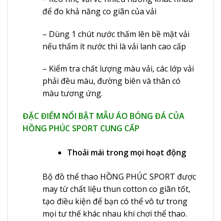
để đo khả năng co giãn của vải
– Dùng 1 chút nước thấm lên bề mặt vải
nếu thấm ít nước thì là vải lanh cao cấp
– Kiểm tra chất lượng màu vải, các lớp vải
phải đều màu, đường biên và thân có
màu tương ứng.
ĐẶC ĐIỂM NỔI BẬT MẪU ÁO BÓNG ĐÁ CỦA
HỒNG PHÚC SPORT CUNG CẤP
Thoải mái trong mọi hoạt động
Bộ đồ thể thao HỒNG PHÚC SPORT được
may từ chất liệu thun cotton co giãn tốt,
tạo điều kiện để bạn có thể vô tư trong
mọi tư thế khác nhau khi chơi thể thao.