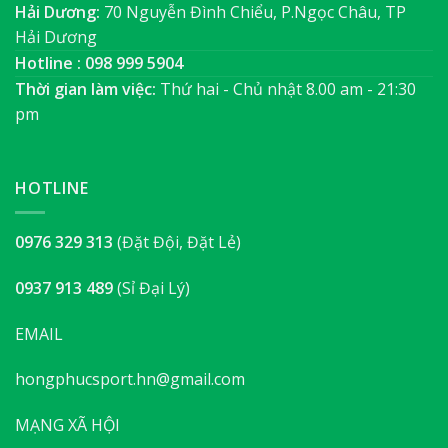
Hải Dương:
70 Nguyễn Đình Chiểu, P.Ngọc Châu, TP
Hải Dương
Hotline : 098 999 5904
Thời gian làm việc:
Thứ hai - Chủ nhật 8.00 am - 21:30
pm
HOTLINE
0976 329 313
(Đặt Đội, Đặt Lẻ)
0937 913 489
(Sỉ Đại Lý)
EMAIL
hongphucsport.hn@gmail.com
MẠNG XÃ HỘI