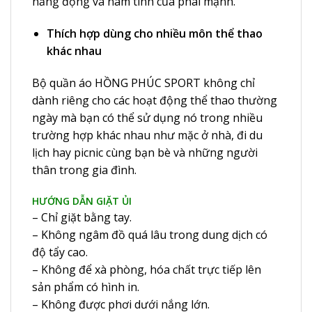
năng động và nam tính của phái mạnh.
Thích hợp dùng cho nhiều môn thể thao
khác nhau
Bộ quần áo HỒNG PHÚC SPORT không chỉ
dành riêng cho các hoạt động thể thao thường
ngày mà bạn có thể sử dụng nó trong nhiều
trường hợp khác nhau như mặc ở nhà, đi du
lịch hay picnic cùng bạn bè và những người
thân trong gia đình.
HƯỚNG DẪN GIẶT ỦI
– Chỉ giặt bằng tay.
– Không ngâm đồ quá lâu trong dung dịch có
độ tẩy cao.
– Không để xà phòng, hóa chất trực tiếp lên
sản phẩm có hình in.
– Không được phơi dưới nắng lớn.