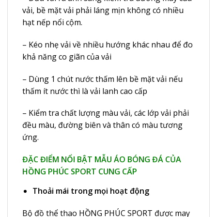
vải, bề mặt vải phải láng mịn không có nhiều
hạt nếp nổi cộm.
– Kéo nhẹ vải về nhiều hướng khác nhau để đo
khả năng co giãn của vải
– Dùng 1 chút nước thấm lên bề mặt vải nếu
thấm ít nước thì là vải lanh cao cấp
– Kiểm tra chất lượng màu vải, các lớp vải phải
đều màu, đường biên và thân có màu tương
ứng.
ĐẶC ĐIỂM NỔI BẬT MẪU ÁO BÓNG ĐÁ CỦA
HỒNG PHÚC SPORT CUNG CẤP
Thoải mái trong mọi hoạt động
Bộ đồ thể thao HỒNG PHÚC SPORT được may