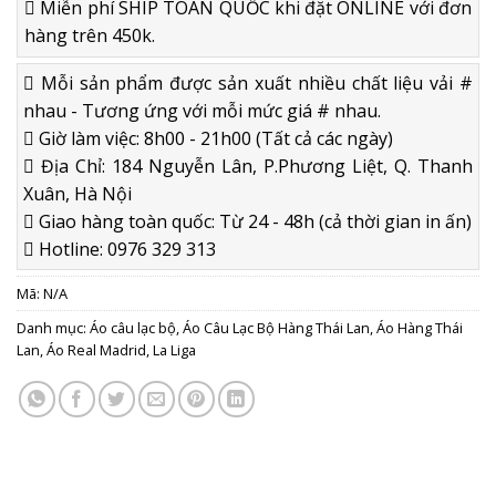
Miễn phí SHIP TOÀN QUỐC khi đặt ONLINE với đơn
hàng trên 450k.
Mỗi sản phẩm được sản xuất nhiều chất liệu vải #
nhau - Tương ứng với mỗi mức giá # nhau.
Giờ làm việc: 8h00 - 21h00 (Tất cả các ngày)
Địa Chỉ: 184 Nguyễn Lân, P.Phương Liệt, Q. Thanh
Xuân, Hà Nội
Giao hàng toàn quốc: Từ 24 - 48h (cả thời gian in ấn)
Hotline: 0976 329 313
Mã:
N/A
Danh mục:
Áo câu lạc bộ
,
Áo Câu Lạc Bộ Hàng Thái Lan
,
Áo Hàng Thái
Lan
,
Áo Real Madrid
,
La Liga