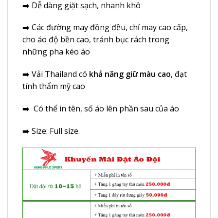
➡️ Dễ dàng giặt sạch, nhanh khô
➡️ Các đường may đồng đều, chỉ may cao cấp,
cho áo độ bền cao, tránh bục rách trong
những pha kéo áo
➡️ Vải Thailand có
khả năng giữ màu cao
, đạt
tính thẩm mỹ cao
➡️ Có thể in tên, số áo lên phần sau của áo
➡️ Size: Full size.