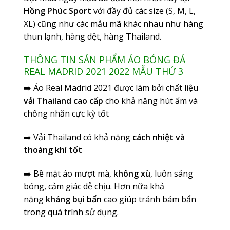
Hồng Phúc Sport
với đầy đủ các size (S, M, L,
XL) cũng như các mẫu mã khác nhau như hàng
thun lạnh, hàng dệt, hàng Thailand.
THÔNG TIN SẢN PHẨM ÁO BÓNG ĐÁ
REAL MADRID 2021 2022 MẪU THỨ 3
➡️
Áo Real Madrid 2021
được làm bởi chất liệu
vải Thailand cao cấp
cho khả năng hút ẩm và
chống nhăn cực kỳ tốt
➡️ Vải Thailand có khả năng
cách nhiệt và
thoáng khí tốt
➡️ Bề mặt áo mượt mà,
không xù
, luôn sáng
bóng, cảm giác dễ chịu. Hơn nữa khả
năng
kháng bụi bẩn
cao giúp tránh bám bẩn
trong quá trình sử dụng.