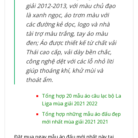
giải 2012-2013, với màu chủ đạo
là xanh ngọc, áo trơn màu với
các đường kẻ dọc, logo và nhà
tài trợ màu trắng, tay áo màu
đen; Áo được thiết kế từ chất vải
Thái cao cấp, vải dày bền chắc,
công nghệ dệt với các lỗ nhỏ liti
giúp thoáng khí, khử mùi và
thoát ẩm.
Tổng hợp 20 mẫu áo câu lạc bộ La
Liga mùa giải 2021 2022
Tổng hợp những mẫu áo đấu đẹp
mới nhất mùa giải 2021 2021
Đặt mua ngay mẫu áo đấu mới nhất này tại