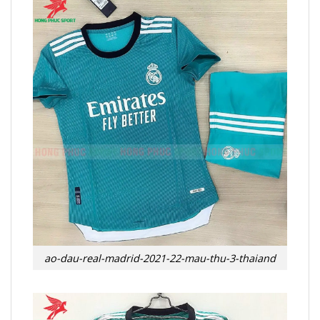
ao-dau-real-madrid-2021-22-mau-thu-3-thaiand