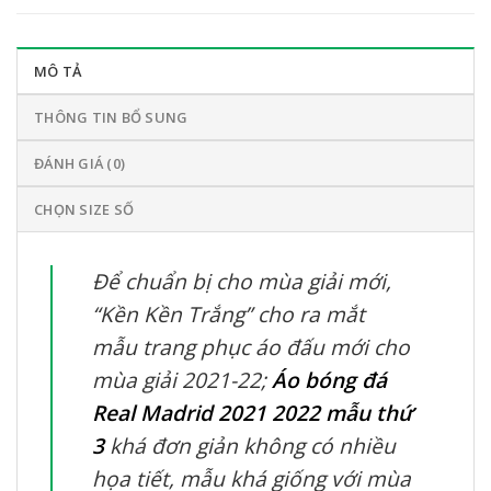
MÔ TẢ
THÔNG TIN BỔ SUNG
ĐÁNH GIÁ (0)
CHỌN SIZE SỐ
Để chuẩn bị cho mùa giải mới,
“Kền Kền Trắng” cho ra mắt
mẫu trang phục áo đấu mới cho
mùa giải 2021-22;
Áo bóng đá
Real Madrid 2021 2022 mẫu thứ
3
khá đơn giản không có nhiều
họa tiết, mẫu khá giống với mùa