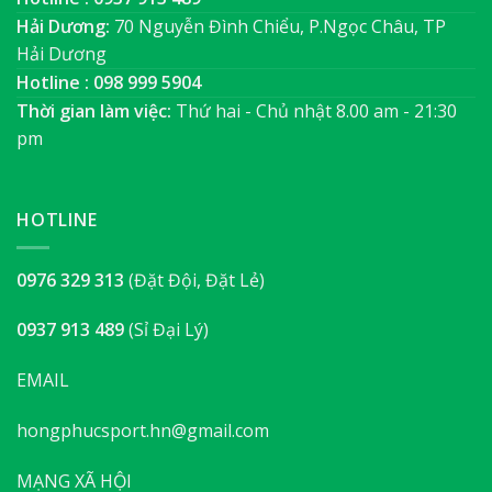
Hải Dương:
70 Nguyễn Đình Chiểu, P.Ngọc Châu, TP
Hải Dương
Hotline : 098 999 5904
Thời gian làm việc:
Thứ hai - Chủ nhật 8.00 am - 21:30
pm
HOTLINE
0976 329 313
(Đặt Đội, Đặt Lẻ)
0937 913 489
(Sỉ Đại Lý)
EMAIL
hongphucsport.hn@gmail.com
MẠNG XÃ HỘI