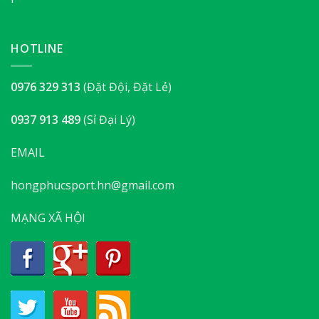
HOTLINE
0976 329 313
(Đặt Đội, Đặt Lẻ)
0937 913 489
(Sỉ Đại Lý)
EMAIL
hongphucsport.hn@gmail.com
MẠNG XÃ HỘI