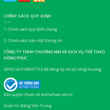
CHÍNH SÁCH QUY ĐỊNH
1. Chính sách quy định chung
2. Chính sách bảo mật thông tin
CÔNG TY TNHH THƯƠNG MẠI VÀ DỊCH VỤ THỂ THAO
HỒNG PHÚC
GPKD số 0108597712 đã đăng ký với bộ công thương
Bản quyền thuộc về dothethao.net.vn
Quản trị: Đặng Văn Trung