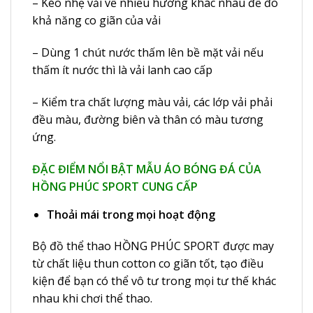
– Kéo nhẹ vải về nhiều hướng khác nhau để đo
khả năng co giãn của vải
– Dùng 1 chút nước thấm lên bề mặt vải nếu
thấm ít nước thì là vải lanh cao cấp
– Kiểm tra chất lượng màu vải, các lớp vải phải
đều màu, đường biên và thân có màu tương
ứng.
ĐẶC ĐIỂM NỔI BẬT MẪU ÁO BÓNG ĐÁ CỦA
HỒNG PHÚC SPORT CUNG CẤP
Thoải mái trong mọi hoạt động
Bộ đồ thể thao HỒNG PHÚC SPORT được may
từ chất liệu thun cotton co giãn tốt, tạo điều
kiện để bạn có thể vô tư trong mọi tư thế khác
nhau khi chơi thể thao.