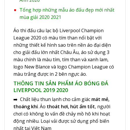
Tổng hợp những mẫu áo đấu đẹp mới nhất
mùa giải 2020 2021
Áo thi đấu câu lạc bộ Liverpool Champion
League 2020 có màu tím than nổi bật với
những thiết kế hình sao trên nền áo đại diện
cho giải đấu lớn nhất Châu Âu, áo sử dụng 3
màu chính là màu tím, tím than và xanh lam,
logo New Blance và logo Champion League có
màu trắng được in 2 bên ngực áo.
THÔNG TIN SẢN PHẨM ÁO BÓNG ĐÁ
LIVERPOOL 2019 2020
➡️ Chất liệu thun lạnh cho cảm giác
mát mẻ,
thoáng khí
. Áo
thoát hơi, hút ẩm tốt
, người
chơi có không lo vấn đề chảy mồ hô khi hoạt
động nhiều. Loại vải được sử dụng phổ biến
nhất tại Việt Nam