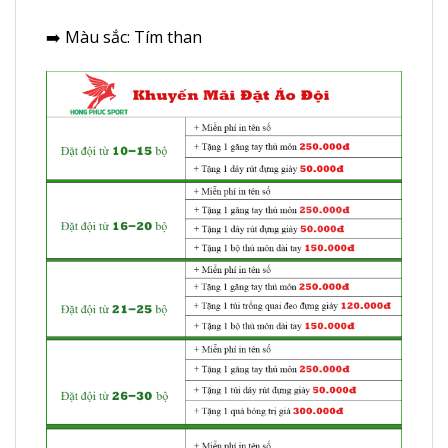
➡️ Màu sắc: Tím than