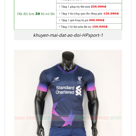
khuyen-mai-dat-ao-doi-HPsport-1