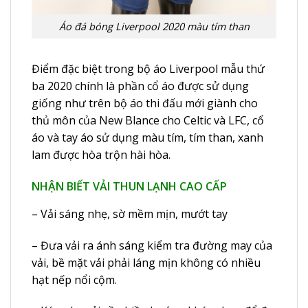
Áo đá bóng Liverpool 2020 màu tím than
Điểm đặc biệt trong bộ
áo Liverpool
mẫu thứ
ba 2020 chính là phần cổ áo được sử dụng
giống như trên bộ áo thi đấu mới giành cho
thủ môn của New Blance cho Celtic và LFC, cổ
áo và tay áo sử dụng màu tím, tím than, xanh
lam được hòa trộn hài hòa.
NHẬN BIẾT VẢI THUN LẠNH CAO CẤP
– Vải sáng nhẹ, sờ mềm mịn, mướt tay
– Đưa vải ra ánh sáng kiểm tra đường may của
vải, bề mặt vải phải láng mịn không có nhiều
hạt nếp nổi cộm.