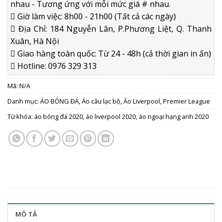
nhau - Tương ứng với mỗi mức giá # nhau.
Giờ làm việc: 8h00 - 21h00 (Tất cả các ngày)
Địa Chỉ: 184 Nguyễn Lân, P.Phương Liệt, Q. Thanh
Xuân, Hà Nội
Giao hàng toàn quốc: Từ 24 - 48h (cả thời gian in ấn)
Hotline: 0976 329 313
Mã:
N/A
Danh mục:
ÁO BÓNG ĐÁ
,
Áo câu lạc bộ
,
Áo Liverpool
,
Premier League
Từ khóa:
áo bóng đá 2020
,
áo liverpool 2020
,
áo ngoại hạng anh 2020
MÔ TẢ