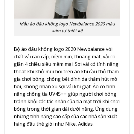
Mẫu áo đấu không logo Newbalance 2020 màu
xám tự thiết kế
Bộ áo đấu không logo 2020 Newbalance với
chất vải cao cấp, mềm mịn, thoáng mát, vải co
giãn 4 chiều siêu mềm mại. Sợi vải có tính năng
thoát khí khử mùi hôi trên áo khi cầu thủ tham
gia chơi bóng, chống bết dính da thấm hút mồ
hôi, không nhăn xù sợi vải khi giặt. Áo có tính
năng chống tia UV45++ giúp người chơi bóng
tránh khỏi các tác nhân của tia mặt trời khi chơi
bóng trong thời gian dài dưới nắng. Ứng dụng
những tính năng cao cấp của các nhà sản xuất
hàng đầu thế giới như Nike, Adidas.