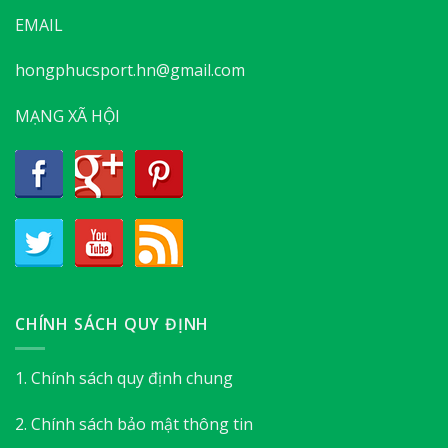
EMAIL
hongphucsport.hn@gmail.com
MẠNG XÃ HỘI
CHÍNH SÁCH QUY ĐỊNH
1. Chính sách quy định chung
2. Chính sách bảo mật thông tin