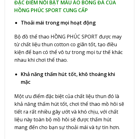
ĐẶC ĐIỂM NỔI BẬT MẪU ÁO BÓNG ĐÁ CỦA
HỒNG PHÚC SPORT CUNG CẤP
Thoải mái trong mọi hoạt động
Bộ đồ thể thao HỒNG PHÚC SPORT được may
từ chất liệu thun cotton co giãn tốt, tạo điều
kiện để bạn có thể vô tư trong mọi tư thế khác
nhau khi chơi thể thao.
Khả năng thấm hút tốt, khô thoáng khi
mặc
Một ưu điểm đặc biệt của chất liệu thun đó là
khả năng thấm hút tốt, chơi thể thao mồ hôi sẽ
tiết ra rất nhiều gây ướt và khó chịu, với chất
liệu này toàn bộ mồ hôi sẽ được thấm hút
mang đến cho bạn sự thoải mái và tự tin hơn.