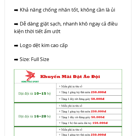
➡️ Khả năng chống nhăn tốt, không cần là ủi
➡️ Dễ dàng giặt sạch, nhanh khô ngay cả điều
kiện thời tiết ẩm ướt
➡️ Logo dệt kim cao cấp
➡️ Size: Full Size