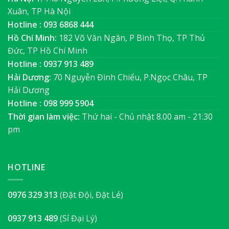
Xuân, TP Hà Nội
Hotline : 093 6868 444
Hồ Chí Minh:
182 Võ Văn Ngân, P Bình Thọ, TP Thủ
Đức, TP Hồ Chí Minh
Hotline : 0937 913 489
Hải Dương:
70 Nguyễn Đình Chiểu, P.Ngọc Châu, TP
Hải Dương
Hotline : 098 999 5904
Thời gian làm việc:
Thứ hai - Chủ nhật 8.00 am - 21:30
pm
HOTLINE
0976 329 313
(Đặt Đội, Đặt Lẻ)
0937 913 489
(Sỉ Đại Lý)