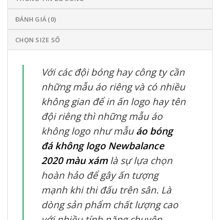
ĐÁNH GIÁ (0)
CHỌN SIZE SỐ
Với các đội bóng hay công ty cần
những mẫu áo riêng và có nhiều
không gian để in ấn logo hay tên
đội riêng thì những mẫu áo
không logo như mẫu
áo bóng
đá không logo Newbalance
2020 màu xám
là sự lựa chọn
hoàn hảo để gây ấn tượng
mạnh khi thi đấu trên sân. Là
dòng sản phẩm chất lượng cao
với nhiều tính năng chuyên