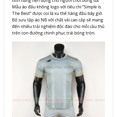
tính năng tiện dụng cho người chơi bóng đá.
Mẫu áo đấu không logo với tiêu chí “Simple is
The Best” được coi là xu thế hàng đầu bây giờ.
Bộ sưu tập
áo NB
với chất vải cao cấp sẽ mang
đến nhiều trải nghiệm độc đáo cho mỗi cầu thủ
trên con đường chinh phục trái bóng tròn.