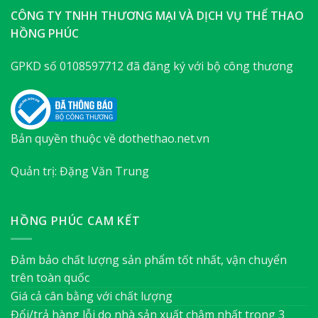
CÔNG TY TNHH THƯƠNG MẠI VÀ DỊCH VỤ THỂ THAO
HỒNG PHÚC
GPKD số 0108597712 đã đăng ký với bộ công thương
Bản quyền thuộc về dothethao.net.vn
Quản trị: Đặng Văn Trung
HỒNG PHÚC CAM KẾT
Đảm bảo chất lượng sản phẩm tốt nhất, vận chuyển
trên toàn quốc
Giá cả cân bằng với chất lượng
Đổi/trả hàng lỗi do nhà sản xuất chậm nhất trong 3