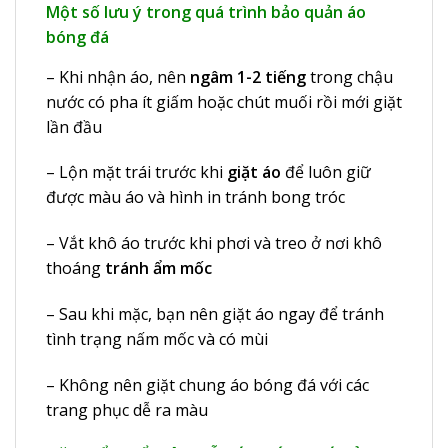
Một số lưu ý trong quá trình bảo quản áo
bóng đá
– Khi nhận áo, nên
ngâm 1-2 tiếng
trong chậu
nước có pha ít giấm hoặc chút muối rồi mới giặt
lần đầu
– Lộn mặt trái trước khi
giặt áo
để luôn giữ
được màu áo và hình in tránh bong tróc
– Vắt khô áo trước khi phơi và treo ở nơi khô
thoáng
tránh ẩm mốc
– Sau khi mặc, bạn nên giặt áo ngay để tránh
tình trạng nấm mốc và có mùi
– Không nên giặt chung áo bóng đá với các
trang phục dễ ra màu