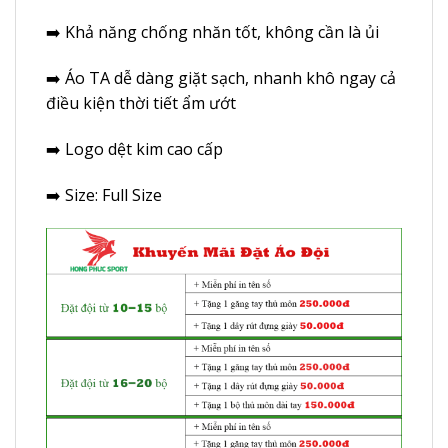
➡️ Khả năng chống nhăn tốt, không cần là ủi
➡️
Áo TA
dễ dàng giặt sạch, nhanh khô ngay cả
điều kiện thời tiết ẩm ướt
➡️ Logo dệt kim cao cấp
➡️ Size: Full Size