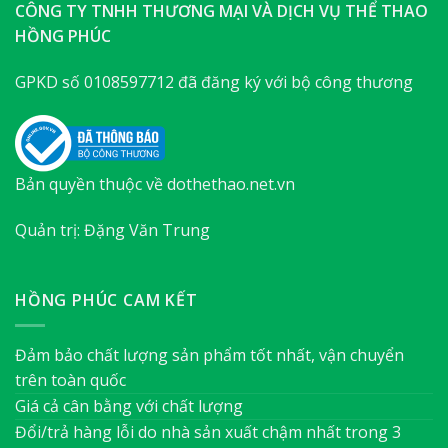
CÔNG TY TNHH THƯƠNG MẠI VÀ DỊCH VỤ THỂ THAO
HỒNG PHÚC
GPKD số 0108597712 đã đăng ký với bộ công thương
Bản quyền thuộc về dothethao.net.vn
Quản trị: Đặng Văn Trung
HỒNG PHÚC CAM KẾT
Đảm bảo chất lượng sản phẩm tốt nhất, vận chuyển
trên toàn quốc
Giá cả cân bằng với chất lượng
Đổi/trả hàng lỗi do nhà sản xuất chậm nhất trong 3