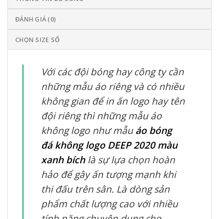
ĐÁNH GIÁ (0)
CHỌN SIZE SỐ
Với các đội bóng hay công ty cần
những mẫu áo riêng và có nhiều
không gian để in ấn logo hay tên
đội riêng thì những mẫu áo
không logo như mẫu
áo bóng
đá không logo DEEP 2020 màu
xanh bích
là sự lựa chọn hoàn
hảo để gây ấn tượng mạnh khi
thi đấu trên sân. Là dòng sản
phẩm chất lượng cao với nhiều
tính năng chuyên dụng cho