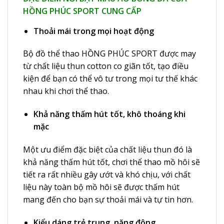
HỒNG PHÚC SPORT CUNG CẤP
Thoải mái trong mọi hoạt động
Bộ đồ thể thao HỒNG PHÚC SPORT được may
từ chất liệu thun cotton co giãn tốt, tạo điều
kiện để bạn có thể vô tư trong mọi tư thế khác
nhau khi chơi thể thao.
Khả năng thấm hút tốt, khô thoáng khi
mặc
Một ưu điểm đặc biệt của chất liệu thun đó là
khả năng thấm hút tốt, chơi thể thao mồ hôi sẽ
tiết ra rất nhiều gây ướt và khó chịu, với chất
liệu này toàn bộ mồ hôi sẽ được thấm hút
mang đến cho bạn sự thoải mái và tự tin hơn.
Kiểu dáng trẻ trung, năng động