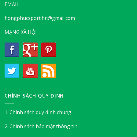
EMAIL
hongphucsport.hn@gmail.com
MẠNG XÃ HỘI
CHÍNH SÁCH QUY ĐỊNH
1. Chính sách quy định chung
2. Chính sách bảo mật thông tin