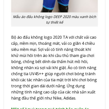
Mẫu áo đấu không logo DEEP 2020 màu xanh bích
tự thiết kế
Bộ áo đấu không logo 2020 TA với chất vải cao
cấp, mềm mịn, thoáng mát, vải co giãn 4 chiều
siêu mềm mại. Sợi vải có tính năng thoát khí
khử mùi hôi trên áo khi cầu thủ tham gia chơi
bóng, chống bết dính da thấm hút mồ hôi,
không nhăn xù sợi vải khi giặt. Áo có tính năng
chống tia UV45++ giúp người chơi bóng tránh
khỏi các tác nhân của tia mặt trời khi chơi bóng
trong thời gian dài dưới nắng. Ứng dụng
những tính năng cao cấp của các nhà sản xuất
hàng đầu thế giới như Nike, Adidas.