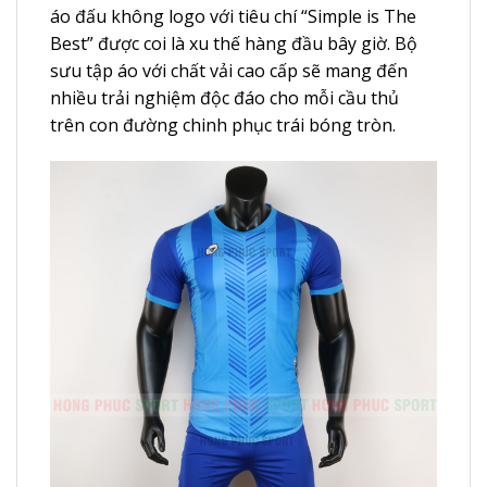
áo đấu không logo với tiêu chí “Simple is The
Best” được coi là xu thế hàng đầu bây giờ. Bộ
sưu tập áo với chất vải cao cấp sẽ mang đến
nhiều trải nghiệm độc đáo cho mỗi cầu thủ
trên con đường chinh phục trái bóng tròn.