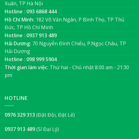
Xuân, TP Hà Nội
Hotline : 093 6868 444
Hồ Chí Minh:
182 Võ Văn Ngân, P Bình Thọ, TP Thủ
Đức, TP Hồ Chí Minh
Hotline : 0937 913 489
Hải Dương:
70 Nguyễn Đình Chiểu, P.Ngọc Châu, TP
Hải Dương
Hotline : 098 999 5904
Thời gian làm việc:
Thứ hai - Chủ nhật 8.00 am - 21:30
pm
HOTLINE
0976 329 313
(Đặt Đội, Đặt Lẻ)
0937 913 489
(Sỉ Đại Lý)