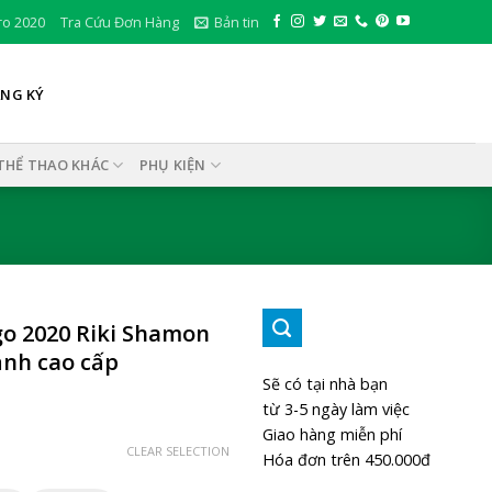
ro 2020
Tra Cứu Đơn Hàng
Bản tin
ĂNG KÝ
THỂ THAO KHÁC
PHỤ KIỆN
go 2020 Riki Shamon
ạnh cao cấp
Sẽ có tại nhà bạn
từ 3-5 ngày làm việc
Giao hàng miễn phí
CLEAR SELECTION
Hóa đơn trên 450.000đ