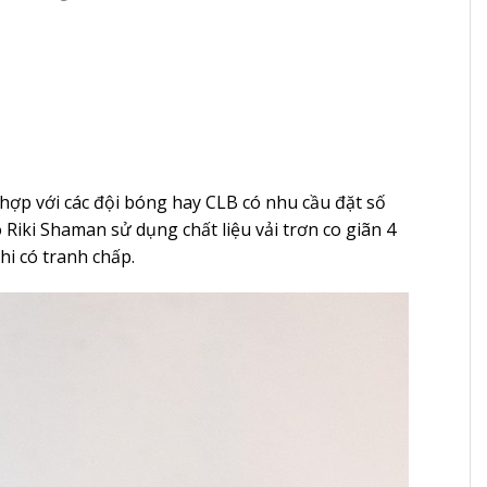
ợp với các đội bóng hay CLB có nhu cầu đặt số
 Riki
Shaman sử dụng chất liệu vải trơn co giãn 4
hi có tranh chấp.