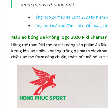
mềm mịn và thoáng mát.
Tổng hợp 24 mẫu áo Euro 2020 kỷ niệm 6
Tổng hợp mẫu áo đấu mới nhất mùa giải
Mẫu áo bóng đá không logo 2020 Riki Shaman
Hãng thể thao Riki cho ra mắt dòng sản phẩm áo Rik
lượng lớn, áo nhiều khoảng trống ở phía trước và sau 
chiều, áo tạo form dáng chuẩn, thấm hút mồ hôi cực t