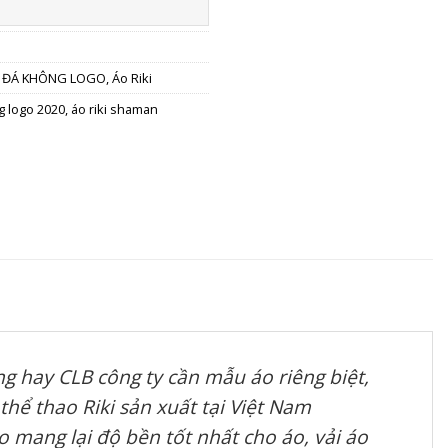
 ĐÁ KHÔNG LOGO
,
Áo Riki
g logo 2020
,
áo riki shaman
g hay CLB công ty cần mẫu áo riêng biệt,
thể thao Riki sản xuất tại Việt Nam
 mang lại độ bền tốt nhất cho áo, vải áo