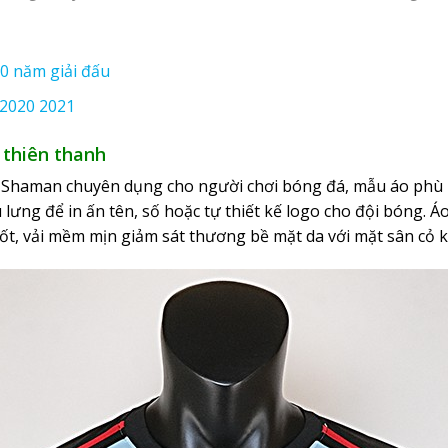
0 năm giải đấu
 2020 2021
 thiên thanh
i Shaman chuyên dụng cho người chơi bóng đá, mẫu áo phù h
lưng để in ấn tên, số hoặc tự thiết kế logo cho đội bóng.
Áo
ốt, vải mềm mịn giảm sát thương bề mặt da với mặt sân cỏ k