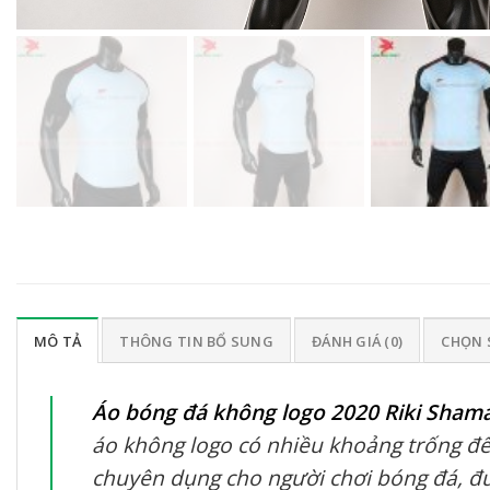
MÔ TẢ
THÔNG TIN BỔ SUNG
ĐÁNH GIÁ (0)
CHỌN 
Áo bóng đá không logo 2020 Riki Sham
áo không logo có nhiều khoảng trống để i
chuyên dụng cho người chơi bóng đá, đườ