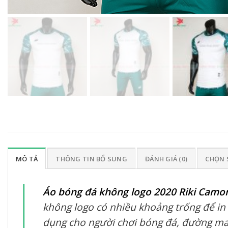
MÔ TẢ
THÔNG TIN BỔ SUNG
ĐÁNH GIÁ (0)
CHỌN 
Áo bóng đá không logo 2020 Riki Camor
không logo có nhiều khoảng trống để in 
dụng cho người chơi bóng đá, đường may