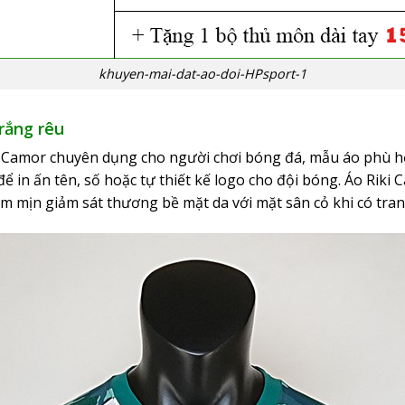
khuyen-mai-dat-ao-doi-HPsport-1
rắng rêu
i Camor chuyên dụng cho người chơi bóng đá, mẫu áo phù hợ
ể in ấn tên, số hoặc tự thiết kế logo cho đội bóng.
Áo Riki
Ca
m mịn giảm sát thương bề mặt da với mặt sân cỏ khi có tran