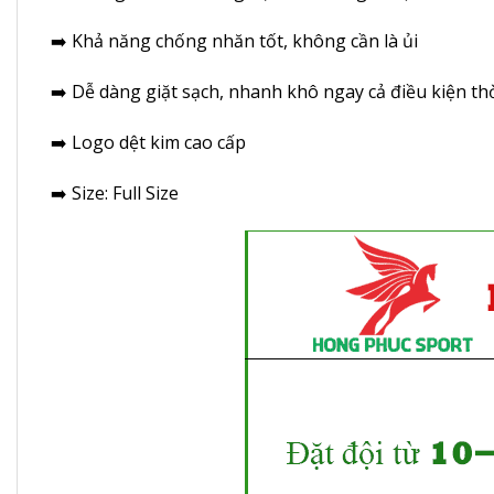
➡️ Khả năng chống nhăn tốt, không cần là ủi
➡️ Dễ dàng giặt sạch, nhanh khô ngay cả điều kiện thờ
➡️ Logo dệt kim cao cấp
➡️ Size: Full Size