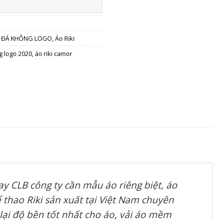
 ĐÁ KHÔNG LOGO
,
Áo Riki
g logo 2020
,
áo riki camor
y CLB công ty cần mẫu áo riêng biệt, áo
 thao Riki sản xuất tại Việt Nam chuyên
lại độ bền tốt nhất cho áo, vải áo mềm