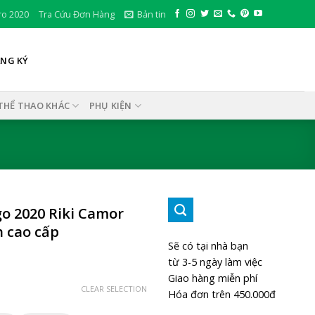
ro 2020
Tra Cứu Đơn Hàng
Bản tin
ĂNG KÝ
THỂ THAO KHÁC
PHỤ KIỆN
o 2020 Riki Camor
h cao cấp
Sẽ có tại nhà bạn
từ 3-5 ngày làm việc
Giao hàng miễn phí
CLEAR SELECTION
Hóa đơn trên 450.000đ