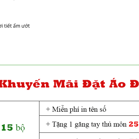
i tiết ẩm ướt