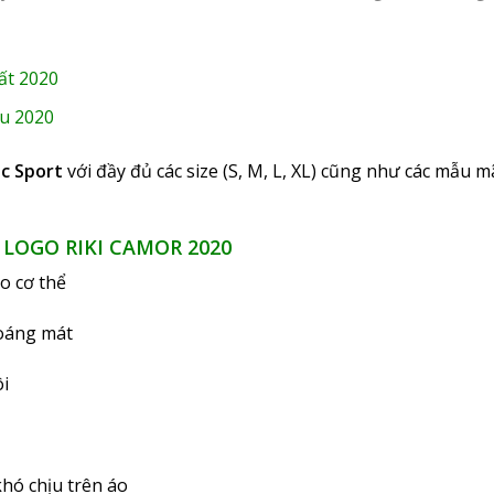
ất 2020
u 2020
c Sport
với đầy đủ các size (S, M, L, XL) cũng như các mẫu
LOGO RIKI CAMOR 2020
o cơ thể
hoáng mát
ôi
khó chịu trên áo