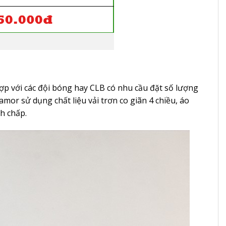
p với các đội bóng hay CLB có nhu cầu đặt số lượng
mor sử dụng chất liệu vải trơn co giãn 4 chiều, áo
h chấp.