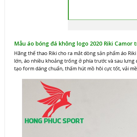
Mẫu áo bóng đá không logo 2020 Riki Camor t
Hãng thể thao Riki cho ra mắt dòng sản phẩm áo Rik
lớn, áo nhiều khoảng trống ở phía trước và sau lưng đ
tạo form dáng chuẩn, thấm hút mồ hôi cực tốt, vải mề