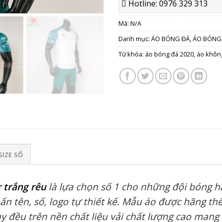
Hotline: 0976 329 313
Mã:
N/A
Danh mục:
ÁO BÓNG ĐÁ
,
ÁO BÓNG
Từ khóa:
áo bóng đá 2020
,
áo khôn
SIZE SỐ
 trắng rêu
là lựa chọn số 1 cho những đội bóng ha
ấn tên, số, logo tự thiết kế. Mẫu áo được hãng thể
 đều trên nền chất liệu vải chất lượng cao mang 