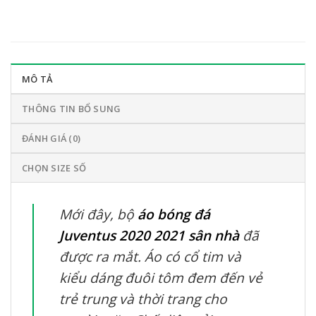
MÔ TẢ
THÔNG TIN BỔ SUNG
ĐÁNH GIÁ (0)
CHỌN SIZE SỐ
Mới đây, bộ
áo bóng đá
Juventus 2020 2021 sân nhà
đã
được ra mắt. Áo có cổ tim và
kiểu dáng đuôi tôm đem đến vẻ
trẻ trung và thời trang cho