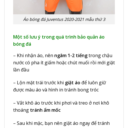
Áo bóng đá Juventus 2020-2021 mẫu thứ 3
Một số lưu ý trong quá trình bảo quản áo
bóng đá
– Khi nhận áo, nên
ngâm 1-2 tiếng
trong chậu
nước có pha ít giấm hoặc chút muối rồi mới giặt
lần đầu
– Lộn mặt trái trước khi
giặt áo
để luôn giữ
được màu áo và hình in tránh bong tróc
– Vắt khô áo trước khi phơi và treo ở nơi khô
thoáng
tránh ẩm mốc
– Sau khi mặc, bạn nên giặt áo ngay để tránh