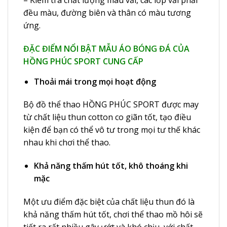
đều màu, đường biên và thân có màu tương
ứng.
ĐẶC ĐIỂM NỔI BẬT MẪU ÁO BÓNG ĐÁ CỦA
HỒNG PHÚC SPORT CUNG CẤP
Thoải mái trong mọi hoạt động
Bộ đồ thể thao HỒNG PHÚC SPORT được may
từ chất liệu thun cotton co giãn tốt, tạo điều
kiện để bạn có thể vô tư trong mọi tư thế khác
nhau khi chơi thể thao.
Khả năng thấm hút tốt, khô thoáng khi
mặc
Một ưu điểm đặc biệt của chất liệu thun đó là
khả năng thấm hút tốt, chơi thể thao mồ hôi sẽ
tiết ra rất nhiều gây ướt và khó chịu, với chất