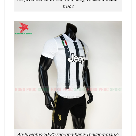
truoc
Ao-Juventus-20-21-san-nha-hang-Thailand-mau2-