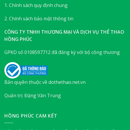
1. Chính sách quy định chung
2. Chính sách bảo mật thông tin
CÔNG TY TNHH THƯƠNG MẠI VÀ DỊCH VỤ THỂ THAO
HỒNG PHÚC
GPKD số 0108597712 đã đăng ký với bộ công thương
Bản quyền thuộc về dothethao.net.vn
Quản trị: Đặng Văn Trung
HỒNG PHÚC CAM KẾT