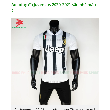
Áo bóng đá Juventus 2020-2021 sân nhà mẫu
2
Ao-Juventus-20-21-san-nha-hang-Thailand-mau2-