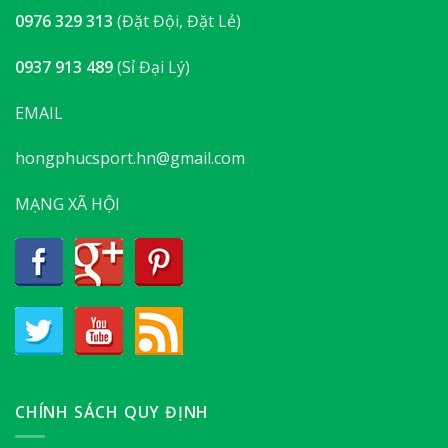
0976 329 313
(Đặt Đội, Đặt Lẻ)
0937 913 489
(Sỉ Đại Lý)
EMAIL
hongphucsport.hn@gmail.com
MẠNG XÃ HỘI
CHÍNH SÁCH QUY ĐỊNH