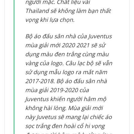
người mặc. Chất liệu vải
Thailand sẽ không làm bạn thất
vọng khi lựa chọn.
Bộ áo đấu sân nhà của Juventus
mùa giải mới 2020 2021 sẽ sử
dụng màu đen trắng cùng màu
vàng của logo. Câu lạc bộ sẽ vẫn
sử dụng mẫu logo ra mắt năm
2017-2018. Bộ áo đấu sân nhà
mùa giải 2019-2020 của
Juventus khiến người hâm mộ
không hài lòng. Mùa giải mới
này Juvetus sẽ mang lại chiếc áo
sọc trắng đen hoài cổ hi vọng