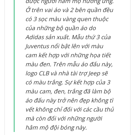
được người hâm mộ hưởng ứng.
Ở trên vai áo và 2 bên quần đều
có 3 sọc màu vàng quen thuộc
của những bộ quần áo do
Adidas sản xuất. Mẫu thứ 3 của
Juventus nổi bật lên với màu
cam kết hợp với những họa tiết
màu đen. Trên mẫu áo đấu này,
logo CLB và nhà tài trợ Jeep sẽ
có màu trắng. Sự kết hợp của 3
màu cam, đen, trắng đã làm bộ
áo đấu này trở nên đẹp không tì
vết không chỉ đối với các cầu thủ
mà còn đối với những người
hâm mộ đội bóng này.