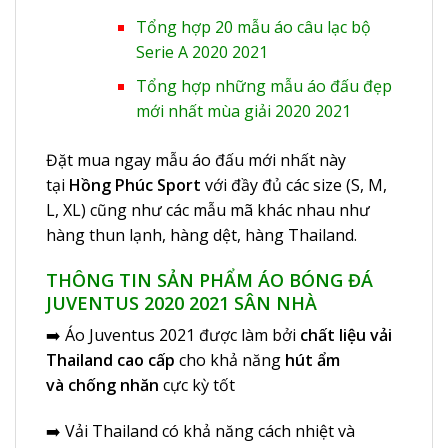
Tổng hợp 20 mẫu áo câu lạc bộ
Serie A 2020 2021
Tổng hợp những mẫu áo đấu đẹp
mới nhất mùa giải 2020 2021
Đặt mua ngay mẫu áo đấu mới nhất này
tại
Hồng Phúc Sport
với đầy đủ các size (S, M,
L, XL) cũng như các mẫu mã khác nhau như
hàng thun lạnh, hàng dệt, hàng Thailand.
THÔNG TIN SẢN PHẨM ÁO BÓNG ĐÁ
JUVENTUS 2020 2021 SÂN NHÀ
➡️
Áo Juventus 2021
được làm bởi
chất liệu vải
Thailand cao cấp
cho khả năng
hút ẩm
và chống nhăn
cực kỳ tốt
➡️ Vải Thailand có khả năng cách nhiệt và