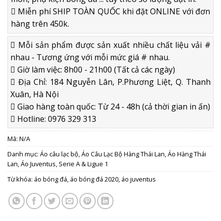
Miễn phí SHIP TOÀN QUỐC khi đặt ONLINE với đơn
hàng trên 450k.
Mỗi sản phẩm được sản xuất nhiều chất liệu vải #
nhau - Tương ứng với mỗi mức giá # nhau.
Giờ làm việc: 8h00 - 21h00 (Tất cả các ngày)
Địa Chỉ: 184 Nguyễn Lân, P.Phương Liệt, Q. Thanh
Xuân, Hà Nội
Giao hàng toàn quốc: Từ 24 - 48h (cả thời gian in ấn)
Hotline: 0976 329 313
Mã:
N/A
Danh mục:
Áo câu lạc bộ
,
Áo Câu Lạc Bộ Hàng Thái Lan
,
Áo Hàng Thái
Lan
,
Áo Juventus
,
Serie A & Ligue 1
Từ khóa:
áo bóng đá
,
áo bóng đá 2020
,
áo juventus