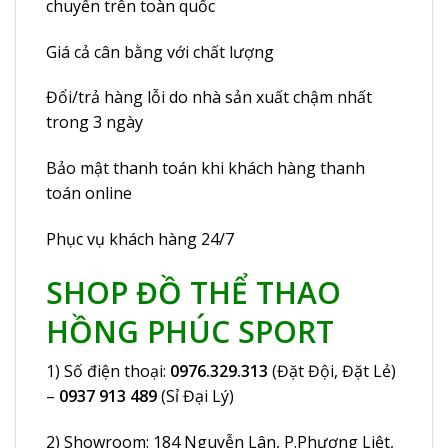
chuyển trên toàn quốc
Giá cả cân bằng với chất lượng
Đổi/trả hàng lỗi do nhà sản xuất chậm nhất
trong 3 ngày
Bảo mật thanh toán khi khách hàng thanh
toán online
Phục vụ khách hàng 24/7
SHOP ĐỒ THỂ THAO
HỒNG PHÚC SPORT
1) Số điện thoại:
0976.329.313
(Đặt Đội, Đặt Lẻ)
–
0937 913 489
(Sỉ Đại Lý)
2) Showroom:
184 Nguyễn Lân
, P.Phương Liệt,