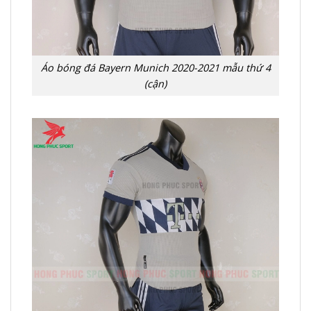
Áo bóng đá Bayern Munich 2020-2021 mẫu thứ 4
(cận)