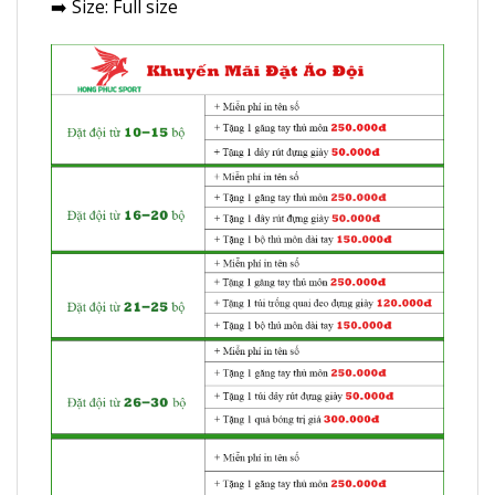
➡️ Size: Full size