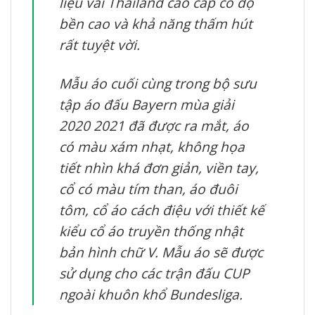
liệu vải Thailand cao cấp có độ
bền cao và khả năng thấm hút
rất tuyệt vời.
Mẫu áo cuối cùng trong bộ sưu
tập áo đấu Bayern mùa giải
2020 2021 đã được ra mắt, áo
có màu xám nhạt, không họa
tiết nhìn khá đơn giản, viền tay,
cổ có màu tím than, áo đuôi
tôm, cổ áo cách điệu với thiết kế
kiểu cổ áo truyền thống nhật
bản hình chữ V. Mẫu áo sẽ được
sử dụng cho các trận đấu CUP
ngoài khuôn khổ Bundesliga.