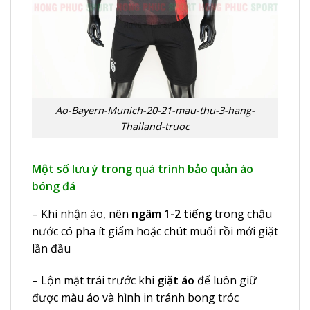
Ao-Bayern-Munich-20-21-mau-thu-3-hang-
Thailand-truoc
Một số lưu ý trong quá trình bảo quản áo
bóng đá
– Khi nhận áo, nên
ngâm 1-2 tiếng
trong chậu
nước có pha ít giấm hoặc chút muối rồi mới giặt
lần đầu
– Lộn mặt trái trước khi
giặt áo
để luôn giữ
được màu áo và hình in tránh bong tróc