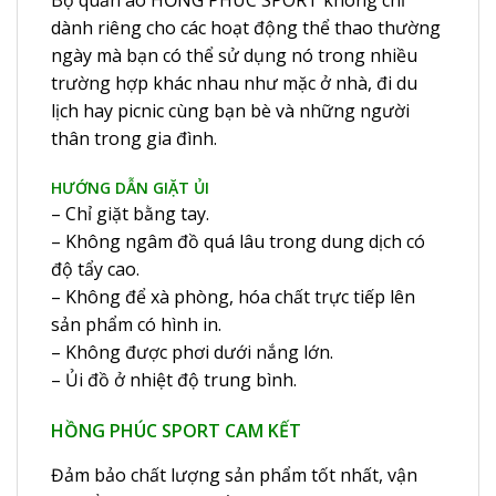
Bộ quần áo HỒNG PHÚC SPORT không chỉ
dành riêng cho các hoạt động thể thao thường
ngày mà bạn có thể sử dụng nó trong nhiều
trường hợp khác nhau như mặc ở nhà, đi du
lịch hay picnic cùng bạn bè và những người
thân trong gia đình.
HƯỚNG DẪN GIẶT ỦI
– Chỉ giặt bằng tay.
– Không ngâm đồ quá lâu trong dung dịch có
độ tẩy cao.
– Không để xà phòng, hóa chất trực tiếp lên
sản phẩm có hình in.
– Không được phơi dưới nắng lớn.
– Ủi đồ ở nhiệt độ trung bình.
HỒNG PHÚC SPORT CAM KẾT
Đảm bảo chất lượng sản phẩm tốt nhất, vận