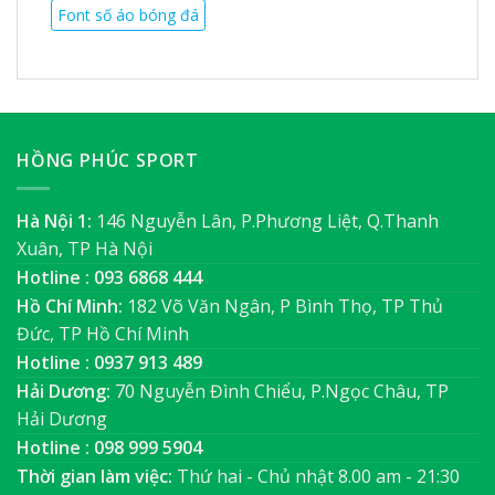
Font số áo bóng đá
HỒNG PHÚC SPORT
Hà Nội 1:
146 Nguyễn Lân, P.Phương Liệt, Q.Thanh
Xuân, TP Hà Nội
Hotline : 093 6868 444
Hồ Chí Minh:
182 Võ Văn Ngân, P Bình Thọ, TP Thủ
Đức, TP Hồ Chí Minh
Hotline : 0937 913 489
Hải Dương:
70 Nguyễn Đình Chiểu, P.Ngọc Châu, TP
Hải Dương
Hotline : 098 999 5904
Thời gian làm việc:
Thứ hai - Chủ nhật 8.00 am - 21:30