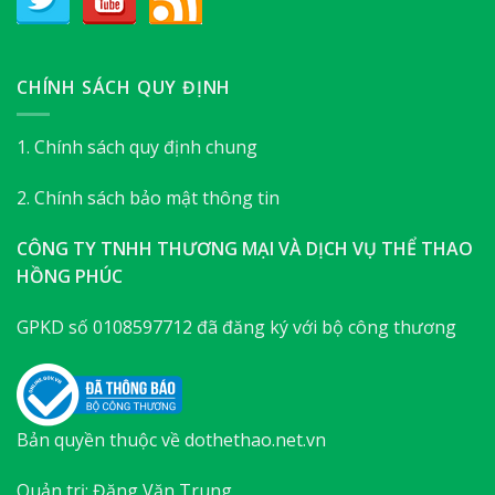
CHÍNH SÁCH QUY ĐỊNH
1. Chính sách quy định chung
2. Chính sách bảo mật thông tin
CÔNG TY TNHH THƯƠNG MẠI VÀ DỊCH VỤ THỂ THAO
HỒNG PHÚC
GPKD số 0108597712 đã đăng ký với bộ công thương
Bản quyền thuộc về dothethao.net.vn
Quản trị: Đặng Văn Trung