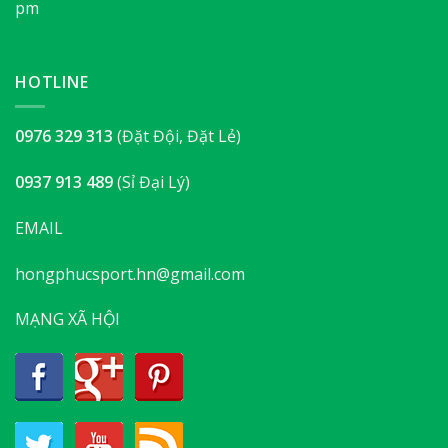
pm
HOTLINE
0976 329 313
(Đặt Đội, Đặt Lẻ)
0937 913 489
(Sỉ Đại Lý)
EMAIL
hongphucsport.hn@gmail.com
MẠNG XÃ HỘI