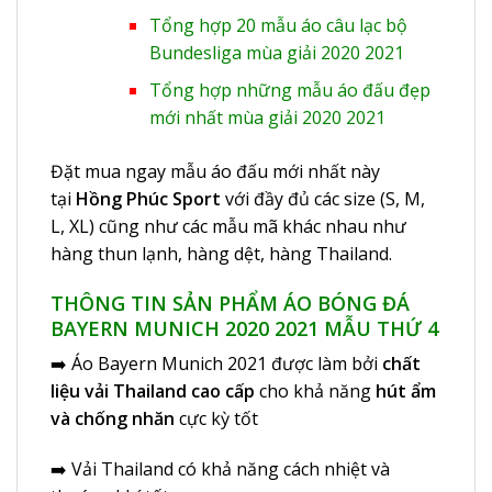
Tổng hợp 20 mẫu áo câu lạc bộ
Bundesliga mùa giải 2020 2021
Tổng hợp những mẫu áo đấu đẹp
mới nhất mùa giải 2020 2021
Đặt mua ngay mẫu áo đấu mới nhất này
tại
Hồng Phúc Sport
với đầy đủ các size (S, M,
L, XL) cũng như các mẫu mã khác nhau như
hàng thun lạnh, hàng dệt, hàng Thailand.
THÔNG TIN SẢN PHẨM ÁO BÓNG ĐÁ
BAYERN MUNICH 2020 2021 MẪU THỨ 4
➡️
Áo Bayern Munich 2021
được làm bởi
chất
liệu vải Thailand cao cấp
cho khả năng
hút ẩm
và chống nhăn
cực kỳ tốt
➡️ Vải Thailand có khả năng cách nhiệt và