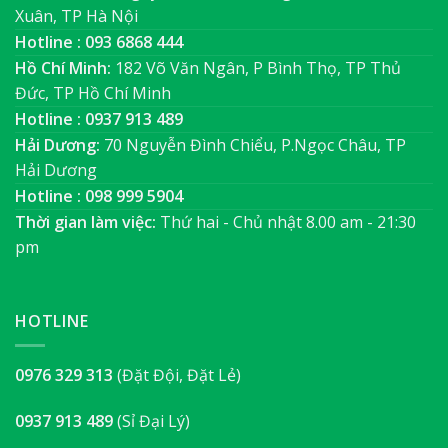
Xuân, TP Hà Nội
Hotline : 093 6868 444
Hồ Chí Minh:
182 Võ Văn Ngân, P Bình Thọ, TP Thủ
Đức, TP Hồ Chí Minh
Hotline : 0937 913 489
Hải Dương:
70 Nguyễn Đình Chiểu, P.Ngọc Châu, TP
Hải Dương
Hotline : 098 999 5904
Thời gian làm việc:
Thứ hai - Chủ nhật 8.00 am - 21:30
pm
HOTLINE
0976 329 313
(Đặt Đội, Đặt Lẻ)
0937 913 489
(Sỉ Đại Lý)