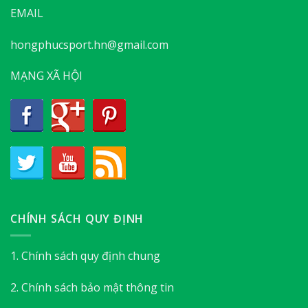
EMAIL
hongphucsport.hn@gmail.com
MẠNG XÃ HỘI
CHÍNH SÁCH QUY ĐỊNH
1. Chính sách quy định chung
2. Chính sách bảo mật thông tin