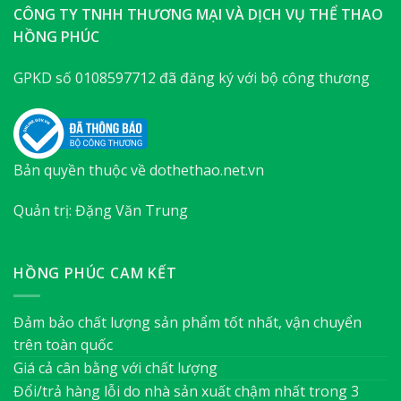
CÔNG TY TNHH THƯƠNG MẠI VÀ DỊCH VỤ THỂ THAO
HỒNG PHÚC
GPKD số 0108597712 đã đăng ký với bộ công thương
Bản quyền thuộc về dothethao.net.vn
Quản trị: Đặng Văn Trung
HỒNG PHÚC CAM KẾT
Đảm bảo chất lượng sản phẩm tốt nhất, vận chuyển
trên toàn quốc
Giá cả cân bằng với chất lượng
Đổi/trả hàng lỗi do nhà sản xuất chậm nhất trong 3