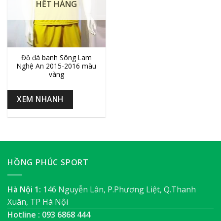
HẾT HÀNG
Đồ đá banh Sông Lam
Nghệ An 2015-2016 màu
vàng
XEM NHANH
HỒNG PHÚC SPORT
Hà Nội 1:
146 Nguyễn Lân, P.Phương Liệt, Q.Thanh
Xuân, TP Hà Nội
Hotline : 093 6868 444