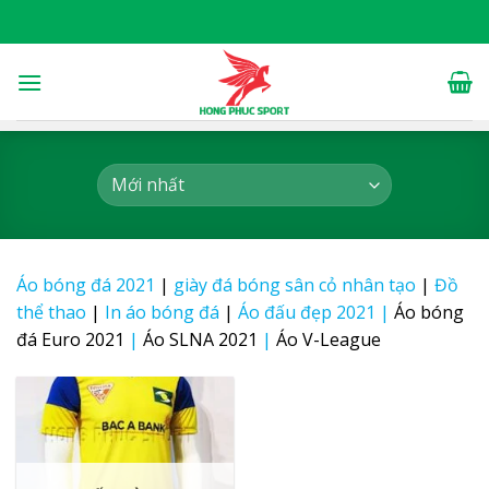
Skip
to
content
Áo bóng đá 2021
|
giày đá bóng sân cỏ nhân tạo
|
Đồ
thể thao
|
In áo bóng đá
|
Áo đấu đẹp 2021
|
Áo bóng
đá Euro 2021
|
Áo SLNA 2021
|
Áo V-League