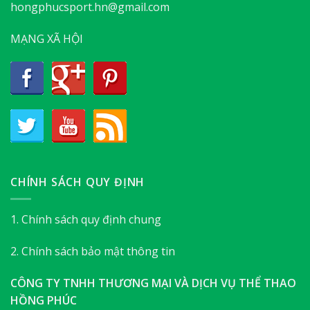
hongphucsport.hn@gmail.com
MẠNG XÃ HỘI
CHÍNH SÁCH QUY ĐỊNH
1. Chính sách quy định chung
2. Chính sách bảo mật thông tin
CÔNG TY TNHH THƯƠNG MẠI VÀ DỊCH VỤ THỂ THAO
HỒNG PHÚC