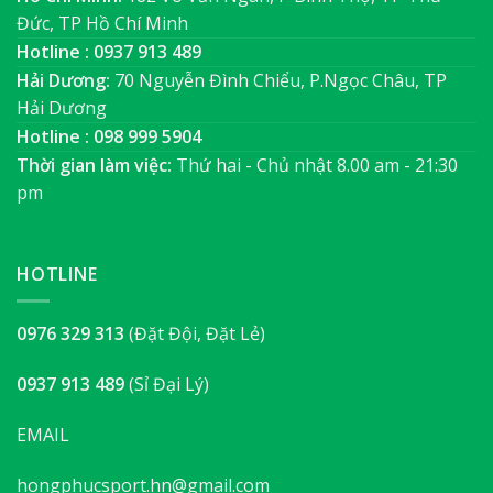
Đức, TP Hồ Chí Minh
Hotline : 0937 913 489
Hải Dương:
70 Nguyễn Đình Chiểu, P.Ngọc Châu, TP
Hải Dương
Hotline : 098 999 5904
Thời gian làm việc:
Thứ hai - Chủ nhật 8.00 am - 21:30
pm
HOTLINE
0976 329 313
(Đặt Đội, Đặt Lẻ)
0937 913 489
(Sỉ Đại Lý)
EMAIL
hongphucsport.hn@gmail.com