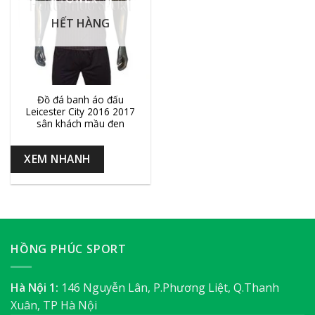
HẾT HÀNG
Đồ đá banh áo đấu
Leicester City 2016 2017
sân khách mầu đen
XEM NHANH
HỒNG PHÚC SPORT
Hà Nội 1:
146 Nguyễn Lân, P.Phương Liệt, Q.Thanh
Xuân, TP Hà Nội