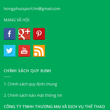
hongphucsport.hn@gmail.com
MẠNG XÃ HỘI
CHÍNH SÁCH QUY ĐỊNH
1. Chính sách quy định chung
2. Chính sách bảo mật thông tin
CÔNG TY TNHH THƯƠNG MẠI VÀ DỊCH VỤ THỂ THAO