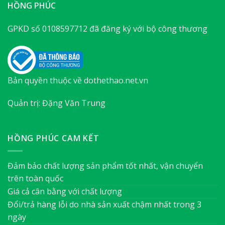
HỒNG PHÚC
GPKD số 0108597712 đã đăng ký với bộ công thương
Bản quyền thuộc về dothethao.net.vn
Quản trị: Đặng Văn Trung
HỒNG PHÚC CAM KẾT
Đảm bảo chất lượng sản phẩm tốt nhất, vận chuyển
trên toàn quốc
Giá cả cân bằng với chất lượng
Đổi/trả hàng lỗi do nhà sản xuất chậm nhất trong 3
ngày