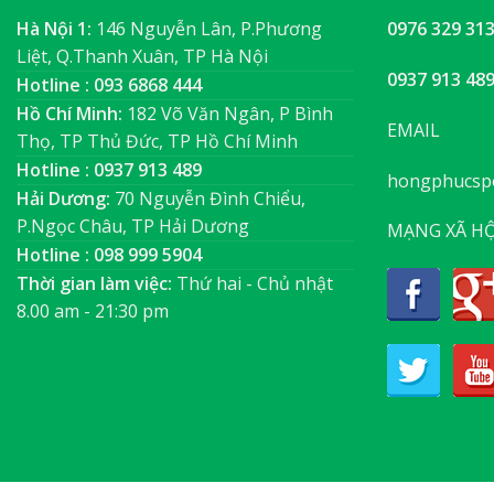
Hà Nội 1:
146 Nguyễn Lân, P.Phương
0976 329 31
Liệt, Q.Thanh Xuân, TP Hà Nội
0937 913 48
Hotline : 093 6868 444
Hồ Chí Minh:
182 Võ Văn Ngân, P Bình
EMAIL
Thọ, TP Thủ Đức, TP Hồ Chí Minh
Hotline : 0937 913 489
hongphucsp
Hải Dương:
70 Nguyễn Đình Chiểu,
P.Ngọc Châu, TP Hải Dương
MẠNG XÃ HỘ
Hotline : 098 999 5904
Thời gian làm việc:
Thứ hai - Chủ nhật
8.00 am - 21:30 pm