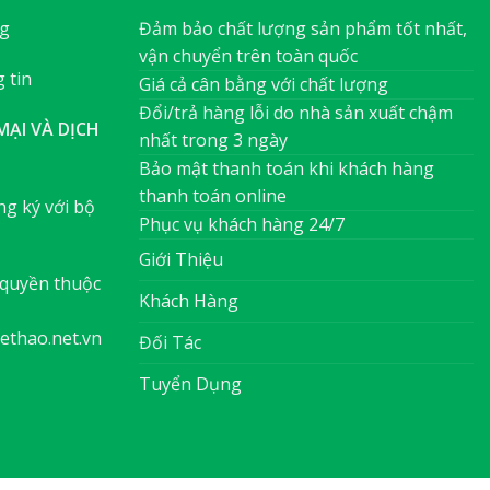
ng
Đảm bảo chất lượng sản phẩm tốt nhất,
vận chuyển trên toàn quốc
 tin
Giá cả cân bằng với chất lượng
Đổi/trả hàng lỗi do nhà sản xuất chậm
ẠI VÀ DỊCH
nhất trong 3 ngày
Bảo mật thanh toán khi khách hàng
thanh toán online
g ký với bộ
Phục vụ khách hàng 24/7
Giới Thiệu
quyền thuộc
Khách Hàng
ethao.net.vn
Đối Tác
Tuyển Dụng