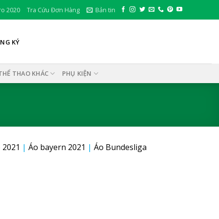
ro 2020
Tra Cứu Đơn Hàng
Bản tin
ĂNG KÝ
THỂ THAO KHÁC
PHỤ KIỆN
 2021
|
Áo bayern 2021
|
Áo Bundesliga