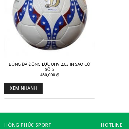
+
BÓNG ĐÁ ĐỘNG LỰC UHV 2.03 IN SAO CỠ
SỐ 5
450,000
₫
XEM NHANH
HỒNG PHÚC SPORT
HOTLINE