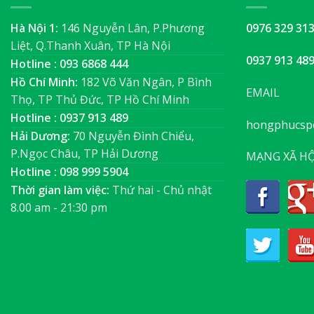
Hà Nội 1:
146 Nguyễn Lân, P.Phương
0976 329 31
Liệt, Q.Thanh Xuân, TP Hà Nội
0937 913 48
Hotline : 093 6868 444
Hồ Chí Minh:
182 Võ Văn Ngân, P Bình
EMAIL
Thọ, TP Thủ Đức, TP Hồ Chí Minh
Hotline : 0937 913 489
hongphucsp
Hải Dương:
70 Nguyễn Đình Chiểu,
P.Ngọc Châu, TP Hải Dương
MẠNG XÃ HỘ
Hotline : 098 999 5904
Thời gian làm việc:
Thứ hai - Chủ nhật
8.00 am - 21:30 pm