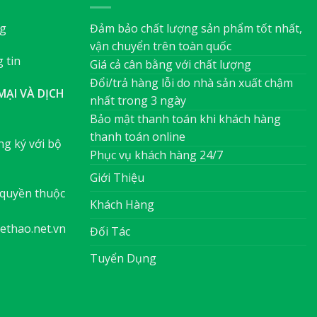
ng
Đảm bảo chất lượng sản phẩm tốt nhất,
vận chuyển trên toàn quốc
 tin
Giá cả cân bằng với chất lượng
Đổi/trả hàng lỗi do nhà sản xuất chậm
ẠI VÀ DỊCH
nhất trong 3 ngày
Bảo mật thanh toán khi khách hàng
thanh toán online
g ký với bộ
Phục vụ khách hàng 24/7
Giới Thiệu
quyền thuộc
Khách Hàng
ethao.net.vn
Đối Tác
Tuyển Dụng