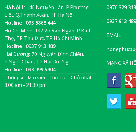
Hà Nội 1:
146 Nguyễn Lân, P.Phương
0976 329 31
Liệt, Q.Thanh Xuân, TP Hà Nội
0937 913 48
Hotline : 093 6868 444
Hồ Chí Minh:
182 Võ Văn Ngân, P Bình
EMAIL
Thọ, TP Thủ Đức, TP Hồ Chí Minh
Hotline : 0937 913 489
hongphucsp
Hải Dương:
70 Nguyễn Đình Chiểu,
P.Ngọc Châu, TP Hải Dương
MẠNG XÃ HỘ
Hotline : 098 999 5904
Thời gian làm việc:
Thứ hai - Chủ nhật
8.00 am - 21:30 pm