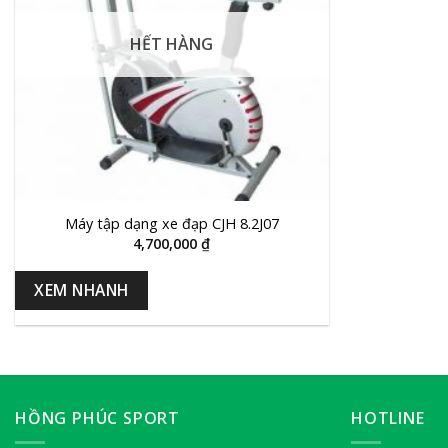
HẾT HÀNG
+
Máy tập dạng xe đạp CJH 8.2J07
4,700,000
₫
XEM NHANH
HỒNG PHÚC SPORT
HOTLINE