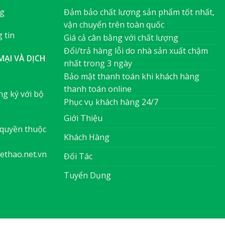
ng
Đảm bảo chất lượng sản phẩm tốt nhất,
vận chuyển trên toàn quốc
 tin
Giá cả cân bằng với chất lượng
Đổi/trả hàng lỗi do nhà sản xuất chậm
ẠI VÀ DỊCH
nhất trong 3 ngày
Bảo mật thanh toán khi khách hàng
thanh toán online
g ký với bộ
Phục vụ khách hàng 24/7
Giới Thiệu
quyền thuộc
Khách Hàng
ethao.net.vn
Đối Tác
Tuyển Dụng