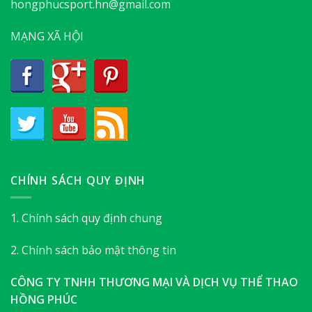
hongphucsport.hn@gmail.com
MẠNG XÃ HỘI
CHÍNH SÁCH QUY ĐỊNH
1. Chính sách quy định chung
2. Chính sách bảo mật thông tin
CÔNG TY TNHH THƯƠNG MẠI VÀ DỊCH VỤ THỂ THAO
HỒNG PHÚC