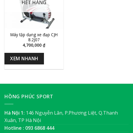
HẾT HÀNG
Máy tập dạng xe đạp CJH
8.2J07
4,700,000
₫
XEM NHANH
HỒNG PHÚC SPORT
Hà Nội 1:
146 Nguyễn Lân, P.Phương Liệt, Q.Thanh
Xuân, TP Hà Nội
Hotline : 093 6868 444