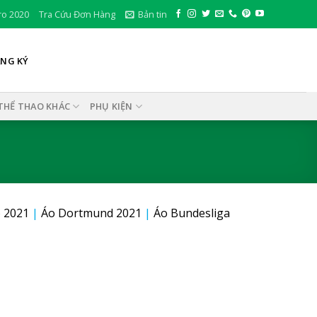
ro 2020
Tra Cứu Đơn Hàng
Bản tin
ĂNG KÝ
THỂ THAO KHÁC
PHỤ KIỆN
 2021
|
Áo Dortmund 2021
|
Áo Bundesliga