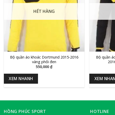
HẾT HÀNG
+
+
Bộ quần áo khoác Dortmund 2015-2016
Bộ quần á
vàng phối đen
201
550,000
₫
XEM NHANH
XEM NHA
HỒNG PHÚC SPORT
HOTLINE