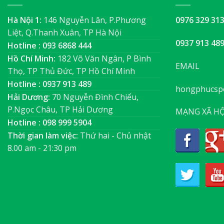
Hà Nội 1:
146 Nguyễn Lân, P.Phương
0976 329 31
Liệt, Q.Thanh Xuân, TP Hà Nội
0937 913 48
Hotline : 093 6868 444
Hồ Chí Minh:
182 Võ Văn Ngân, P Bình
EMAIL
Thọ, TP Thủ Đức, TP Hồ Chí Minh
Hotline : 0937 913 489
hongphucsp
Hải Dương:
70 Nguyễn Đình Chiểu,
P.Ngọc Châu, TP Hải Dương
MẠNG XÃ HỘ
Hotline : 098 999 5904
Thời gian làm việc:
Thứ hai - Chủ nhật
8.00 am - 21:30 pm