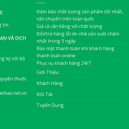
ng
Đảm bảo chất lượng sản phẩm tốt nhất,
vận chuyển trên toàn quốc
 tin
Giá cả cân bằng với chất lượng
Đổi/trả hàng lỗi do nhà sản xuất chậm
ẠI VÀ DỊCH
nhất trong 3 ngày
Bảo mật thanh toán khi khách hàng
thanh toán online
g ký với bộ
Phục vụ khách hàng 24/7
Giới Thiệu
quyền thuộc
Khách Hàng
ethao.net.vn
Đối Tác
Tuyển Dụng